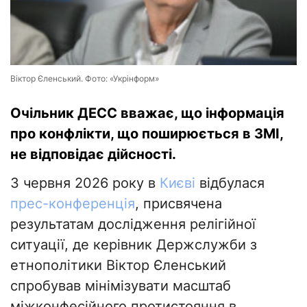
Віктор Єленський. Фото: «Укрінформ»
Очільник ДЕСС вважає, що інформація
про конфлікти, що поширюється в ЗМІ,
не відповідає дійсності.
3 червня 2026 року в
Києві
відбулася
прес-конференція
, присвячена
результатам дослідження релігійної
ситуації, де керівник Держслужби з
етнополітики Віктор Єленський
спробував мінімізувати масштаб
міжконфесійного протистояння в