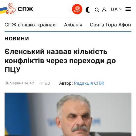
СПЖ
UA
СПЖ в інших країнах:
Албанія
Свята Гора Афон
НОВИНИ
Єленський назвав кількість
конфліктів через переходи до
ПЦУ
Автор:
Редакція СПЖ
60
06 Червня 14:42