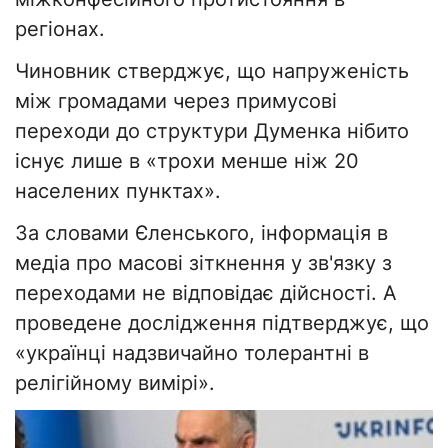
регіонах.
Чиновник стверджує, що напруженість
між громадами через примусові
переходи до структури Думенка нібито
існує лише в «трохи менше ніж 20
населених пунктах».
За словами Єленського, інформація в
медіа про масові зіткнення у зв'язку з
переходами не відповідає дійсності. А
проведене дослідження підтверджує, що
«українці надзвичайно толерантні в
релігійному вимірі».