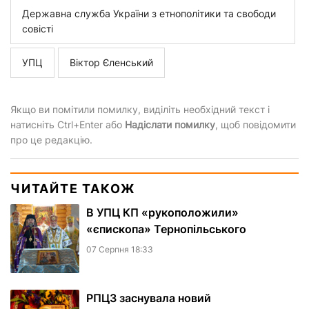
Державна служба України з етнополітики та свободи
совісті
УПЦ
Віктор Єленський
Якщо ви помітили помилку, виділіть необхідний текст і
натисніть Ctrl+Enter або
Надіслати помилку
, щоб повідомити
про це редакцію.
ЧИТАЙТЕ ТАКОЖ
В УПЦ КП «рукоположили»
«єпископа» Тернопільського
07 Серпня 18:33
РПЦЗ заснувала новий