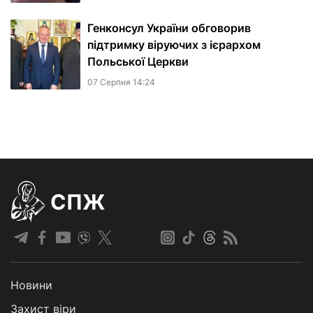
Генконсул України обговорив
підтримку віруючих з ієрархом
Польської Церкви
07 Серпня 14:24
СПЖ
Новини
Захист віри