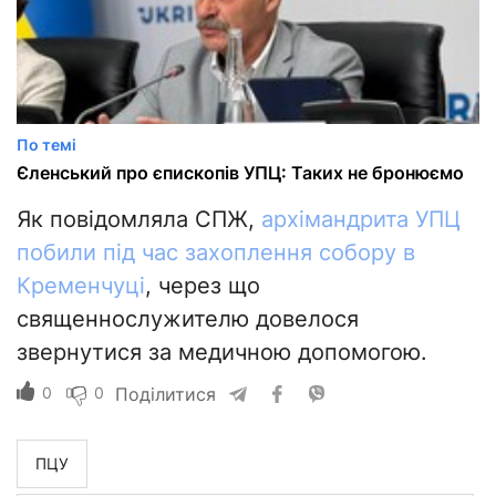
По темі
Єленський про єпископів УПЦ: Таких не бронюємо
Як повідомляла СПЖ,
архімандрита УПЦ
побили під час захоплення собору в
Кременчуці
, через що
священнослужителю довелося
звернутися за медичною допомогою.
0
0
Поділитися
ПЦУ