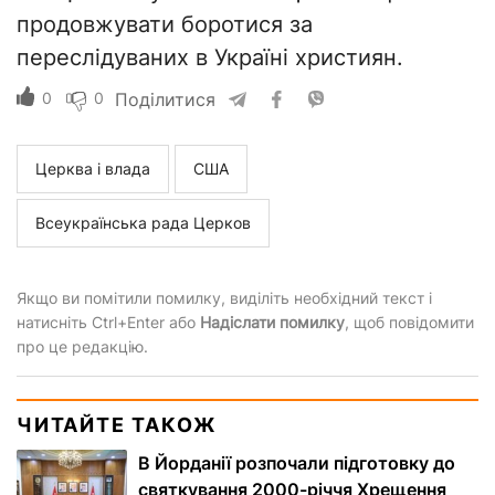
продовжувати боротися за
переслідуваних в Україні християн.
0
0
Поділитися
Церква і влада
США
Всеукраїнська рада Церков
Якщо ви помітили помилку, виділіть необхідний текст і
натисніть Ctrl+Enter або
Надіслати помилку
, щоб повідомити
про це редакцію.
ЧИТАЙТЕ ТАКОЖ
В Йорданії розпочали підготовку до
святкування 2000-річчя Хрещення