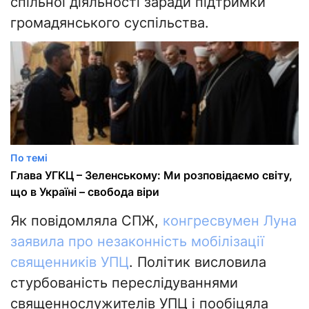
спільної діяльності заради підтримки
громадянського суспільства.
По темі
Глава УГКЦ – Зеленському: Ми розповідаємо світу,
що в Україні – свобода віри
Як повідомляла СПЖ,
конгресвумен Луна
заявила про незаконність мобілізації
священників УПЦ
. Політик висловила
стурбованість переслідуваннями
священнослужителів УПЦ і пообіцяла