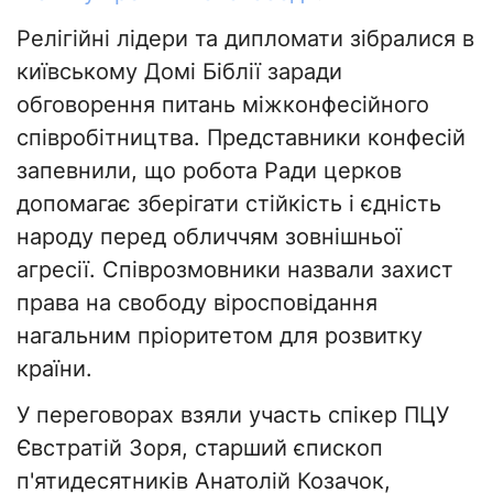
Релігійні лідери та дипломати зібралися в
київському Домі Біблії заради
обговорення питань міжконфесійного
співробітництва. Представники конфесій
запевнили, що робота Ради церков
допомагає зберігати стійкість і єдність
народу перед обличчям зовнішньої
агресії. Співрозмовники назвали захист
права на свободу віросповідання
нагальним пріоритетом для розвитку
країни.
У переговорах взяли участь спікер ПЦУ
Євстратій Зоря, старший єпископ
п'ятидесятників Анатолій Козачок,