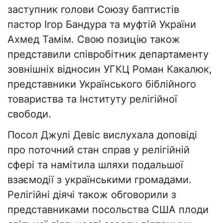
заступник голови Союзу баптистів
пастор Ігор Бандура та муфтій України
Ахмед Тамім. Свою позицію також
представили співробітник департаменту
зовнішніх відносин УГКЦ Роман Какалюк,
представники Українського біблійного
товариства та Інституту релігійної
свободи.
Посол Джулі Девіс вислухала доповіді
про поточний стан справ у релігійній
сфері та намітила шляхи подальшої
взаємодії з українськими громадами.
Релігійні діячі також обговорили з
представниками посольства США плоди