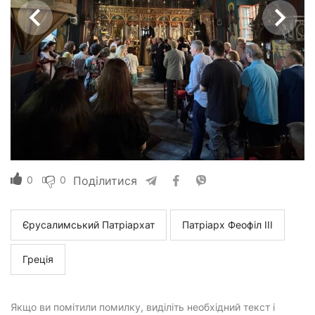
0
0
Поділитися
Єрусалимський Патріархат
Патріарх Феофіл III
Греція
Якщо ви помітили помилку, виділіть необхідний текст і