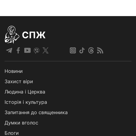
СПЖ
Новини
Захист віри
Людина і Церква
Історія і культура
Запитання до священника
Думки вголос
Блоги