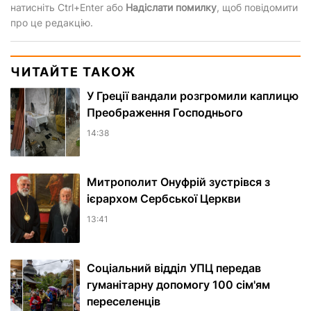
натисніть Ctrl+Enter або
Надіслати помилку
, щоб повідомити
про це редакцію.
ЧИТАЙТЕ ТАКОЖ
У Греції вандали розгромили каплицю
Преображення Господнього
14:38
Митрополит Онуфрій зустрівся з
ієрархом Сербської Церкви
13:41
Соціальний відділ УПЦ передав
гуманітарну допомогу 100 сім'ям
переселенців