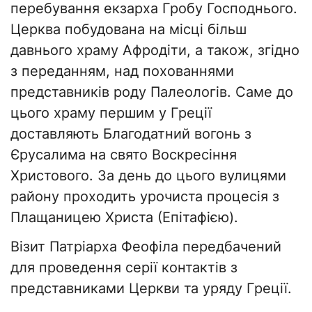
перебування екзарха Гробу Господнього.
Церква побудована на місці більш
давнього храму Афродіти, а також, згідно
з переданням, над похованнями
представників роду Палеологів. Саме до
цього храму першим у Греції
доставляють Благодатний вогонь з
Єрусалима на свято Воскресіння
Христового. За день до цього вулицями
району проходить урочиста процесія з
Плащаницею Христа (Епітафією).
Візит Патріарха Феофіла передбачений
для проведення серії контактів з
представниками Церкви та уряду Греції.