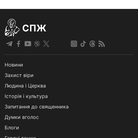
СПЖ
Новини
Захист віри
Людина і Церква
Історія і культура
Запитання до священника
Думки вголос
Блоги