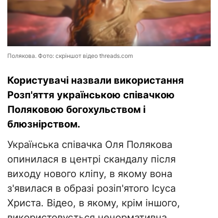
Полякова. Фото: скріншот відео threads.com
Користувачі назвали використання
Розп'яття українською співачкою
Поляковою богохульством і
блюзнірством.
Українська співачка Оля Полякова
опинилася в центрі скандалу після
виходу нового кліпу, в якому вона
з'явилася в образі розіп'ятого Ісуса
Христа. Відео, в якому, крім іншого,
використовується ненормативна