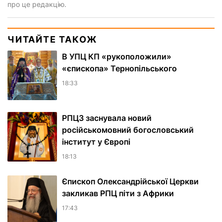
про це редакцію.
ЧИТАЙТЕ ТАКОЖ
В УПЦ КП «рукоположили»
«єпископа» Тернопільського
18:33
РПЦЗ заснувала новий
російськомовний богословський
інститут у Європі
18:13
Єпископ Олександрійської Церкви
закликав РПЦ піти з Африки
17:43