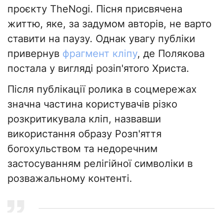
проєкту TheNogi. Пісня присвячена
життю, яке, за задумом авторів, не варто
ставити на паузу. Однак увагу публіки
привернув
фрагмент кліпу
, де Полякова
постала у вигляді розіп'ятого Христа.
Після публікації ролика в соцмережах
значна частина користувачів різко
розкритикувала кліп, назвавши
використання образу Розп'яття
богохульством та недоречним
застосуванням релігійної символіки в
розважальному контенті.