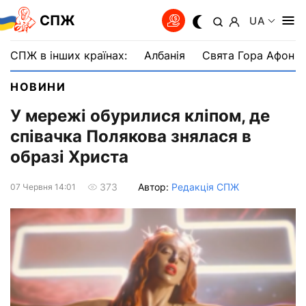
СПЖ
UA
СПЖ в інших країнах:
Албанія
Свята Гора Афон
НОВИНИ
У мережі обурилися кліпом, де
співачка Полякова знялася в
образі Христа
Автор:
Редакція СПЖ
373
07 Червня 14:01