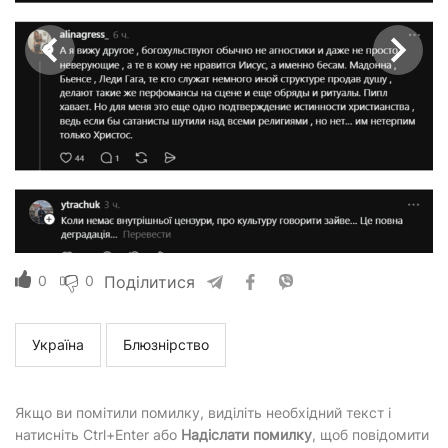
0
0
Поділитися
Україна
Блюзнірство
Якщо ви помітили помилку, виділіть необхідний текст і
натисніть Ctrl+Enter або
Надіслати помилку
, щоб повідомити