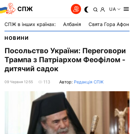
СПЖ
UA
СПЖ в інших країнах:
Албанія
Свята Гора Афон
НОВИНИ
Посольство України: Переговори
Трампа з Патріархом Феофілом -
дитячий садок
Автор:
Редакція СПЖ
113
09 Червня 12:55