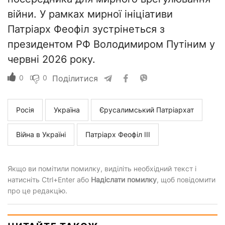
війни. У рамках мирної ініціативи
Патріарх Феофіл зустрінеться з
президентом РФ Володимиром Путіним у
червні 2026 року.
0
0
Поділитися
Росія
Україна
Єрусалимський Патріархат
Війна в Україні
Патріарх Феофіл III
Якщо ви помітили помилку, виділіть необхідний текст і
натисніть Ctrl+Enter або
Надіслати помилку
, щоб повідомити
про це редакцію.