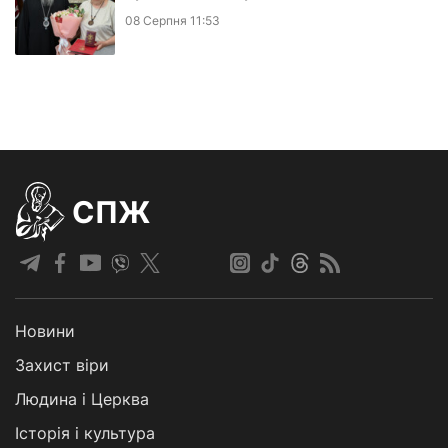
08 Серпня 11:53
СПЖ
Новини
Захист віри
Людина і Церква
Історія і культура