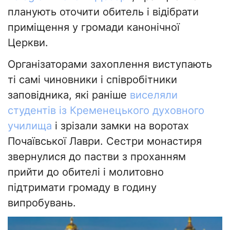
планують оточити обитель і відібрати
приміщення у громади канонічної
Церкви.
Організаторами захоплення виступають
ті самі чиновники і співробітники
заповідника, які раніше
виселяли
студентів із Кременецького духовного
училища
і зрізали замки на воротах
Почаївської Лаври. Сестри монастиря
звернулися до пастви з проханням
прийти до обителі і молитовно
підтримати громаду в годину
випробувань.