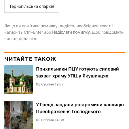
Тернопільська єпархія
Якщо ви помітили помилку, виділіть необхідний текст і
натисніть Ctrl+Enter або
Надіслати помилку
, щоб повідомити
про це редакцію.
ЧИТАЙТЕ ТАКОЖ
Прихильники ПЦУ готують силовий
захват храму УПЦ у Якушинцях
08 Серпня 19:07
У Греції вандали розгромили каплицю
Преображення Господнього
08 Серпня 14:38