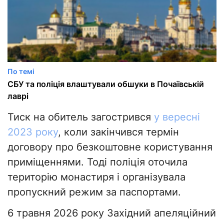
По темі
СБУ та поліція влаштували обшуки в Почаївській
лаврі
Тиск на обитель загострився
у вересні
2023 року
, коли закінчився термін
договору про безкоштовне користування
приміщеннями. Тоді поліція оточила
територію монастиря і організувала
пропускний режим за паспортами.
6 травня 2026 року Західний апеляційний