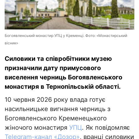
Богоявленський монастир УПЦ у Кременці. Фото: «Монастирський
вісник»
Силовики та співробітники музею
призначили дату примусового
виселення черниць Богоявленського
монастиря в Тернопільській області.
10 червня 2026 року влада готує
насильницьке вигнання черниць з
Богоявленського Кременецького
жіночого монастиря
УПЦ
. Як повідомляє
Telegram-канал «Дозор»
, вранці силовики