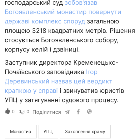
господарський суд
зобов'язав
Богоявленський монастир повернути
державі комплекс споруд
загальною
площею 3218 квадратних метрів. Рішення
стосується Богоявленського собору,
корпусу келій і дзвіниці.
Заступник директора Кременецько-
Почаївського заповідника
Ігор
Деревинський назвав цей вердикт
крапкою у справі
і звинуватив юристів
УПЦ у затягуванні судового процесу.
0
0
Поділитися
Монастир
УПЦ
Захоплення храму