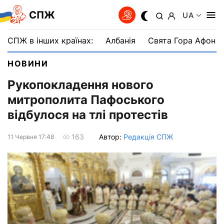
СПЖ
UA
СПЖ в інших країнах:
Албанія
Свята Гора Афон
НОВИНИ
Рукопокладення нового
митрополита Пафоського
відбулося на тлі протестів
Автор:
Редакція СПЖ
163
11 Червня 17:48