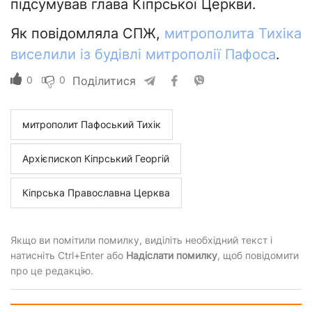
підсумував глава Кіпрської Церкви.
Як повідомляла СПЖ,
митрополита Тихіка
виселили із будівлі митрополії Пафоса
.
0
0
Поділитися
митрополит Пафоський Тихік
Архієпископ Кіпрський Георгій
Кіпрська Православна Церква
Якщо ви помітили помилку, виділіть необхідний текст і
натисніть Ctrl+Enter або
Надіслати помилку
, щоб повідомити
про це редакцію.