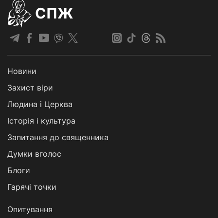
СПЖ
Новини
Захист віри
Людина і Церква
Історія і культура
Запитання до священника
Думки вголос
Блоги
Гарячі точки
Опитування