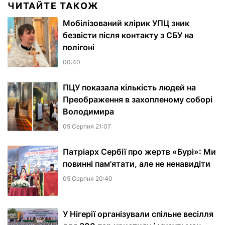
ЧИТАЙТЕ ТАКОЖ
Мобілізований клірик УПЦ зник
безвісти після контакту з СБУ на
полігоні
00:40
ПЦУ показала кількість людей на
Преображення в захопленому соборі
Володимира
05 Серпня 21:07
Патріарх Сербії про жертв «Бурі»: Ми
повинні пам'ятати, але не ненавидіти
05 Серпня 20:40
У Нігерії організували спільне весілля