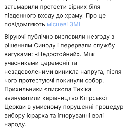
затьмарили протести вірних біля
південного входу до храму. Про це
повідомляють
місцеві ЗМІ
.
Віруючі публічно висловили незгоду з
рішенням Синоду і перервали службу
вигуками: «Недостойний». Між
учасниками церемонії та
незадоволеними виникла напруга, після
чого протестуючі покинули собор.
Прихильники єпископа Тихіка
звинуватили керівництво Кіпрської
Церкви в умисному порушенні процедур
вибору ієрарха та ігноруванні волі
народу.