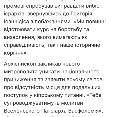
промові спробував виправдати вибір
ієрархів, звернувшись до Григорія
Іоаннідіса з побажаннями. «Ми повинні
відстоювати курс на боротьбу та
визволення, якого вимагають як
справедливість, так і наше історичне
коріння».
Архієпископ закликав нового
митрополита уникати національного
приниження та заявити всьому світові
про відсутність місця для подальших
поступок у кіпрському питанні. «Тебе
супроводжуватимуть молитви
Вселенського Патріарха Варфоломія», –