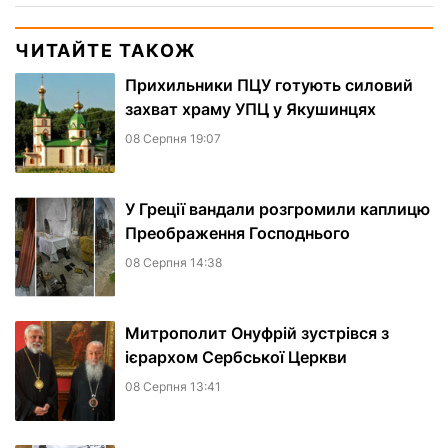
ЧИТАЙТЕ ТАКОЖ
Прихильники ПЦУ готують силовий
захват храму УПЦ у Якушинцях
08 Серпня 19:07
У Греції вандали розгромили каплицю
Преображення Господнього
08 Серпня 14:38
Митрополит Онуфрій зустрівся з
ієрархом Сербської Церкви
08 Серпня 13:41