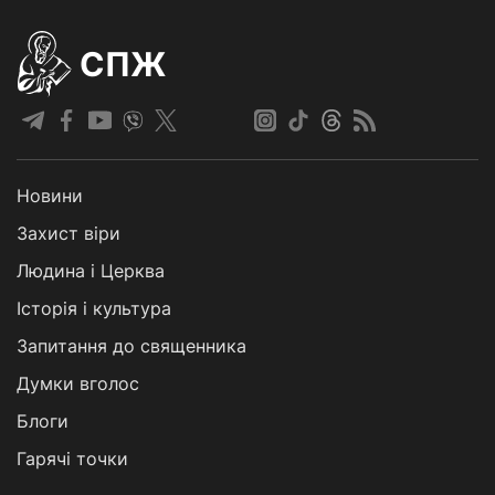
СПЖ
Новини
Захист віри
Людина і Церква
Історія і культура
Запитання до священника
Думки вголос
Блоги
Гарячі точки