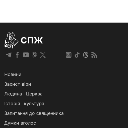
СПЖ
Новини
Захист віри
Людина і Церква
Історія і культура
Запитання до священника
Думки вголос