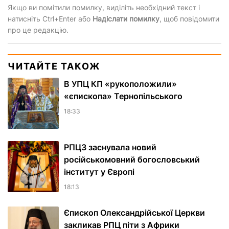
Якщо ви помітили помилку, виділіть необхідний текст і
натисніть Ctrl+Enter або
Надіслати помилку
, щоб повідомити
про це редакцію.
ЧИТАЙТЕ ТАКОЖ
В УПЦ КП «рукоположили»
«єпископа» Тернопільського
18:33
РПЦЗ заснувала новий
російськомовний богословський
інститут у Європі
18:13
Єпископ Олександрійської Церкви
закликав РПЦ піти з Африки