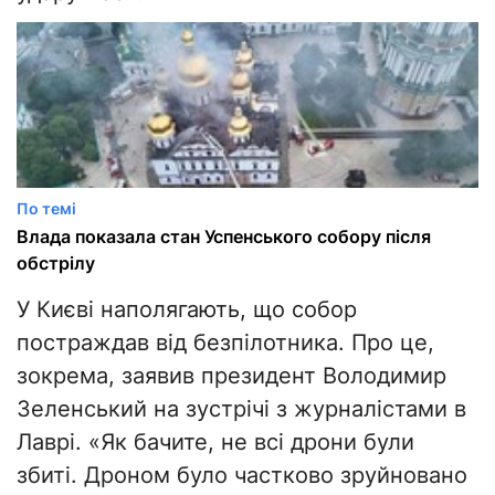
По темі
Влада показала стан Успенського собору після
обстрілу
У Києві наполягають, що собор
постраждав від безпілотника. Про це,
зокрема, заявив президент Володимир
Зеленський на зустрічі з журналістами в
Лаврі. «Як бачите, не всі дрони були
збиті. Дроном було частково зруйновано