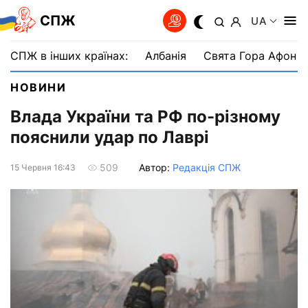
СПЖ
UA
СПЖ в інших країнах:
Албанія
Свята Гора Афон
НОВИНИ
Влада України та РФ по-різному
пояснили удар по Лаврі
Автор:
Редакція СПЖ
509
15 Червня 16:43