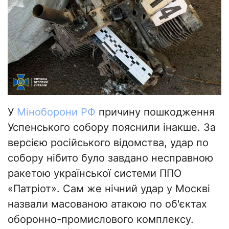
У
Міноборони РФ
причину пошкодження
Успенського собору пояснили інакше. За
версією російського відомства, удар по
собору нібито було завдано несправною
ракетою української системи ППО
«Патріот». Сам же нічний удар у Москві
назвали масованою атакою по об'єктах
оборонно-промислового комплексу.