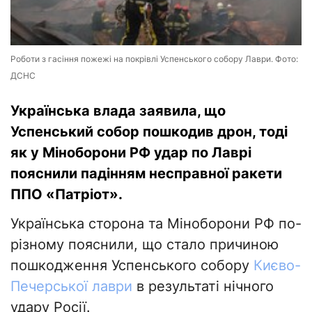
Роботи з гасіння пожежі на покрівлі Успенського собору Лаври. Фото:
ДСНС
Українська влада заявила, що
Успенський собор пошкодив дрон, тоді
як у Міноборони РФ удар по Лаврі
пояснили падінням несправної ракети
ППО «Патріот».
Українська сторона та Міноборони РФ по-
різному пояснили, що стало причиною
пошкодження Успенського собору
Києво-
Печерської лаври
в результаті нічного
удару Росії.