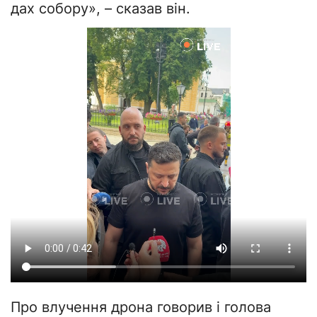
дах собору», – сказав він.
Про влучення дрона говорив і голова