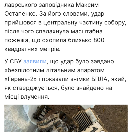
лаврського заповідника Максим
Остапенко. За його словами, удар
прийшовся в центральну частину собору,
після чого спалахнула масштабна
пожежа, що охопила близько 800
квадратних метрів.
У СБУ
заявили
, що удар було завдано
«безпілотним літальним апаратом
«Герань-2» і показали знімки БПЛА, який,
як стверджується, було знайдено на
місці влучення.