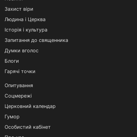
Захист віри
Людина і Церква
Історія і культура
Запитання до священника
Думки вголос
Блоги
Гарячі точки
Опитування
Соцмережі
Церковний календар
Гумор
Особистий кабінет