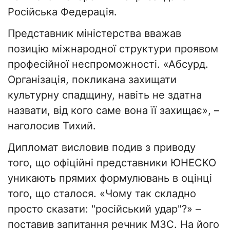
Російська Федерація.
Представник міністерства вважав
позицію міжнародної структури проявом
професійної неспроможності. «Абсурд.
Організація, покликана захищати
культурну спадщину, навіть не здатна
назвати, від кого саме вона її захищає», –
наголосив Тихий.
Дипломат висловив подив з приводу
того, що офіційні представники ЮНЕСКО
уникають прямих формулювань в оцінці
того, що сталося. «Чому так складно
просто сказати: "російський удар"?» –
поставив запитання речник МЗС. На його