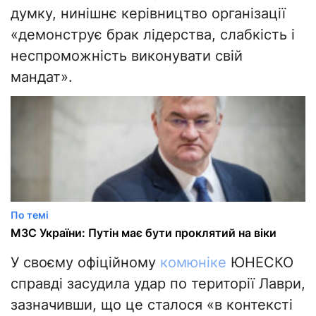
думку, нинішнє керівництво організації
«демонструє брак лідерства, слабкість і
неспроможність виконувати свій
мандат».
По темі
МЗС України: Путін має бути проклятий на віки
У своєму офіційному
комюніке
ЮНЕСКО
справді засудила удар по території Лаври,
зазначивши, що це сталося «в контексті