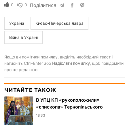
0
0
Поділитися
Україна
Києво-Печерська лавра
Війна в Україні
Якщо ви помітили помилку, виділіть необхідний текст і
натисніть Ctrl+Enter або
Надіслати помилку
, щоб повідомити
про це редакцію.
ЧИТАЙТЕ ТАКОЖ
В УПЦ КП «рукоположили»
«єпископа» Тернопільського
18:33