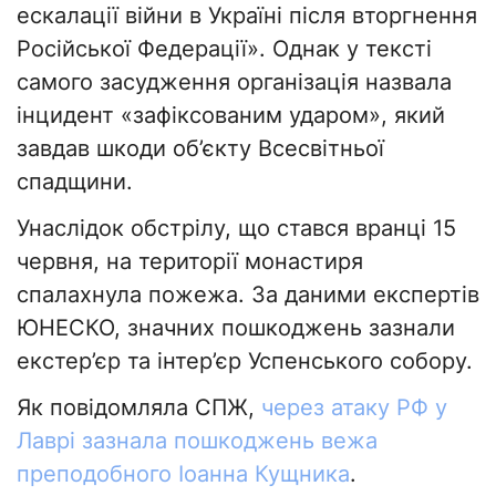
ескалації війни в Україні після вторгнення
Російської Федерації». Однак у тексті
самого засудження організація назвала
інцидент «зафіксованим ударом», який
завдав шкоди об’єкту Всесвітньої
спадщини.
Унаслідок обстрілу, що стався вранці 15
червня, на території монастиря
спалахнула пожежа. За даними експертів
ЮНЕСКО, значних пошкоджень зазнали
екстер’єр та інтер’єр Успенського собору.
Як повідомляла СПЖ,
через атаку РФ у
Лаврі зазнала пошкоджень вежа
преподобного Іоанна Кущника
.