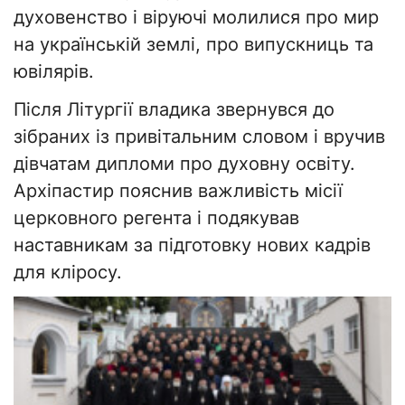
духовенство і віруючі молилися про мир
на українській землі, про випускниць та
ювілярів.
Після Літургії владика звернувся до
зібраних із привітальним словом і вручив
дівчатам дипломи про духовну освіту.
Архіпастир пояснив важливість місії
церковного регента і подякував
наставникам за підготовку нових кадрів
для кліросу.