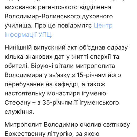
вихованок регентського відділення
Володимир-Волинського духовного
училища. Про це повідомляє
Центр
інформації УПЦ
.
Нинішній випускний акт об'єднав одразу
кілька знакових дат у житті єпархії та
обителі. Віруючі вітали митрополита
Володимира у зв'язку з 15-річчям його
перебування на кафедрі, а також
настоятельку монастиря ігуменю
Стефану – з 35-річчям її ігуменського
служіння.
Митрополит Володимир очолив святкову
Божественну літургію, за якою