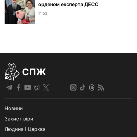
орденом експерта ДЕСС
11:53
СПЖ
Новини
Захист віри
Людина і Церква