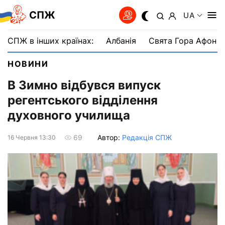
СПЖ
UA
СПЖ в інших країнах:
Албанія
Свята Гора Афон
НОВИНИ
В Зимно відбувся випуск
регентського відділення
духовного училища
Автор:
Редакція СПЖ
69
16 Червня 13:30