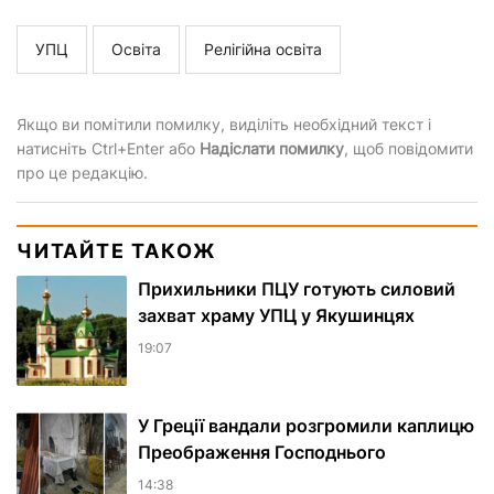
УПЦ
Освіта
Релігійна освіта
Якщо ви помітили помилку, виділіть необхідний текст і
натисніть Ctrl+Enter або
Надіслати помилку
, щоб повідомити
про це редакцію.
ЧИТАЙТЕ ТАКОЖ
Прихильники ПЦУ готують силовий
захват храму УПЦ у Якушинцях
19:07
У Греції вандали розгромили каплицю
Преображення Господнього
14:38