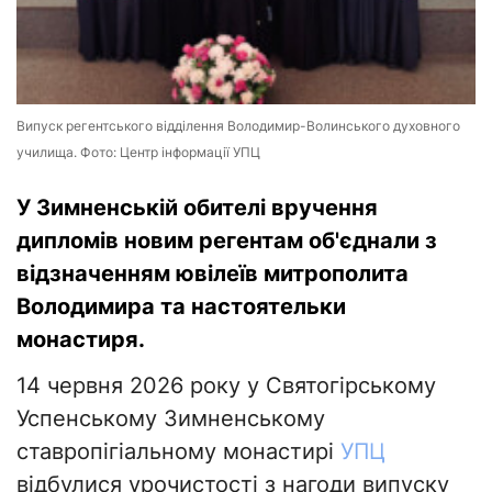
Випуск регентського відділення Володимир-Волинського духовного
училища. Фото: Центр інформації УПЦ
У Зимненській обителі вручення
дипломів новим регентам об'єднали з
відзначенням ювілеїв митрополита
Володимира та настоятельки
монастиря.
14 червня 2026 року у Святогірському
Успенському Зимненському
ставропігіальному монастирі
УПЦ
відбулися урочистості з нагоди випуску