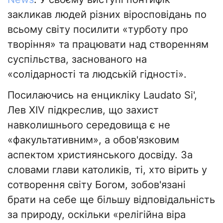
закликав людей різних віросповідань по
всьому світу посилити «турботу про
творіння» та працювати над створенням
суспільства, заснованого на
«солідарності та людській гідності».
Посилаючись на енцикліку Laudato Si',
Лев XIV підкреслив, що захист
навколишнього середовища є не
«факультативним», а обов'язковим
аспектом християнського досвіду. За
словами глави католиків, ті, хто вірить у
сотворення світу Богом, зобов'язані
брати на себе ще більшу відповідальність
за природу, оскільки «релігійна віра