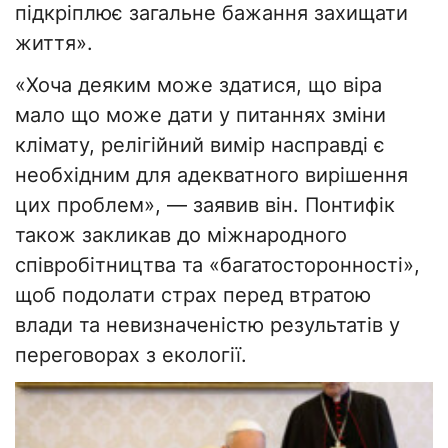
підкріплює загальне бажання захищати
життя».
«Хоча деяким може здатися, що віра
мало що може дати у питаннях зміни
клімату, релігійний вимір насправді є
необхідним для адекватного вирішення
цих проблем», — заявив він. Понтифік
також закликав до міжнародного
співробітництва та «багатосторонності»,
щоб подолати страх перед втратою
влади та невизначеністю результатів у
переговорах з екології.