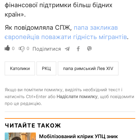
фінансової підтримки більш бідних
країн».
Як повідомляла СПЖ,
папа закликав
європейців поважати гідність мігрантів
.
0
0
Поділитися
Католики
РКЦ
папа римський Лев XIV
Якщо ви помітили помилку, виділіть необхідний текст і
натисніть Ctrl+Enter або
Надіслати помилку
, щоб повідомити
про це редакцію.
ЧИТАЙТЕ ТАКОЖ
Мобілізований клірик УПЦ зник