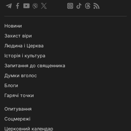
Новини
Захист віри
Людина і Церква
Історія і культура
Запитання до священника
Думки вголос
Блоги
Гарячі точки
Опитування
Соцмережі
Церковний календар