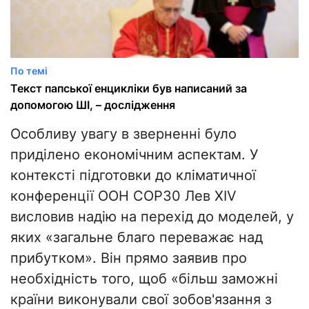
По темі
Текст папської енцикліки був написаний за
допомогою ШІ, – дослідження
Особливу увагу в зверненні було
приділено економічним аспектам. У
контексті підготовки до кліматичної
конференції ООН COP30 Лев XIV
висловив надію на перехід до моделей, у
яких «загальне благо переважає над
прибутком». Він прямо заявив про
необхідність того, щоб «більш заможні
країни виконували свої зобов'язання з