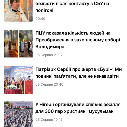
безвісти після контакту з СБУ на
полігоні
00:40
ПЦУ показала кількість людей на
Преображення в захопленому соборі
Володимира
05 Серпня 21:07
Патріарх Сербії про жертв «Бурі»: Ми
повинні пам'ятати, але не ненавидіти
05 Серпня 20:40
У Нігерії організували спільне весілля
для 300 пар християн і мусульман
05 Серпня 19:45