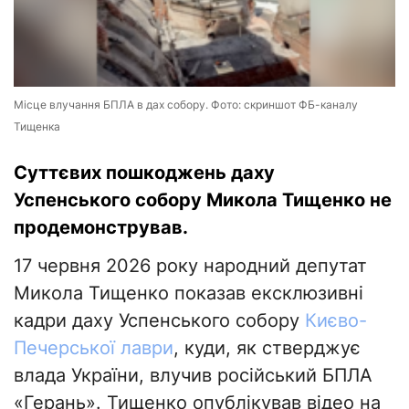
Місце влучання БПЛА в дах собору. Фото: скриншот ФБ-каналу
Тищенка
Суттєвих пошкоджень даху
Успенського собору Микола Тищенко не
продемонстрував.
17 червня 2026 року народний депутат
Микола Тищенко показав ексклюзивні
кадри даху Успенського собору
Києво-
Печерської лаври
, куди, як стверджує
влада України, влучив російський БПЛА
«Герань». Тищенко опублікував відео на