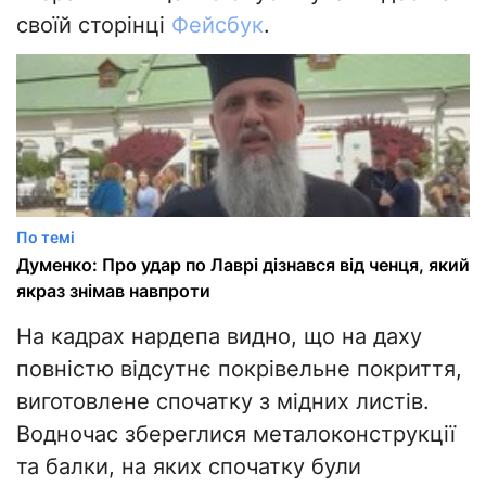
своїй сторінці
Фейсбук
.
По темі
Думенко: Про удар по Лаврі дізнався від ченця, який
якраз знімав навпроти
На кадрах нардепа видно, що на даху
повністю відсутнє покрівельне покриття,
виготовлене спочатку з мідних листів.
Водночас збереглися металоконструкції
та балки, на яких спочатку були