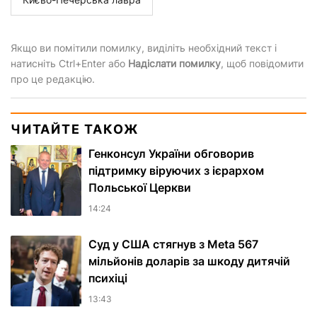
Якщо ви помітили помилку, виділіть необхідний текст і
натисніть Ctrl+Enter або
Надіслати помилку
, щоб повідомити
про це редакцію.
ЧИТАЙТЕ ТАКОЖ
Генконсул України обговорив
підтримку віруючих з ієрархом
Польської Церкви
14:24
Суд у США стягнув з Meta 567
мільйонів доларів за шкоду дитячій
психіці
13:43