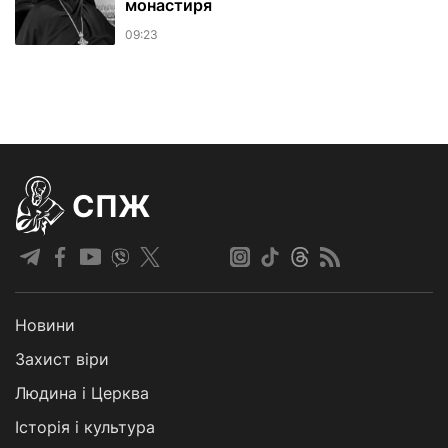
монастиря
09:23
СПЖ
Новини
Захист віри
Людина і Церква
Історія і культура