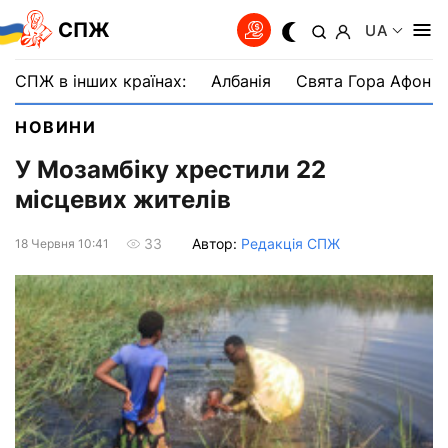
СПЖ
UA
СПЖ в інших країнах:
Албанія
Свята Гора Афон
НОВИНИ
У Мозамбіку хрестили 22
місцевих жителів
Автор:
Редакція СПЖ
33
18 Червня 10:41