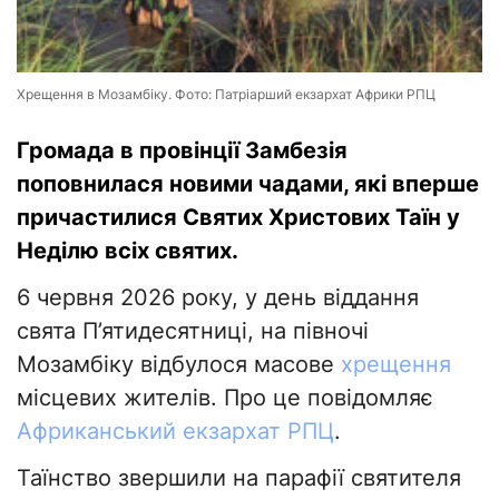
Хрещення в Мозамбіку. Фото: Патріарший екзархат Африки РПЦ
Громада в провінції Замбезія
поповнилася новими чадами, які вперше
причастилися Святих Христових Таїн у
Неділю всіх святих.
6 червня 2026 року, у день віддання
свята П’ятидесятниці, на півночі
Мозамбіку відбулося масове
хрещення
місцевих жителів. Про це повідомляє
Африканський екзархат РПЦ
.
Таїнство звершили на парафії святителя