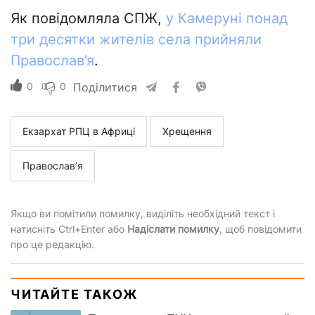
Як повідомляла СПЖ,
у Камеруні понад
три десятки жителів села прийняли
Православ’я
.
0
0
Поділитися
Екзархат РПЦ в Африці
Хрещення
Православ’я
Якщо ви помітили помилку, виділіть необхідний текст і
натисніть Ctrl+Enter або
Надіслати помилку
, щоб повідомити
про це редакцію.
ЧИТАЙТЕ ТАКОЖ