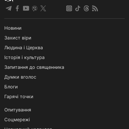
Новини
Захист віри
Людина і Церква
Історія і культура
Запитання до священника
Думки вголос
Блоги
Гарячі точки
Опитування
Соцмережі