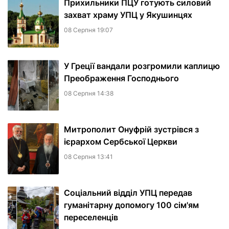
Прихильники ПЦУ готують силовий
захват храму УПЦ у Якушинцях
08 Серпня 19:07
У Греції вандали розгромили каплицю
Преображення Господнього
08 Серпня 14:38
Митрополит Онуфрій зустрівся з
ієрархом Сербської Церкви
08 Серпня 13:41
Соціальний відділ УПЦ передав
гуманітарну допомогу 100 сім'ям
переселенців