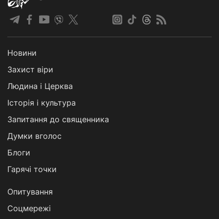
Новини
Захист віри
Людина і Церква
Історія і культура
Запитання до священника
Думки вголос
Блоги
Гарячі точки
Опитування
Соцмережі