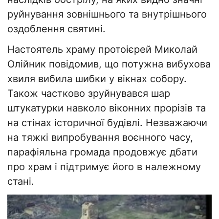
руйнування зовнішнього та внутрішнього
оздоблення святині.
Настоятель храму протоієрей Миколай
Олійник повідомив, що потужна вибухова
хвиля вибила шибки у вікнах собору.
Також частково зруйнувався шар
штукатурки навколо віконних прорізів та
на стінах історичної будівлі. Незважаючи
на тяжкі випробування воєнного часу,
парафіяльна громада продовжує дбати
про храм і підтримує його в належному
стані.