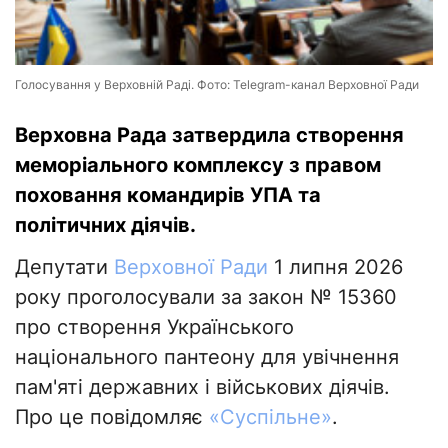
Голосування у Верховній Раді. Фото: Telegram-канал Верховної Ради
Верховна Рада затвердила створення
меморіального комплексу з правом
поховання командирів УПА та
політичних діячів.
Депутати
Верховної Ради
1 липня 2026
року проголосували за закон № 15360
про створення Українського
національного пантеону для увічнення
пам'яті державних і військових діячів.
Про це повідомляє
«Суспільне»
.