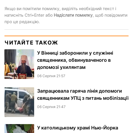
Якщо ви помітили помилку, виділіть необхідний текст і
натисніть Ctrl+Enter або
Надіслати помилку
, щоб повідомити
про це редакцію.
ЧИТАЙТЕ ТАКОЖ
У Вінниці заборонили у служінні
священника, обвинуваченого в
допомозі ухилянтам
06 Серпня 21:57
Запрацювала гаряча лінія допомоги
священникам УПЦ з питань мобілізації
06 Серпня 21:47
У католицькому храмі Нью-Йорка