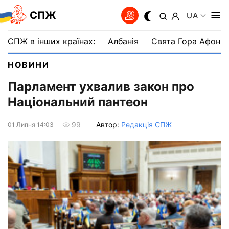
СПЖ
UA
СПЖ в інших країнах:
Албанія
Свята Гора Афон
НОВИНИ
Парламент ухвалив закон про
Національний пантеон
Автор:
Редакція СПЖ
99
01 Липня 14:03