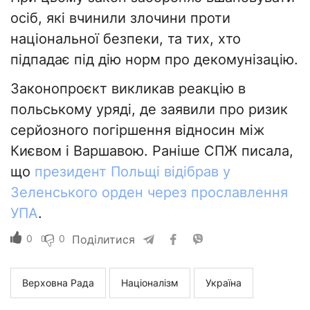
осіб, які вчинили злочини проти
національної безпеки, та тих, хто
підпадає під дію норм про декомунізацію.
Законопроєкт викликав реакцію в
польському уряді, де заявили про ризик
серйозного погіршення відносин між
Києвом і Варшавою. Раніше СПЖ писала,
що
президент Польщі відібрав у
Зеленського орден через прославлення
УПА
.
0
0
Поділитися
Верховна Рада
Націоналізм
Україна