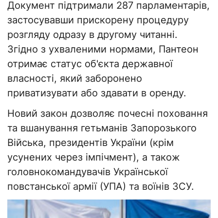
Документ підтримали 287 парламентарів,
застосувавши прискорену процедуру
розгляду одразу в другому читанні.
Згідно з ухваленими нормами, Пантеон
отримає статус об'єкта державної
власності, який заборонено
приватизувати або здавати в оренду.
Новий закон дозволяє почесні поховання
та вшанування гетьманів Запорозького
Війська, президентів України (крім
усунених через імпічмент), а також
головнокомандувачів Української
повстанської армії (УПА) та воїнів ЗСУ.