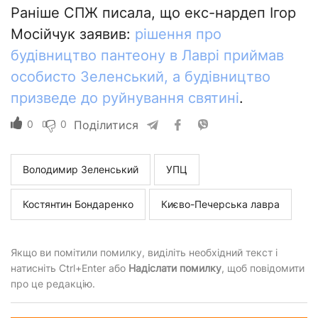
Раніше СПЖ писала, що екс-нардеп Ігор
Мосійчук заявив:
рішення про
будівництво пантеону в Лаврі приймав
особисто Зеленський, а будівництво
призведе до руйнування святині
.
0
0
Поділитися
Володимир Зеленський
УПЦ
Костянтин Бондаренко
Києво-Печерська лавра
Якщо ви помітили помилку, виділіть необхідний текст і
натисніть Ctrl+Enter або
Надіслати помилку
, щоб повідомити
про це редакцію.