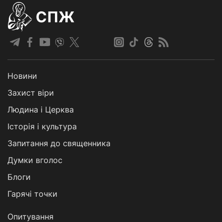
СПЖ
Новини
Захист віри
Людина і Церква
Історія і культура
Запитання до священника
Думки вголос
Блоги
Гарячі точки
Опитування