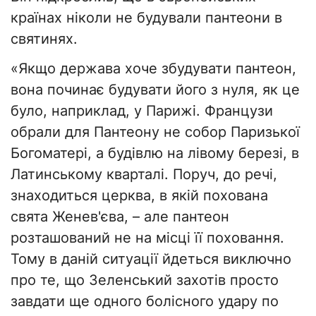
країнах ніколи не будували пантеони в
святинях.
«Якщо держава хоче збудувати пантеон,
вона починає будувати його з нуля, як це
було, наприклад, у Парижі. Французи
обрали для Пантеону не собор Паризької
Богоматері, а будівлю на лівому березі, в
Латинському кварталі. Поруч, до речі,
знаходиться церква, в якій похована
свята Женев'єва, – але пантеон
розташований не на місці її поховання.
Тому в даній ситуації йдеться виключно
про те, що Зеленський захотів просто
завдати ще одного болісного удару по