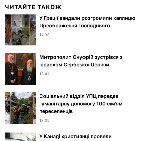
ЧИТАЙТЕ ТАКОЖ
У Греції вандали розгромили каплицю
Преображення Господнього
14:38
Митрополит Онуфрій зустрівся з
ієрархом Сербської Церкви
13:41
Соціальний відділ УПЦ передав
гуманітарну допомогу 100 сім'ям
переселенців
13:35
У Канаді християнці провели