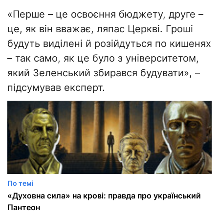
«Перше – це освоєння бюджету, друге –
це, як він вважає, ляпас Церкві. Гроші
будуть виділені й розійдуться по кишенях
– так само, як це було з університетом,
який Зеленський збирався будувати», –
підсумував експерт.
По темі
«Духовна сила» на крові: правда про український
Пантеон