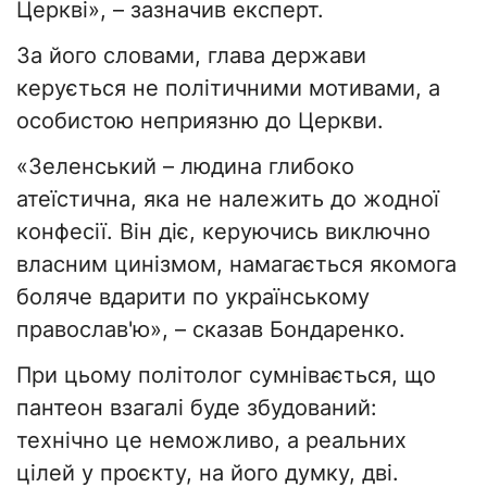
Церкві», – зазначив експерт.
За його словами, глава держави
керується не політичними мотивами, а
особистою неприязню до Церкви.
«Зеленський – людина глибоко
атеїстична, яка не належить до жодної
конфесії. Він діє, керуючись виключно
власним цинізмом, намагається якомога
боляче вдарити по українському
православ'ю», – сказав Бондаренко.
При цьому політолог сумнівається, що
пантеон взагалі буде збудований:
технічно це неможливо, а реальних
цілей у проєкту, на його думку, дві.