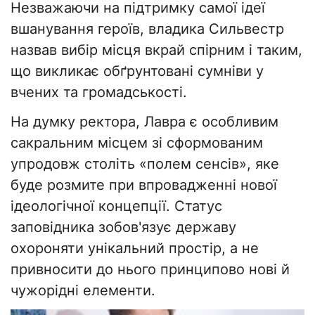
Незважаючи на підтримку самої ідеї
вшанування героїв, владика Сильвестр
назвав вибір місця вкрай спірним і таким,
що викликає обґрунтовані сумніви у
вчених та громадськості.
На думку ректора, Лавра є особливим
сакральним місцем зі сформованим
упродовж століть «полем сенсів», яке
буде розмите при впровадженні нової
ідеологічної концепції. Статус
заповідника зобов'язує державу
охороняти унікальний простір, а не
привносити до нього принципово нові й
чужорідні елементи.