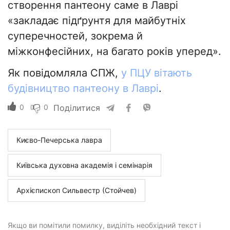
створення пантеону саме в Лаврі
«закладає підґрунтя для майбутніх
суперечностей, зокрема й
міжконфесійних, на багато років уперед».
Як повідомляла СПЖ,
у ПЦУ вітають
будівництво пантеону в Лаврі
.
0
0
Поділитися
Києво-Печерська лавра
Київська духовна академія і семінарія
Архієпископ Сильвестр (Стойчев)
Якщо ви помітили помилку, виділіть необхідний текст і