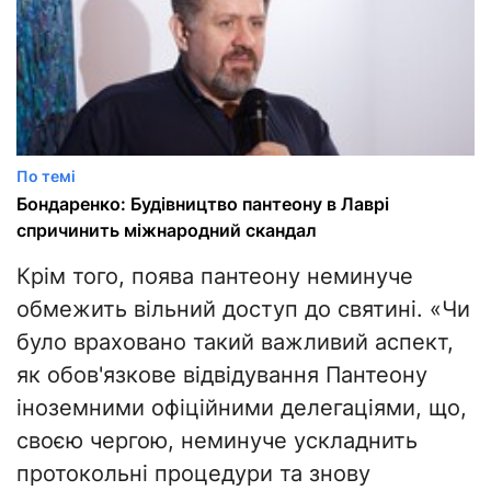
По темі
Бондаренко: Будівництво пантеону в Лаврі
спричинить міжнародний скандал
Крім того, поява пантеону неминуче
обмежить вільний доступ до святині. «Чи
було враховано такий важливий аспект,
як обов'язкове відвідування Пантеону
іноземними офіційними делегаціями, що,
своєю чергою, неминуче ускладнить
протокольні процедури та знову