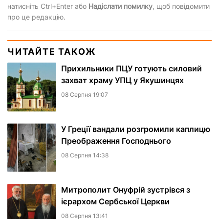
натисніть Ctrl+Enter або
Надіслати помилку
, щоб повідомити
про це редакцію.
ЧИТАЙТЕ ТАКОЖ
Прихильники ПЦУ готують силовий
захват храму УПЦ у Якушинцях
08 Серпня 19:07
У Греції вандали розгромили каплицю
Преображення Господнього
08 Серпня 14:38
Митрополит Онуфрій зустрівся з
ієрархом Сербської Церкви
08 Серпня 13:41