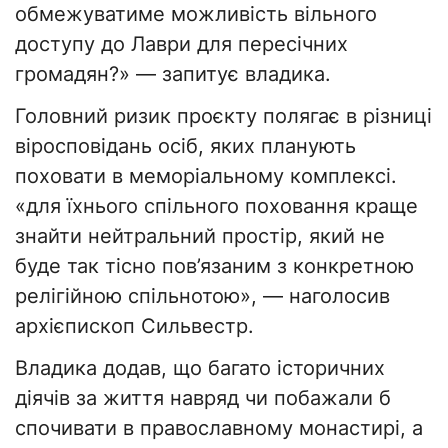
обмежуватиме можливість вільного
доступу до Лаври для пересічних
громадян?» — запитує владика.
Головний ризик проєкту полягає в різниці
віросповідань осіб, яких планують
поховати в меморіальному комплексі.
«для їхнього спільного поховання краще
знайти нейтральний простір, який не
буде так тісно пов’язаним з конкретною
релігійною спільнотою», — наголосив
архієпископ Сильвестр.
Владика додав, що багато історичних
діячів за життя навряд чи побажали б
спочивати в православному монастирі, а