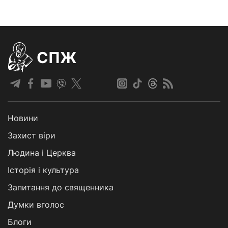
СПЖ
Новини
Захист віри
Людина і Церква
Історія і культура
Запитання до священника
Думки вголос
Блоги