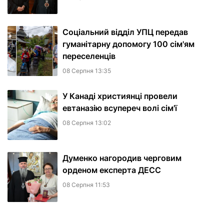
Соціальний відділ УПЦ передав
гуманітарну допомогу 100 сім'ям
переселенців
08 Серпня 13:35
У Канаді християнці провели
евтаназію всупереч волі сім'ї
08 Серпня 13:02
Думенко нагородив черговим
орденом експерта ДЕСС
08 Серпня 11:53