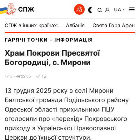
СПЖ
UA
СПЖ в інших країнах:
Албанія
Свята Гора Афон
ГАРЯЧІ ТОЧКИ - ІНФОРМАЦІЯ
Храм Покрови Пресвятої
Богородиці, с. Мирони
12
17 Сiчня 22:58
13 грудня 2025 року в селі Мирони
Балтської громади Подільського району
Одеської області прихильники ПЦУ
оголосили про «перехід» Покровського
приходу з Української Православної
Церкви до їхньої структури.