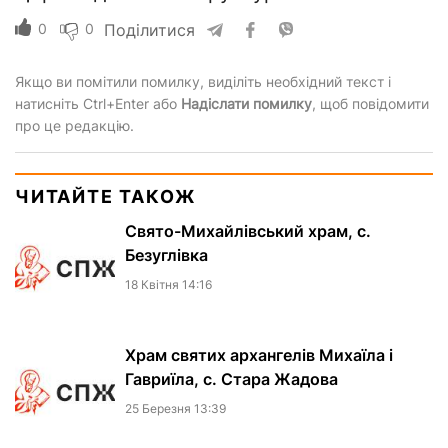
0
0
Поділитися
Якщо ви помітили помилку, виділіть необхідний текст і
натисніть Ctrl+Enter або
Надіслати помилку
, щоб повідомити
про це редакцію.
ЧИТАЙТЕ ТАКОЖ
Свято-Михайлівський храм, с.
Безуглівка
18 Квiтня 14:16
Храм святих архангелів Михаїла і
Гавриїла, с. Стара Жадова
25 Березня 13:39