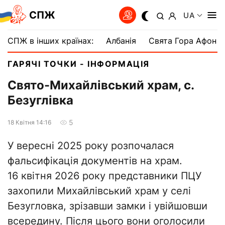
СПЖ
UA
СПЖ в інших країнах:
Албанія
Свята Гора Афон
ГАРЯЧІ ТОЧКИ - ІНФОРМАЦІЯ
Свято-Михайлівський храм, с.
Безуглівка
5
18 Квiтня 14:16
У вересні 2025 року розпочалася
фальсифікація документів на храм.
16 квітня 2026 року представники ПЦУ
захопили Михайлівський храм у селі
Безугловка, зрізавши замки і увійшовши
всередину. Після цього вони оголосили