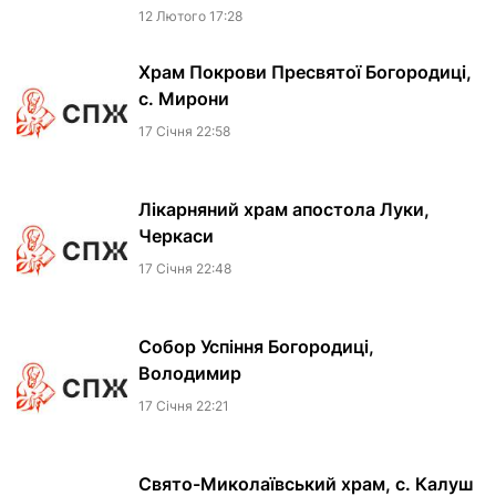
12 Лютого 17:28
Храм Покрови Пресвятої Богородиці,
с. Мирони
17 Сiчня 22:58
Лікарняний храм апостола Луки,
Черкаси
17 Сiчня 22:48
Собор Успіння Богородиці,
Володимир
17 Сiчня 22:21
Свято-Миколаївський храм, с. Калуш