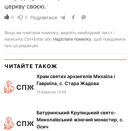
церкву своєю.
0
0
Поділитися
Якщо ви помітили помилку, виділіть необхідний текст і
натисніть Ctrl+Enter або
Надіслати помилку
, щоб повідомити
про це редакцію.
ЧИТАЙТЕ ТАКОЖ
Храм святих архангелів Михаїла і
Гавриїла, с. Стара Жадова
25 Березня 13:39
Батуринський Крупицький свято-
Миколаївський жіночий монастир, с.
Осич