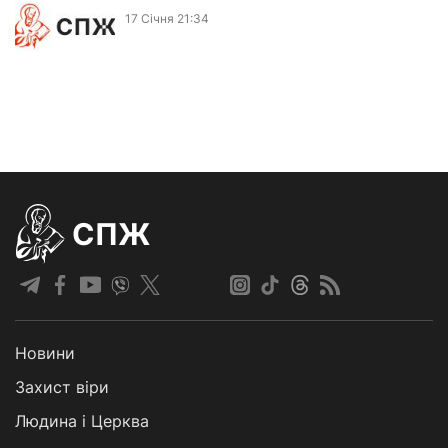
17 Сiчня 21:34
СПЖ
Новини
Захист віри
Людина і Церква