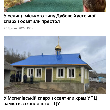
У селищі міського типу Дубове Хустської
єпархії освятили престол
25 Грудня 2024 16:14
У Могилівській єпархії освятили храм УПЦ
замість захопленого ПЦУ