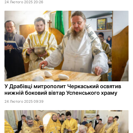
24 Лютого 2025 20:26
У Драбівці митрополит Черкаський освятив
нижній боковий вівтар Успенського храму
24 Лютого 2025 09:39