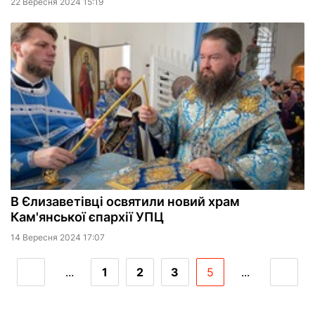
22 Вересня 2024 15:19
В Єлизаветівці освятили новий храм
Кам'янської єпархії УПЦ
14 Вересня 2024 17:07
...
1
2
3
5
...