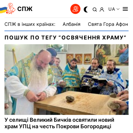
СПЖ
UA
СПЖ в інших країнах:
Албанія
Свята Гора Афон
ПОШУК ПО ТЕГУ “ОСВЯЧЕННЯ ХРАМУ”
У селищі Великий Бичків освятили новий
храм УПЦ на честь Покрови Богородиці