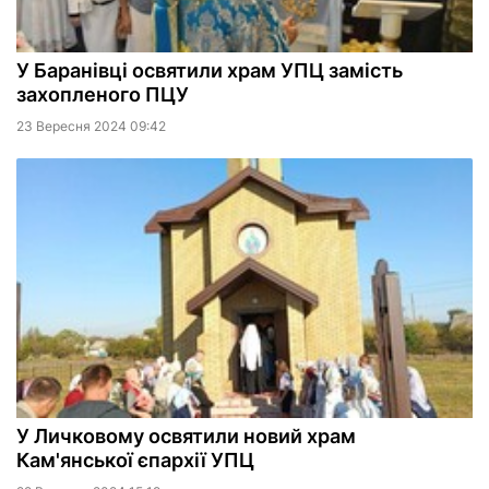
У Баранівці освятили храм УПЦ замість
захопленого ПЦУ
23 Вересня 2024 09:42
У Личковому освятили новий храм
Кам'янської єпархії УПЦ