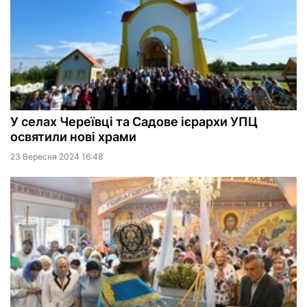
У селах Череївці та Садове ієрархи УПЦ
освятили нові храми
23 Вересня 2024 16:48