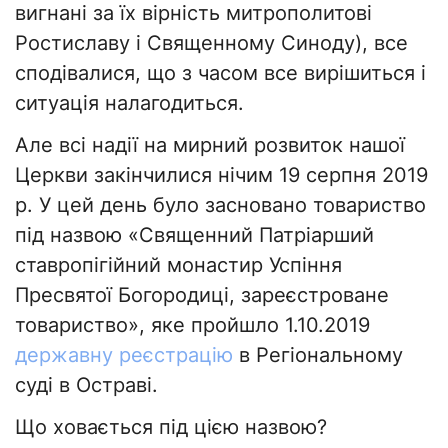
вигнані за їх вірність митрополитові
Ростиславу і Священному Синоду), все
сподівалися, що з часом все вирішиться і
ситуація налагодиться.
Але всі надії на мирний розвиток нашої
Церкви закінчилися нічим 19 серпня 2019
р. У цей день було засновано товариство
під назвою «Священний Патріарший
ставропігійний монастир Успіння
Пресвятої Богородиці, зареєстроване
товариство», яке пройшло 1.10.2019
державну реєстрацію
в Регіональному
суді в Остраві.
Що ховається під цією назвою?