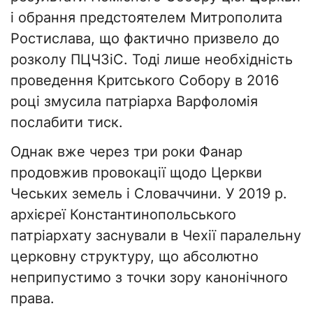
і обрання предстоятелем Митрополита
Ростислава, що фактично призвело до
розколу ПЦЧЗіС. Тоді лише необхідність
проведення Критського Собору в 2016
році змусила патріарха Варфоломія
послабити тиск.
Однак вже через три роки Фанар
продовжив провокації щодо Церкви
Чеських земель і Словаччини. У 2019 р.
архієреї Константинопольського
патріархату заснували в Чехії паралельну
церковну структуру, що абсолютно
неприпустимо з точки зору канонічного
права.