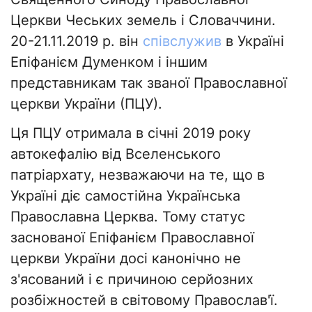
Церкви Чеських земель і Словаччини.
20-21.11.2019 р. він
співслужив
в Україні
Епіфанієм Думенком і іншим
представникам так званої Православної
церкви України (ПЦУ).
Ця ПЦУ отримала в січні 2019 року
автокефалію від Вселенського
патріархату, незважаючи на те, що в
Україні діє самостійна Українська
Православна Церква. Тому статус
заснованої Епіфанієм Православної
церкви України досі канонічно не
з'ясований і є причиною серйозних
розбіжностей в світовому Православ'ї.