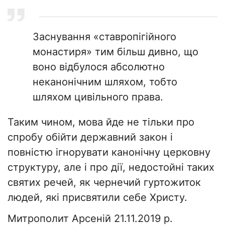
Заснування «ставропігійного
монастиря» тим більш дивно, що
воно відбулося абсолютно
неканонічним шляхом, тобто
шляхом цивільного права.
Таким чином, мова йде не тільки про
спробу обійти державний закон і
повністю ігнорувати канонічну церковну
структуру, але і про дії, недостойні таких
святих речей, як чернечий гуртожиток
людей, які присвятили себе Христу.
Митрополит Арсеній 21.11.2019 р.