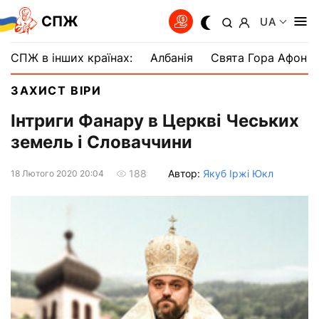
СПЖ
UA
СПЖ в інших країнах:
Албанія
Свята Гора Афон
ЗАХИСТ ВІРИ
Інтриги Фанару в Церкві Чеських
земель і Словаччини
Автор:
Якуб Іржі Юкл
188
18 Лютого 2020 20:04