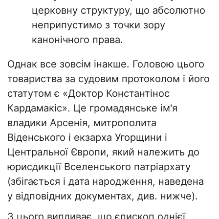
церковну структуру, що абсолютно
неприпустимо з точки зору
канонічного права.
Однак все зовсім інакше. Головою цього
товариства за судовим протоколом і його
статутом є «Доктор Константінос
Кардамакіс». Це громадянське ім'я
владики Арсенія, митрополита
Віденського і екзарха Угорщини і
Центральної Європи, який належить до
юрисдикції Вселенського патріархату
(збігається і дата народження, наведена
у відповідних документах, див. нижче).
З цього випливає, що єпископ однієї