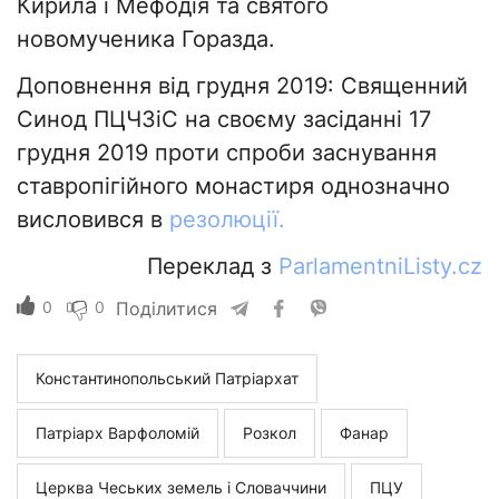
Кирила і Мефодія та святого
новомученика Горазда.
Доповнення від грудня 2019: Священний
Синод ПЦЧЗіС на своєму засіданні 17
грудня 2019 проти спроби заснування
ставропігійного монастиря однозначно
висловився в
резолюції.
Переклад з
ParlamentniListy.cz
0
0
Поділитися
Константинопольський Патріархат
Патріарх Варфоломій
Розкол
Фанар
Церква Чеських земель і Словаччини
ПЦУ