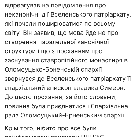
відреагував на повідомлення про
неканонічні дії Вселенського патріархату,
які почали поширюватися по всьому
світу. Він заявив, що мова йде не про
створення паралельної канонічної
структури і що з проханням про
заснування ставропігійного монастиря в
Оломоуцько-Брненській єпархії
звернувся до Вселенського патріархату її
єпархіальний єпископ владика Симеон.
До цього прохання, за його словами,
повинна була приєднатися і Єпархіальна
рада Оломоуцький-Брненським єпархії.
Крім того, нібито про все були