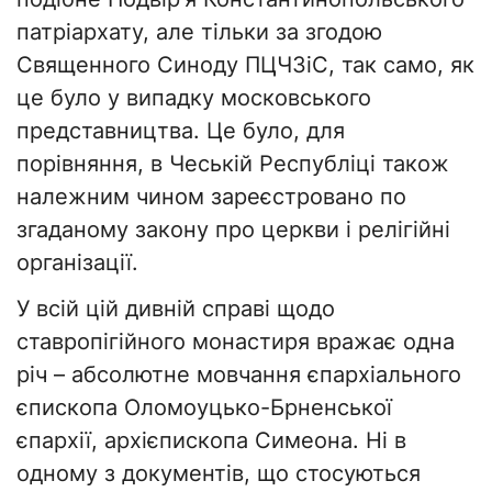
патріархату, але тільки за згодою
Священного Синоду ПЦЧЗіС, так само, як
це було у випадку московського
представництва. Це було, для
порівняння, в Чеській Республіці також
належним чином зареєстровано по
згаданому закону про церкви і релігійні
організації.
У всій цій дивній справі щодо
ставропігійного монастиря вражає одна
річ – абсолютне мовчання єпархіального
єпископа Оломоуцько-Брненської
єпархії, архієпископа Симеона. Ні в
одному з документів, що стосуються