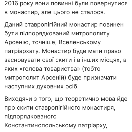
2016 року вони повинні були повернутися
в монастир, але цього не сталося.
Даний ставропігійний монастир повинен
бути підпорядкований митрополиту
Арсенію, точніше, Вселенському
патріархату. Монастир буде мати право
засновувати свої скити і в інших місцях, в
яких «голова товариства» (тобто
митрополит Арсеній) буде призначати
наступних духовних осіб.
Виходячи з того, що теоретично мова йде
про скити ставропігійного монастиря,
підпорядкованого
Константинопольському патріарху,