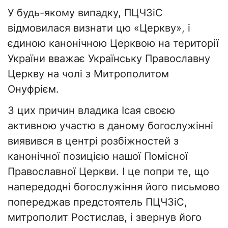
У будь-якому випадку, ПЦЧЗіС
відмовилася визнати цю «Церкву», і
єдиною канонічною Церквою на території
України вважає Українську Православну
Церкву на чолі з Митрополитом
Онуфрієм.
З цих причин владика Ісая своєю
активною участю в даному богослужінні
виявився в центрі розбіжностей з
канонічної позицією нашої Помісної
Православної Церкви. І це попри те, що
напередодні богослужіння його письмово
попереджав предстоятель ПЦЧЗіС,
митрополит Ростислав, і звернув його