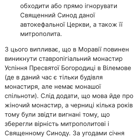
обходити або прямо ігнорувати
Священний Синод даної
автокефальної Церкви, а також її
митрополита.
З цього випливає, що в Моравії повинен
виникнути ставропігіальний монастир
Успіння Пресвятої Богородиці в Вілемове
(де в даний час є тільки будівля
монастиря, але немає монашої
спільноти). Слід додати, що мова йде про
жіночий монастир, а черниці кілька років
тому були звідти вигнані тому, що
зберегли вірність митрополитові і
Священному Синоду. За угодами січня