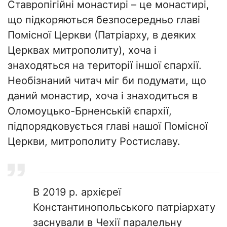
Ставропігійні монастирі – це монастирі,
що підкоряються безпосередньо главі
Помісної Церкви (Патріарху, в деяких
Церквах митрополиту), хоча і
знаходяться на території іншої єпархії.
Необізнаний читач міг би подумати, що
даний монастир, хоча і знаходиться в
Оломоуцько-Брненській єпархії,
підпорядковується главі нашої Помісної
Церкви, митрополиту Ростиславу.
В 2019 р. архієреї
Константинопольського патріархату
заснували в Чехії паралельну