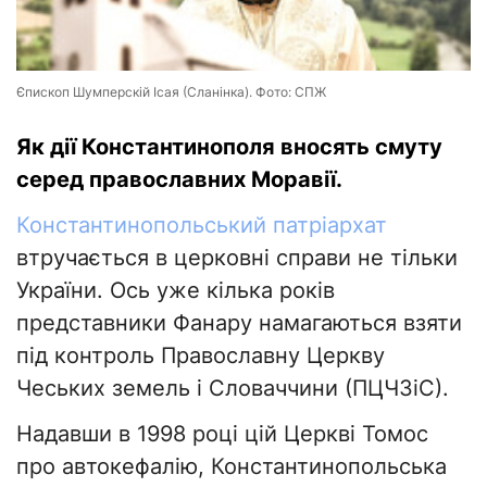
Єпископ Шумперскій Ісая (Сланінка). Фото: СПЖ
Як дії Константинополя вносять смуту
серед православних Моравії.
Константинопольський патріархат
втручається в церковні справи не тільки
України. Ось уже кілька років
представники Фанару намагаються взяти
під контроль Православну Церкву
Чеських земель і Словаччини (ПЦЧЗіС).
Надавши в 1998 році цій Церкві Томос
про автокефалію, Константинопольська