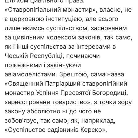
шляхом цивільного права.
«Ставропігіальний монастир», власне, не
є церковною інституцією, але всього
лише якимсь суспільством, заснованим
за цивільним кодексом законів, так само,
як і інші суспільства за інтересами в
Чеській Республіці, починаючи
пожежними і закінчуючи
авіамоделістами. Зрештою, сама назва
«Священний Патріарший ставропігійний
монастир Успіння Пресвятої Богородиці,
зареєстроване товариство», з точки зору
закону абсолютно ні до чого не
зобов'язує, так само, як, наприклад,
«Суспільство садівників Керско».