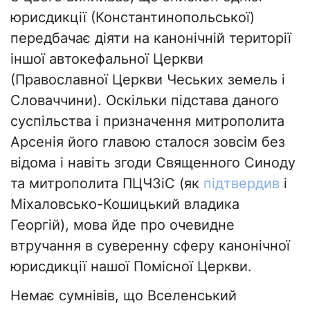
юрисдикції (Константинопольської)
передбачає діяти на канонічній території
іншої автокефальної Церкви
(Православної Церкви Чеських земель і
Словаччини). Оскільки підстава даного
суспільства і призначення митрополита
Арсенія його главою сталося зовсім без
відома і навіть згоди Священного Синоду
та митрополита ПЦЧЗіС (як
підтвердив
і
Міхаловсько-Кошицький владика
Георгій), мова йде про очевидне
втручання в суверенну сферу канонічної
юрисдикції нашої Помісної Церкви.
Немає сумнівів, що Вселенський