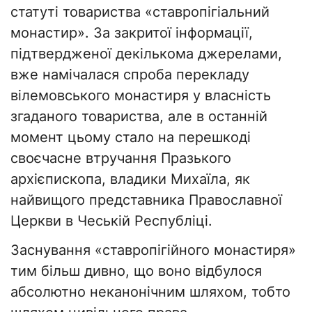
статуті товариства «ставропігіальний
монастир». За закритої інформації,
підтвердженої декількома джерелами,
вже намічалася спроба перекладу
вілемовського монастиря у власність
згаданого товариства, але в останній
момент цьому стало на перешкоді
своєчасне втручання Празького
архієпископа, владики Михаїла, як
найвищого представника Православної
Церкви в Чеській Республіці.
Заснування «ставропігійного монастиря»
тим більш дивно, що воно відбулося
абсолютно неканонічним шляхом, тобто