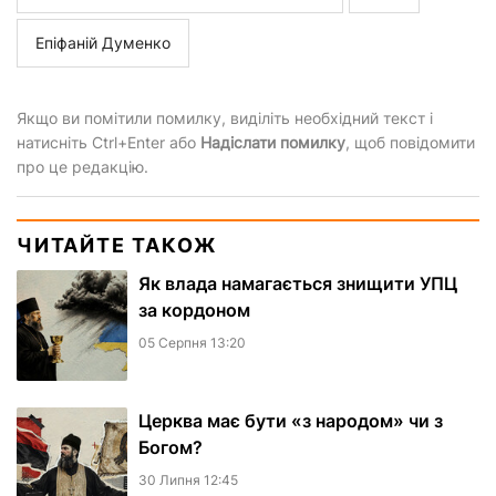
Епіфаній Думенко
Якщо ви помітили помилку, виділіть необхідний текст і
натисніть Ctrl+Enter або
Надіслати помилку
, щоб повідомити
про це редакцію.
ЧИТАЙТЕ ТАКОЖ
Як влада намагається знищити УПЦ
за кордоном
05 Серпня 13:20
Церква має бути «з народом» чи з
Богом?
30 Липня 12:45