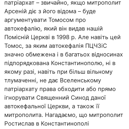
патріархат – звичайно, якщо митрополит
Арсеній діє з його відома – буде
аргументувати Томосом про
автокефалію, який він видав нашій
Помісній Церкві в 1998 р. Але навіть цей
Томос, за яким автокефалія ПЦЧЗіС
значно обмежена і в багатьох відносинах
підпорядкована Константинополю, ні в
якому разі, навіть при більш вільному
тлумаченні, не дає Вселенському
патріархату права обходити або прямо
ігнорувати Священний Синод даної
автокефальної Церкви, а також її
митрополита. Нагадаємо, що митрополит
Ростислав в Константинополі