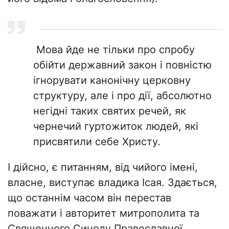
Мова йде не тільки про спробу
обійти державний закон і повністю
ігнорувати канонічну церковну
структуру, але і про дії, абсолютно
негідні таких святих речей, як
чернечий гуртожиток людей, які
присвятили себе Христу.
І дійсно, є питанням, від чийого імені,
власне, виступає владика Ісая. Здається,
що останнім часом він перестав
поважати і авторитет митрополита та
Священного Синоду Православної