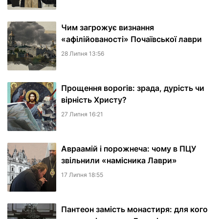
Чим загрожує визнання
«афілійованості» Почаївської лаври
28 Липня 13:56
Прощення ворогів: зрада, дурість чи
вірність Христу?
27 Липня 16:21
Авраамій і порожнеча: чому в ПЦУ
звільнили «намісника Лаври»
17 Липня 18:55
Пантеон замість монастиря: для кого