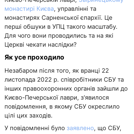
монастирі Києва
, управлінні та
монастирях Сарненської єпархії. Це
перші обшуки в УПЦ такого масштабу.
Для чого вони проводились та на які
Церкві чекати наслідки?
Як усе проходило
Незабаром після того, як вранці 22
листопада 2022 р. співробітники СБУ та
інших правоохоронних органів зайшли до
Києво-Печерської лаври, з'явилося
повідомлення, в якому СБУ окреслило
цілі цих заходів.
У повідомленні було
заявлено
, що СБУ,