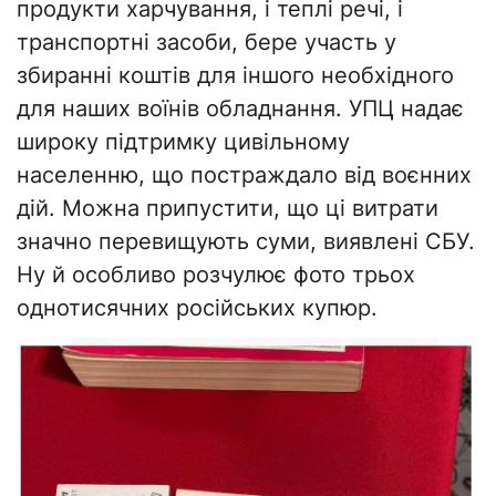
продукти харчування, і теплі речі, і
транспортні засоби, бере участь у
збиранні коштів для іншого необхідного
для наших воїнів обладнання. УПЦ надає
широку підтримку цивільному
населенню, що постраждало від воєнних
дій. Можна припустити, що ці витрати
значно перевищують суми, виявлені СБУ.
Ну й особливо розчулює фото трьох
однотисячних російських купюр.