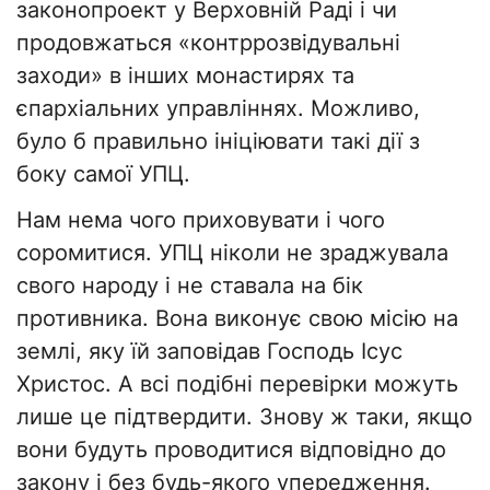
законопроект у Верховній Раді і чи
продовжаться «контррозвідувальні
заходи» в інших монастирях та
єпархіальних управліннях. Можливо,
було б правильно ініціювати такі дії з
боку самої УПЦ.
Нам нема чого приховувати і чого
соромитися. УПЦ ніколи не зраджувала
свого народу і не ставала на бік
противника. Вона виконує свою місію на
землі, яку їй заповідав Господь Ісус
Христос. А всі подібні перевірки можуть
лише це підтвердити. Знову ж таки, якщо
вони будуть проводитися відповідно до
закону і без будь-якого упередження.