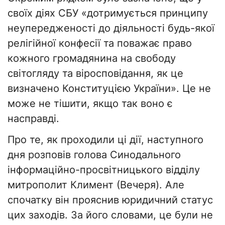
своїх діях СБУ «дотримується принципу
неупередженості до діяльності будь-якої
релігійної конфесії та поважає право
кожного громадянина на свободу
світогляду та віросповідання, як це
визначено Конституцією України». Це не
може не тішити, якщо так воно є
насправді.
Про те, як проходили ці дії, наступного
дня розповів голова Синодального
інформаційно-просвітницького відділу
митрополит Климент (Вечеря). Але
спочатку він прояснив юридичний статус
цих заходів. За його словами, це були не