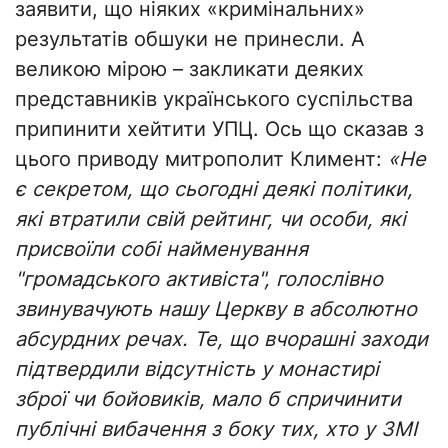
заявити, що ніяких «кримінальних»
результатів обшуки не принесли. А
великою мірою – закликати деяких
представників українського суспільства
припинити хейтити УПЦ. Ось що сказав з
цього приводу митрополит Климент:
«Не
є секретом, що сьогодні деякі політики,
які втратили свій рейтинг, чи особи, які
присвоїли собі найменування
"громадського активіста", голослівно
звинувачують нашу Церкву в абсолютно
абсурдних речах. Те, що вчорашні заходи
підтвердили відсутність у монастирі
зброї чи бойовиків, мало б спричинити
публічні вибачення з боку тих, хто у ЗМІ