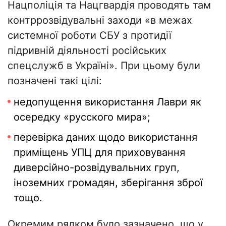
Нацполіція та Нацгвардія проводять там
контррозвідувальні заходи «в межах
системної роботи СБУ з протидії
підривній діяльності російських
спецслужб в Україні». При цьому були
позначені такі цілі:
недопущення використання Лаври як
осередку «русского мира»;
перевірка даних щодо використання
приміщень УПЦ для приховування
диверсійно-розвідувальних груп,
іноземних громадян, зберігання зброї
тощо.
Окремим рядком було зазначено, що у