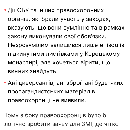
Дії СБУ та інших правоохоронних
органів, які брали участь у заходах,
вказують, що вони сумлінно та в рамках
закону виконували свої обов'язки.
Незрозумілим залишився лише епізод із
підкинутими листівками у Корецькому
монастирі, але хочеться вірити, що
винних знайдуть.
Ані диверсантів, ані зброї, ані будь-яких
пропагандистських матеріалів
правоохоронці не виявили.
Тому з боку правоохоронців було б
логічно зробити заяву для ЗМІ, де чітко