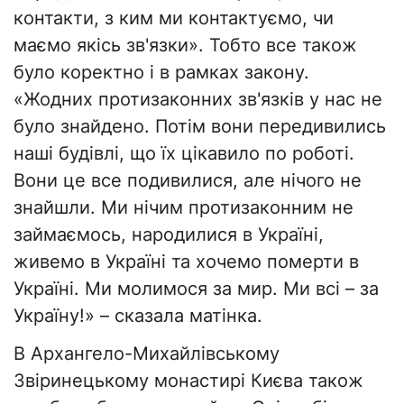
контакти, з ким ми контактуємо, чи
маємо якісь зв'язки». Тобто все також
було коректно і в рамках закону.
«Жодних протизаконних зв'язків у нас не
було знайдено. Потім вони передивились
наші будівлі, що їх цікавило по роботі.
Вони це все подивилися, але нічого не
знайшли. Ми нічим протизаконним не
займаємось, народилися в Україні,
живемо в Україні та хочемо померти в
Україні. Ми молимося за мир. Ми всі – за
Україну!» – сказала матінка.
В Архангело-Михайлівському
Звіринецькому монастирі Києва також