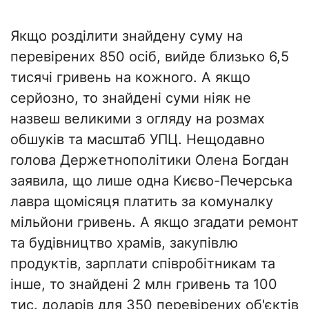
Якщо розділити знайдену суму на
перевірених 850 осіб, вийде близько 6,5
тисячі гривень на кожного. А якщо
серйозно, то знайдені суми ніяк не
назвеш великими з огляду на розмах
обшуків та масштаб УПЦ. Нещодавно
голова Держетнополітики Олена Богдан
заявила, що лише одна Києво-Печерська
лавра щомісяця платить за комуналку
мільйони гривень. А якщо згадати ремонт
та будівництво храмів, закупівлю
продуктів, зарплати співробітникам та
інше, то знайдені 2 млн гривень та 100
тис. доларів для 350 перевірених об'єктів