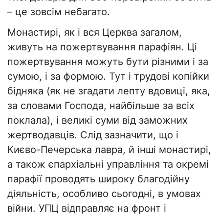
– це зовсім небагато.
Монастирі, як і вся Церква загалом,
живуть на пожертвування парафіян. Ці
пожертвування можуть бути різними і за
сумою, і за формою. Тут і трудові копійки
бідняка (як не згадати лепту вдовиці, яка,
за словами Господа, найбільше за всіх
поклала), і великі суми від заможних
жертводавців. Слід зазначити, що і
Києво-Печерська лавра, й інші монастирі,
а також єпархіальні управління та окремі
парафії проводять широку благодійну
діяльність, особливо сьогодні, в умовах
війни. УПЦ відправляє на фронт і