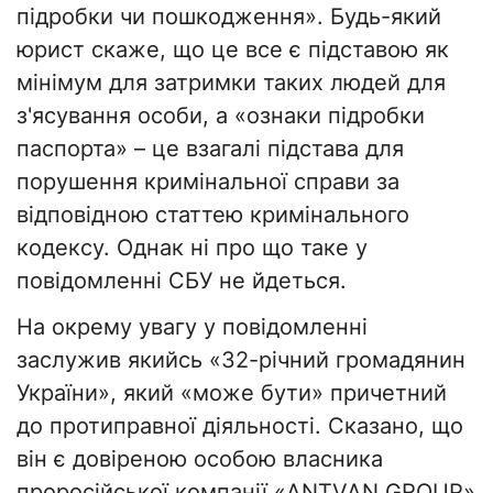
підробки чи пошкодження». Будь-який
юрист скаже, що це все є підставою як
мінімум для затримки таких людей для
з'ясування особи, а «ознаки підробки
паспорта» – це взагалі підстава для
порушення кримінальної справи за
відповідною статтею кримінального
кодексу. Однак ні про що таке у
повідомленні СБУ не йдеться.
На окрему увагу у повідомленні
заслужив якийсь «32-річний громадянин
України», який «може бути» причетний
до протиправної діяльності. Сказано, що
він є довіреною особою власника
проросійської компанії «ANTVAN GROUP»