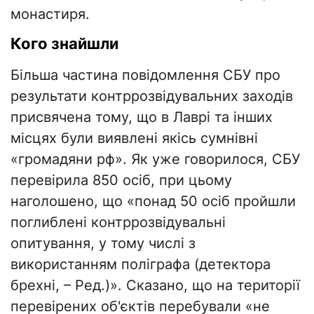
монастиря.
Кого знайшли
Більша частина повідомлення СБУ про
результати контррозвідувальних заходів
присвячена тому, що в Лаврі та інших
місцях були виявлені якісь сумнівні
«громадяни рф». Як уже говорилося, СБУ
перевірила 850 осіб, при цьому
наголошено, що «понад 50 осіб пройшли
поглиблені контррозвідувальні
опитування, у тому числі з
використанням поліграфа (детектора
брехні, – Ред.)». Сказано, що на території
перевірених об'єктів перебували «не