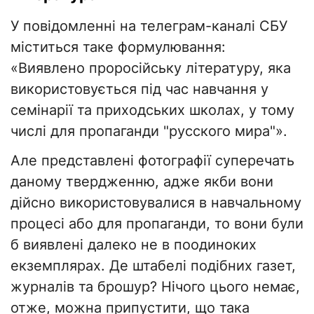
У повідомленні на телеграм-каналі СБУ
міститься таке формулювання:
«Виявлено проросійську літературу, яка
використовується під час навчання у
семінарії та приходських школах, у тому
числі для пропаганди "русского мира"».
Але представлені фотографії суперечать
даному твердженню, адже якби вони
дійсно використовувалися в навчальному
процесі або для пропаганди, то вони були
б виявлені далеко не в поодиноких
екземплярах. Де штабелі подібних газет,
журналів та брошур? Нічого цього немає,
отже, можна припустити, що така