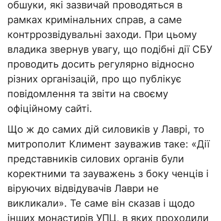
обшуки, які зазвичай проводяться в
рамках кримінальних справ, а саме
контррозвідувальні заходи. При цьому
владика звернув увагу, що подібні дії СБУ
проводить досить регулярно відносно
різних організацій, про що публікує
повідомлення та звіти на своєму
офіційному сайті.
Що ж до самих дій силовиків у Лаврі, то
митрополит Климент зауважив таке: «Дії
представників силових органів були
коректними та зауважень з боку ченців і
віруючих відвідувачів Лаври не
викликали». Те саме він сказав і щодо
інших монастирів УПЦ, в яких проходили