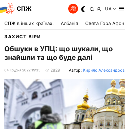
СПЖ
UA
СПЖ в інших країнах:
Албанія
Свята Гора Афон
ЗАХИСТ ВІРИ
Обшуки в УПЦ: що шукали, що
знайшли та що буде далі
Автор:
Кирило Александров
2829
04 Грудня 2022 19:35