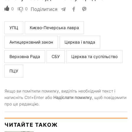
0
0
Поділитися
УПЦ
Києво-Печерська лавра
Антицерковний закон
Церква і влада
Верховна Рада
СБУ
Церква та суспільство
ПЦУ
Якщо ви помітили помилку, виділіть необхідний текст і
натисніть Ctrl+Enter або
Надіслати помилку
, щоб повідомити
про це редакцію.
ЧИТАЙТЕ ТАКОЖ