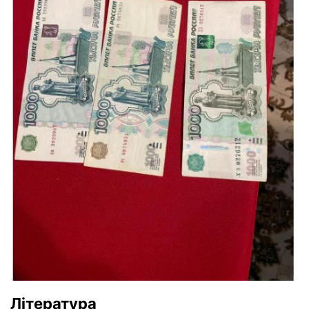
Література