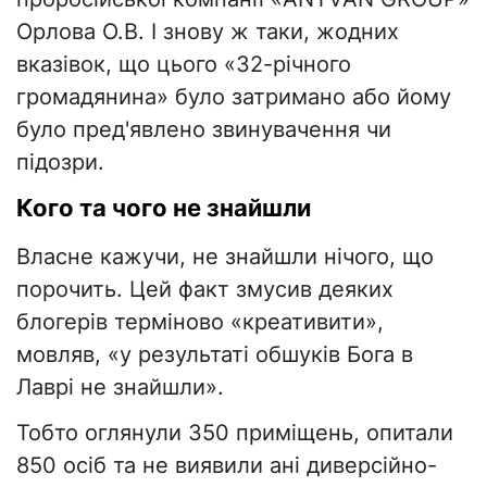
Орлова О.В. І знову ж таки, жодних
вказівок, що цього «32-річного
громадянина» було затримано або йому
було пред'явлено звинувачення чи
підозри.
Кого та чого не знайшли
Власне кажучи, не знайшли нічого, що
порочить. Цей факт змусив деяких
блогерів терміново «креативити»,
мовляв, «у результаті обшуків Бога в
Лаврі не знайшли».
Тобто оглянули 350 приміщень, опитали
850 осіб та не виявили ані диверсійно-