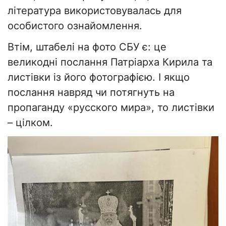
література використовувалась для
особистого ознайомлення.
Втім, штабелі на фото СБУ є: це
великодні послання Патріарха Кирила та
листівки із його фотографією. І якщо
послання навряд чи потягнуть на
пропаганду «русского мира», то листівки
– цілком.