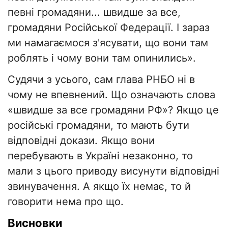
певні громадяни... швидше за все,
громадяни Російської Федерації. І зараз
ми намагаємося з'ясувати, що вони там
роблять і чому вони там опинились».
Судячи з усього, сам глава РНБО ні в
чому не впевнений. Що означають слова
«швидше за все громадяни РФ»? Якщо це
російські громадяни, то мають бути
відповідні докази. Якщо вони
перебувають в Україні незаконно, то
мали з цього приводу висунути відповідні
звинувачення. А якщо їх немає, то й
говорити нема про що.
Висновки