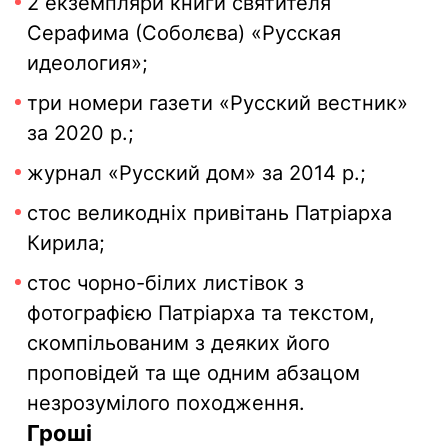
2 екземпляри книги святителя
Серафима (Соболєва) «Русская
идеология»;
три номери газети «Русский вестник»
за 2020 р.;
журнал «Русский дом» за 2014 р.;
стос великодніх привітань Патріарха
Кирила;
стос чорно-білих листівок з
фотографією Патріарха та текстом,
скомпільованим з деяких його
проповідей та ще одним абзацом
незрозумілого походження.
Гроші