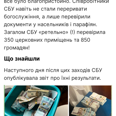
все було благопристойно. Співробітники
СБУ навіть не стали переривати
богослужіння, а лише перевірили
документи у насельників і парафіян.
Загалом СБУ «ретельно» (!) перевірила
350 церковних приміщень та 850
громадян!
Що знайшли
Наступного дня після цих заходів СБУ
опублікувала звіт про їхні результати.