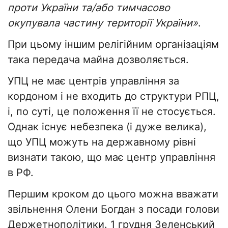
проти України та/або тимчасово
окупувала частину території України»
.
При цьому іншим релігійним організаціям
така передача майна дозволяється.
УПЦ не має центрів управління за
кордоном і не входить до структури РПЦ,
і, по суті, це положення її не стосується.
Однак існує небезпека (і дуже велика),
що УПЦ можуть на державному рівні
визнати такою, що має центр управління
в РФ.
Першим кроком до цього можна вважати
звільнення Олени Богдан з посади голови
Держетнополітики. 1 грудня Зеленський