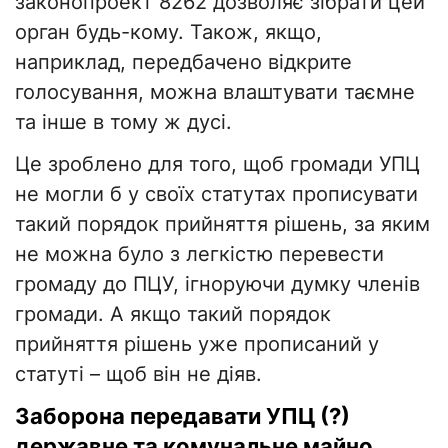
законопроект 8262 дозволяє зібрати цей
орган будь-кому. Також, якщо,
наприклад, передбачено відкрите
голосування, можна влаштувати таємне
та інше в тому ж дусі.
Це зроблено для того, щоб громади УПЦ
не могли б у своїх статутах прописувати
такий порядок прийняття рішень, за яким
не можна було з легкістю перевести
громаду до ПЦУ, ігноруючи думку членів
громади. А якщо такий порядок
прийняття рішень уже прописаний у
статуті – щоб він не діяв.
Заборона передавати УПЦ (?)
державне та комунальне майно