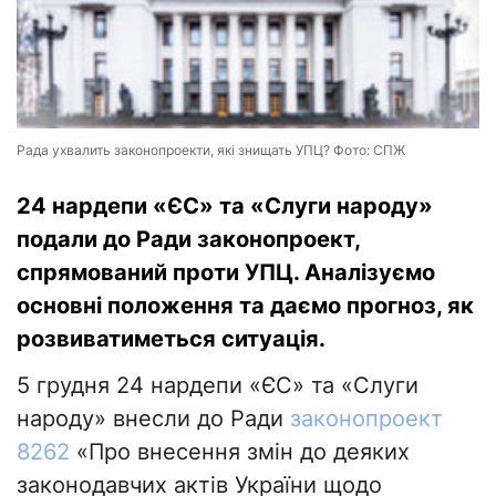
Рада ухвалить законопроекти, які знищать УПЦ? Фото: СПЖ
24 нардепи «ЄС» та «Слуги народу»
подали до Ради законопроект,
спрямований проти УПЦ. Аналізуємо
основні положення та даємо прогноз, як
розвиватиметься ситуація.
5 грудня 24 нардепи «ЄС» та «Слуги
народу» внесли до Ради
законопроект
8262
«Про внесення змін до деяких
законодавчих актів України щодо