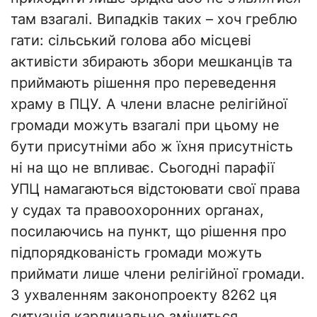
там взагалі. Випадків таких – хоч греблю
гати: сільський голова або місцеві
активісти збирають збори мешканців та
приймають рішення про переведення
храму в ПЦУ. А члени власне релігійної
громади можуть взагалі при цьому не
бути присутніми або ж їхня присутність
ні на що не впливає. Сьогодні парафії
УПЦ намагаються відстоювати свої права
у судах та правоохоронних органах,
посилаючись на пункт, що рішення про
підпорядкованість громади можуть
приймати лише члени релігійної громади.
З ухваленням законопроекту 8262 ця
ситуація кардинально зміниться.