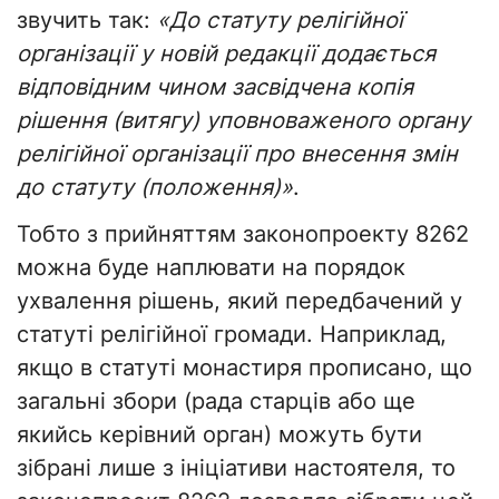
звучить так:
«До статуту релігійної
організації у новій редакції додається
відповідним чином засвідчена копія
рішення (витягу) уповноваженого органу
релігійної організації про внесення змін
до статуту (положення)»
.
Тобто з прийняттям законопроекту 8262
можна буде наплювати на порядок
ухвалення рішень, який передбачений у
статуті релігійної громади. Наприклад,
якщо в статуті монастиря прописано, що
загальні збори (рада старців або ще
якийсь керівний орган) можуть бути
зібрані лише з ініціативи настоятеля, то