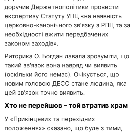
доручив Держетнополітики провести
експертизу Статуту УПЦ «на наявність
церковно-канонічного зв'язку з РПЦ та за
необхідності вжити передбачених
законом заходів».
Риторика О. Богдан давала зрозуміти, що
такий зв'язок вона навряд чи виявить
(оскільки його немає). Очікується, що
новим головою ДЕСС стане людина, яка
цей зв'язок точно виявить.
Хто не перейшов – той втратив храм
У «Прикінцевих та перехідних
положеннях» сказано, що буде з тими,