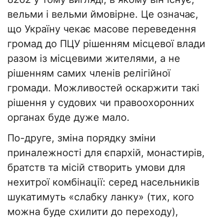
вельми і вельми ймовірне. Це означає,
що Україну чекає масове переведення
громад до ПЦУ рішенням місцевої влади
разом із місцевими жителями, а не
рішенням самих членів релігійної
громади. Можливостей оскаржити такі
рішення у судових чи правоохоронних
органах буде дуже мало.
По-друге, зміна порядку зміни
приналежності для єпархій, монастирів,
братств та місій створить умови для
нехитрої комбінації: серед насельників
шукатимуть «слабку ланку» (тих, кого
можна буде схилити до переходу),