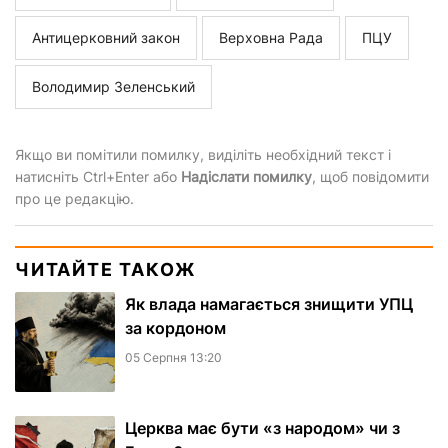
Антицерковний закон
Верховна Рада
ПЦУ
Володимир Зеленський
Якщо ви помітили помилку, виділіть необхідний текст і
натисніть Ctrl+Enter або
Надіслати помилку
, щоб повідомити
про це редакцію.
ЧИТАЙТЕ ТАКОЖ
Як влада намагається знищити УПЦ
за кордоном
05 Серпня 13:20
Церква має бути «з народом» чи з