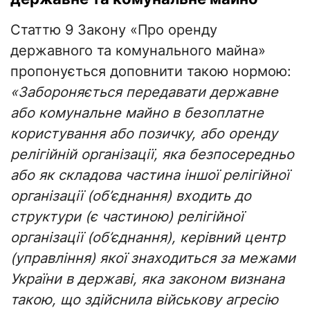
Статтю 9 Закону «Про оренду
державного та комунального майна»
пропонується доповнити такою нормою:
«Забороняється передавати державне
або комунальне майно в безоплатне
користування або позичку, або оренду
релігійній організації, яка безпосередньо
або як складова частина іншої релігійної
організації (об’єднання) входить до
структури (є частиною) релігійної
організації (об’єднання), керівний центр
(управління) якої знаходиться за межами
України в державі, яка законом визнана
такою, що здійснила військову агресію