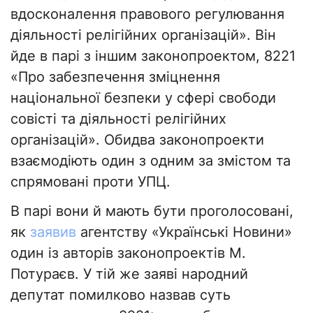
вдосконалення правового регулювання
діяльності релігійних організацій». Він
йде в парі з іншим законопроектом, 8221
«Про забезпечення зміцнення
національної безпеки у сфері свободи
совісті та діяльності релігійних
організацій». Обидва законопроекти
взаємодіють один з одним за змістом та
спрямовані проти УПЦ.
В парі вони й мають бути проголосовані,
як
заявив
агентству «Українські Новини»
один із авторів законопроектів М.
Потураєв. У тій же заяві народний
депутат помилково назвав суть