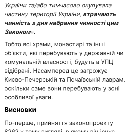
України та/або тимчасово окупувала
частину території України,
втрачають
чинність з дня набрання чинності цим
Законом
»
.
Тобто всі храми, монастирі та інші
об'єкти, які перебувають у державній чи
комунальній власності, будуть в УПЦ
відібрані. Насамперед це загрожує
Києво-Печерській та Почаївській лаврам,
оскільки саме вони перебувають у зоні
особливої уваги.
Висновки
По-перше, прийняття законопроекту
8262 у тому вигляді, в якому він існує,