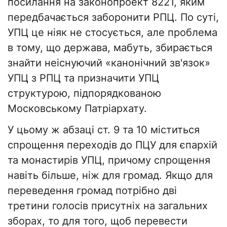
посилання на законопроект 8221, яким
передбачається заборонити РПЦ. По суті,
УПЦ це ніяк не стосується, але проблема
в тому, що держава, мабуть, збирається
знайти неіснуючий «канонічний зв'язок»
УПЦ з РПЦ та призначити УПЦ
структурою, підпорядкованою
Московському Патріархату.
У цьому ж абзаці ст. 9 та 10 міститься
спрощення переходів до ПЦУ для єпархій
та монастирів УПЦ, причому спрощення
навіть більше, ніж для громад. Якщо для
переведення громад потрібно дві
третини голосів присутніх на загальних
зборах, то для того, щоб перевести