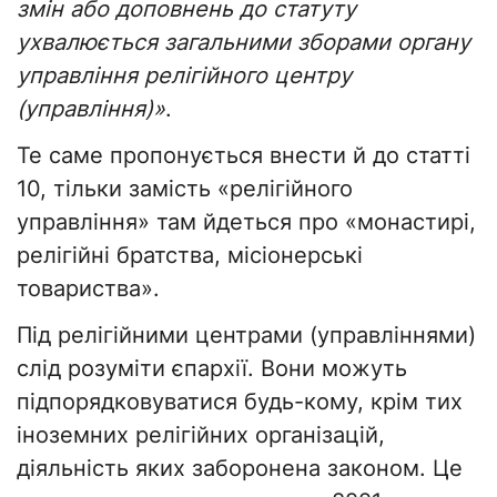
змін або доповнень до статуту
ухвалюється загальними зборами органу
управління релігійного центру
(управління)»
.
Те саме пропонується внести й до статті
10, тільки замість «релігійного
управління» там йдеться про «монастирі,
релігійні братства, місіонерські
товариства».
Під релігійними центрами (управліннями)
слід розуміти єпархії. Вони можуть
підпорядковуватися будь-кому, крім тих
іноземних релігійних організацій,
діяльність яких заборонена законом. Це