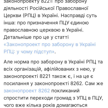
законопроекту 8221: про заборону
діяльності Російської Православної
Церкви (РПЦ) в Україні. Насправді суть
інша: про призначення ПЦУ єдиною
православною церквою в Україні.
Детальніше про це у статті
«Законопроект про заборону в Україні
РПЦ: у чому підступ»
.
Але норма про заборону в Україні РПЦ та
всіх організацій, афілійованих з нею, у
законопроекті 8221 також є, і на це є
посилання у законопроекті 8262. Сам же
законопроект 8262
покликаний
спростити переходи громад з УПЦ в ПЦУ,
чого вже кілька років домагаються