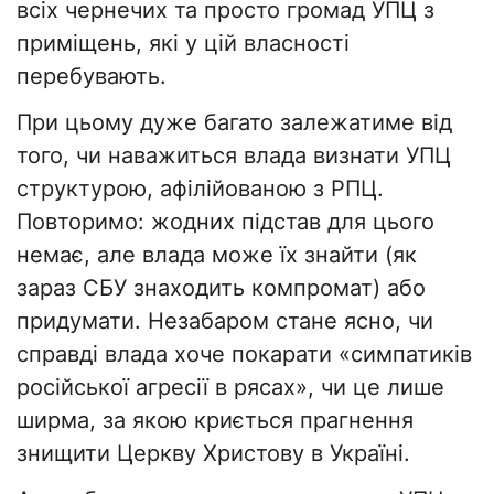
всіх чернечих та просто громад УПЦ з
приміщень, які у цій власності
перебувають.
При цьому дуже багато залежатиме від
того, чи наважиться влада визнати УПЦ
структурою, афілійованою з РПЦ.
Повторимо: жодних підстав для цього
немає, але влада може їх знайти (як
зараз СБУ знаходить компромат) або
придумати. Незабаром стане ясно, чи
справді влада хоче покарати «симпатиків
російської агресії в рясах», чи це лише
ширма, за якою криється прагнення
знищити Церкву Христову в Україні.