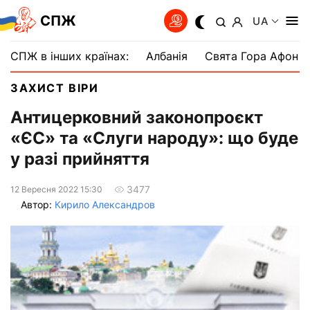
СПЖ
UA
СПЖ в інших країнах:
Албанія
Свята Гора Афон
ЗАХИСТ ВІРИ
Антицерковний законопроєкт
«ЄС» та «Слуги народу»: що буде
у разі прийняття
3477
12 Вересня 2022 15:30
Автор:
Кирило Александров