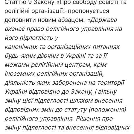
Статтю 9 Закону «Про свободу совісті та
релігійні організації» пропонується
доповнити новим абзацом:
«Держава
визнає право релігійного управління на
його підлеглість у
канонічних та організаційних питаннях
будь-яким діючим в Україні та за її
межами релігійним центрам, крім
іноземних релігійних організацій,
діяльність яких заборонена на території
України відповідно до Закону, і вільну
зміну цієї підлеглості шляхом внесення
відповідних змін до статуту (положення)
релігійного управління. Рішення про
зміну підлеглості та внесення відповідних