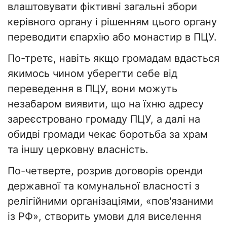
влаштовувати фіктивні загальні збори
керівного органу і рішенням цього органу
переводити єпархію або монастир в ПЦУ.
По-третє, навіть якщо громадам вдасться
якимось чином уберегти себе від
переведення в ПЦУ, вони можуть
незабаром виявити, що на їхню адресу
зареєстровано громаду ПЦУ, а далі на
обидві громади чекає боротьба за храм
та іншу церковну власність.
По-четверте, розрив договорів оренди
державної та комунальної власності з
релігійними організаціями, «пов'язаними
із РФ», створить умови для виселення