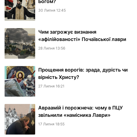
Богом?
30 Липня 12:45
Чим загрожує визнання
«афілійованості» Почаївської лаври
28 Липня 13:56
Прощення ворогів: зрада, дурість чи
вірність Христу?
27 Липня 16:21
Авраамій і порожнеча: чому в ПЦУ
звільнили «намісника Лаври»
17 Липня 18:55