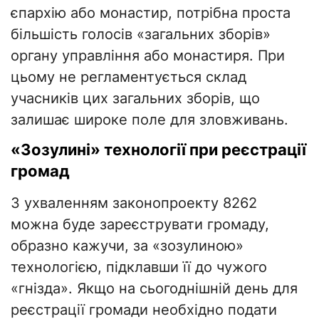
єпархію або монастир, потрібна проста
більшість голосів «загальних зборів»
органу управління або монастиря. При
цьому не регламентується склад
учасників цих загальних зборів, що
залишає широке поле для зловживань.
«Зозулині» технології при реєстрації
громад
З ухваленням законопроекту 8262
можна буде зареєструвати громаду,
образно кажучи, за «зозулиною»
технологією, підклавши її до чужого
«гнізда». Якщо на сьогоднішній день для
реєстрації громади необхідно подати