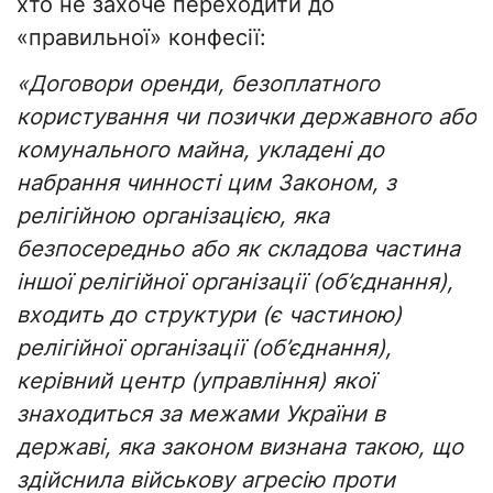
хто не захоче переходити до
«правильної» конфесії:
«Договори оренди, безоплатного
користування чи позички державного або
комунального майна, укладені до
набрання чинності цим Законом, з
релігійною організацією, яка
безпосередньо або як складова частина
іншої релігійної організації (об’єднання),
входить до структури (є частиною)
релігійної організації (об’єднання),
керівний центр (управління) якої
знаходиться за межами України в
державі, яка законом визнана такою, що
здійснила військову агресію проти