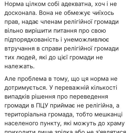
Норма цілком собі адекватна, хоч і не
досконала. Вона не обмежує чиїхось
прав, надає членам релігійної громади
вільно вирішити питання про свою
підпорядкованість і унеможливлює
втручання в справи релігійної громади
тих людей, які до цієї громади не
належать.
Але проблема в тому, що ця норма не
дотримується. У переважній кількості
випадків рішення про переведення
громади в ПЦУ приймає не релігійна, а
територіальна громада, тобто мешканці
населеного пункту, які можуть до храму
приходити лише зрідка або не з'являтися