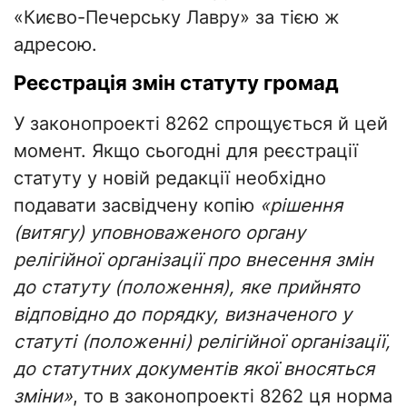
«Києво-Печерську Лавру» за тією ж
адресою.
Реєстрація змін статуту громад
У законопроекті 8262 спрощується й цей
момент. Якщо сьогодні для реєстрації
статуту у новій редакції необхідно
подавати засвідчену копію
«рішення
(витягу) уповноваженого органу
релігійної організації про внесення змін
до статуту (положення), яке прийнято
відповідно до порядку, визначеного у
статуті (положенні) релігійної організації,
до статутних документів якої вносяться
зміни»
, то в законопроекті 8262 ця норма