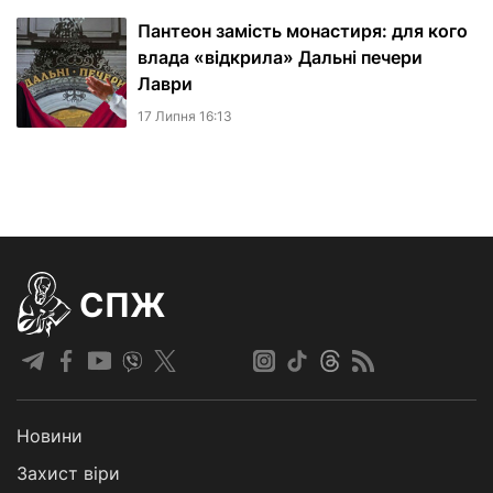
Пантеон замість монастиря: для кого
влада «відкрила» Дальні печери
Лаври
17 Липня 16:13
СПЖ
Новини
Захист віри