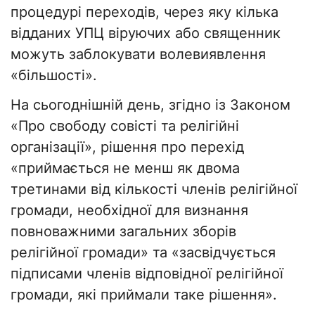
процедурі переходів, через яку кілька
відданих УПЦ віруючих або священник
можуть заблокувати волевиявлення
«більшості».
На сьогоднішній день, згідно із Законом
«Про свободу совісті та релігійні
організації», рішення про перехід
«приймається не менш як двома
третинами від кількості членів релігійної
громади, необхідної для визнання
повноважними загальних зборів
релігійної громади» та «засвідчується
підписами членів відповідної релігійної
громади, які приймали таке рішення».