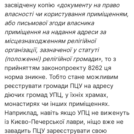
засвідчену копію
«документу на право
власності чи користування приміщенням,
або письмової згоди власника
приміщення на надання адреси за
місцезнаходженням релігійної
організації, зазначеної у статуті
(положенні) релігійної громади»
, то з
прийняттям законопроекту 8262 ця
норма зникне. Тобто стане можливим
реєструвати громади ПЦУ на адресу
діючих громад УПЦ, у їхніх храмах,
монастирях чи інших приміщеннях.
Наприклад, навіть якщо УПЦ не виженуть
із Києво-Печерської лаври, ніщо вже не
завадить ПЦУ зареєструвати свою