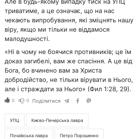
Але в будь-якому випадку тиск на УПЦ
триватиме, а це означає, що на нас
чекають випробування, які зміцнять нашу
віру, якщо ми тільки не віддамося
малодушності.
«Ні в чому не боячися противників; це їм
доказ загибелі, вам же спасіння. А це від
Бога, бо вчинено вам за Христа
добродійство, не тільки вірувати в Нього,
але і страждати за Нього» (Фил 1:28, 29).
0
0
Поділитися
УПЦ
Києво-Печерська лавра
Почаївська лавра
Петро Порошенко