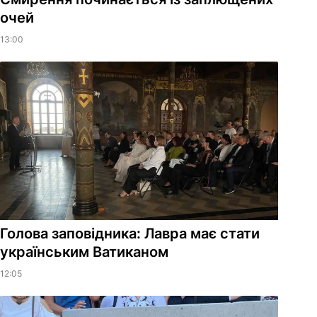
очей
13:00
Голова заповідника: Лавра має стати
українським Ватиканом
12:05