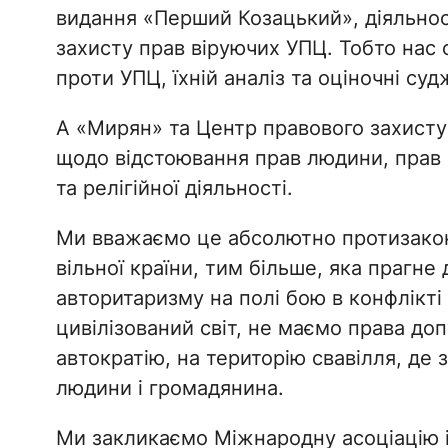
видання «Перший Козацький», діяльнос
захисту прав віруючих УПЦ. Тобто нас 
проти УПЦ, їхній аналіз та оціночні су
А «Мирян» та Центр правового захисту 
щодо відстоювання прав людини, прав 
та релігійної діяльності.
Ми вважаємо це абсолютно протизакон
вільної країни, тим більше, яка прагне
авторитаризму на полі бою в конфлікті 
цивілізований світ, не маємо права до
автократію, на територію свавілля, де
людини і громадянина.
Ми закликаємо Міжнародну асоціацію із