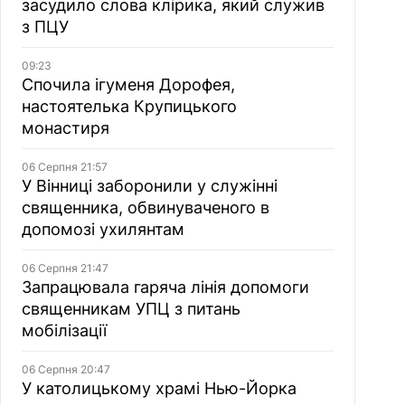
засудило слова клірика, який служив
з ПЦУ
09:23
Спочила ігуменя Дорофея,
настоятелька Крупицького
монастиря
06 Серпня 21:57
У Вінниці заборонили у служінні
священника, обвинуваченого в
допомозі ухилянтам
06 Серпня 21:47
Запрацювала гаряча лінія допомоги
священникам УПЦ з питань
мобілізації
06 Серпня 20:47
У католицькому храмі Нью-Йорка