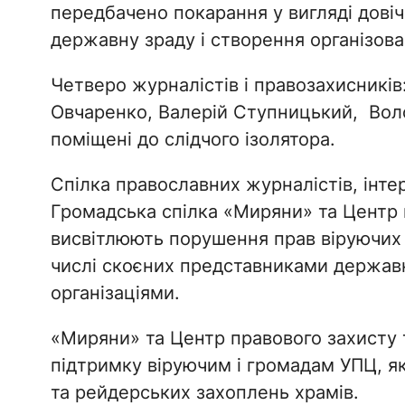
передбачено покарання у вигляді дові
державну зраду і створення організов
Четверо журналістів і правозахисників
Овчаренко, Валерій Ступницький, Вол
поміщені до слідчого ізолятора.
Спілка православних журналістів, інт
Громадська спілка «Миряни» та Центр 
висвітлюють порушення прав віруючих 
числі скоєних представниками державн
організаціями.
«Миряни» та Центр правового захисту 
підтримку віруючим і громадам УПЦ, як
та рейдерських захоплень храмів.