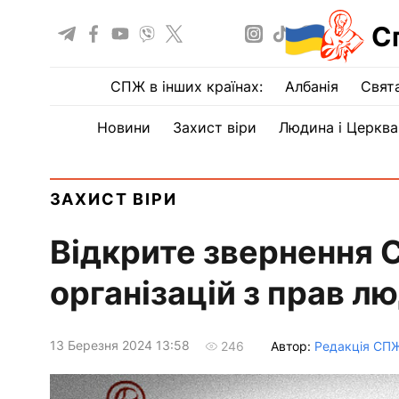
С
СПЖ в інших країнах:
Албанія
Свят
Новини
Захист віри
Людина і Церква
ЗАХИСТ ВІРИ
Відкрите звернення
організацій з прав л
13 Березня 2024 13:58
Автор:
Редакція СП
246