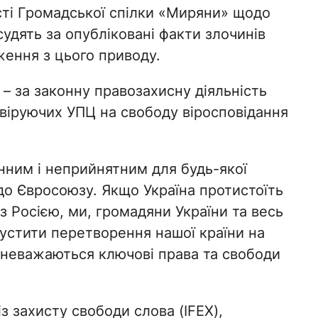
ті Громадської спілки «Миряни» щодо
судять за опубліковані факти злочинів
дження з цього приводу.
– за законну правозахисну діяльність
віруючих УПЦ на свободу віросповідання
ним і неприйнятним для будь-якої
 до Євросоюзу. Якщо Україна протистоїть
з Росією, ми, громадяни України та весь
пустити перетворення нашої країни на
 зневажаються ключові права та свободи
 захисту свободи слова (IFEX),