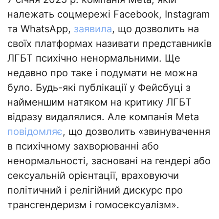
належать соцмережі Facebook, Instagram
та WhatsApp,
заявила
, що дозволить на
своїх платформах називати представників
ЛГБТ психічно ненормальними. Ще
недавно про таке і подумати не можна
було. Будь-які публікації у Фейсбуці з
найменшим натяком на критику ЛГБТ
відразу видалялися. Але компанія Meta
повідомляє
, що дозволить «звинувачення
в психічному захворюванні або
ненормальності, засновані на гендері або
сексуальній орієнтації, враховуючи
політичний і релігійний дискурс про
трансгендеризм і гомосексуалізм».