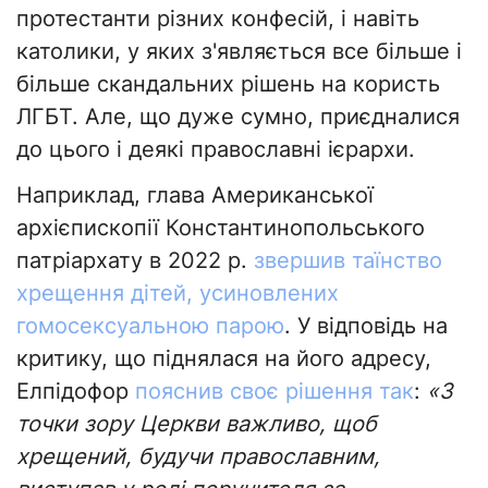
протестанти різних конфесій, і навіть
католики, у яких з'являється все більше і
більше скандальних рішень на користь
ЛГБТ. Але, що дуже сумно, приєдналися
до цього і деякі православні ієрархи.
Наприклад, глава Американської
архієпископії Константинопольського
патріархату в 2022 р.
звершив таїнство
хрещення дітей, усиновлених
гомосексуальною парою
. У відповідь на
критику, що піднялася на його адресу,
Елпідофор
пояснив своє рішення так
:
«З
точки зору Церкви важливо, щоб
хрещений, будучи православним,