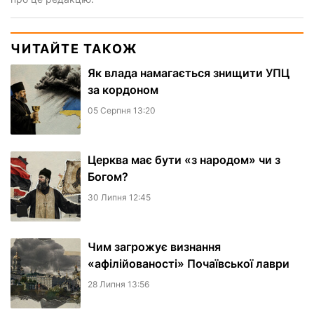
ЧИТАЙТЕ ТАКОЖ
Як влада намагається знищити УПЦ
за кордоном
05 Серпня 13:20
Церква має бути «з народом» чи з
Богом?
30 Липня 12:45
Чим загрожує визнання
«афілійованості» Почаївської лаври
28 Липня 13:56