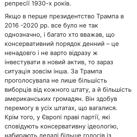
репресії 1930-х років.
Якщо в перше президентство Трампа в
2016 -2020 рр. все було не так
однозначно, і багато хто вважав, що
консервативний порядок денний – це
ненадовго і не варто відразу ж
інвестувати в новий актив, то зараз
ситуація зовсім інша. За Трампа
проголосувала не лише більшість
виборців від кожного штату, а й більшість
американських громадян. Він здобув
перемогу в усіх штатах, що вагалися.
Крім того, у Європі праві партії, які
сповідують консервативну ідеологію,
набирають дедалі більше голосів із