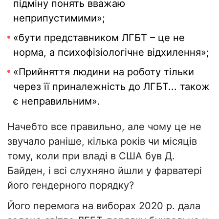
підміну понять вважаю
неприпустимими»;
«бути представником ЛГБТ – це не
норма, а психофізіологічне відхилення»;
«Прийняття людини на роботу тільки
через її приналежність до ЛГБТ... також
є неправильним».
Начебто все правильно, але чому це не
звучало раніше, кілька років чи місяців
тому, коли при владі в США був Д.
Байден, і всі слухняно йшли у фарватері
його гендерного порядку?
Його перемога на виборах 2020 р. дала