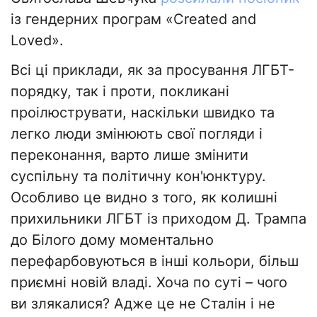
із гендерних програм «Created and
Loved».
Всі ці приклади, як за просування ЛГБТ-
порядку, так і проти, покликані
проілюструвати, наскільки швидко та
легко люди змінюють свої погляди і
переконання, варто лише змінити
суспільну та політичну кон'юнктуру.
Особливо це видно з того, як колишні
прихильники ЛГБТ із приходом Д. Трампа
до Білого дому моментально
перефарбовуються в інші кольори, більш
приємні новій владі. Хоча по суті – чого
ви злякалися? Адже це не Сталін і не