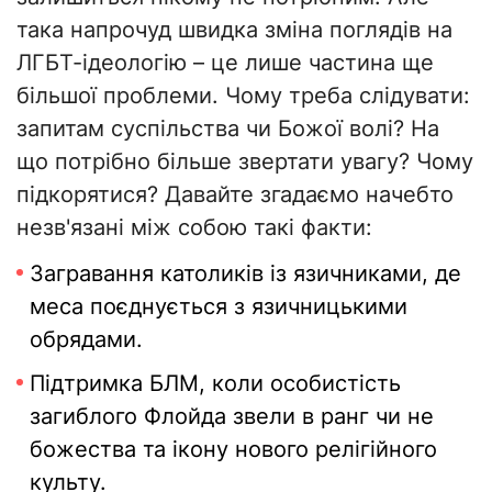
така напрочуд швидка зміна поглядів на
ЛГБТ-ідеологію – це лише частина ще
більшої проблеми. Чому треба слідувати:
запитам суспільства чи Божої волі? На
що потрібно більше звертати увагу? Чому
підкорятися? Давайте згадаємо начебто
незв'язані між собою такі факти:
Загравання католиків із язичниками, де
меса поєднується з язичницькими
обрядами.
Підтримка БЛМ, коли особистість
загиблого Флойда звели в ранг чи не
божества та ікону нового релігійного
культу.