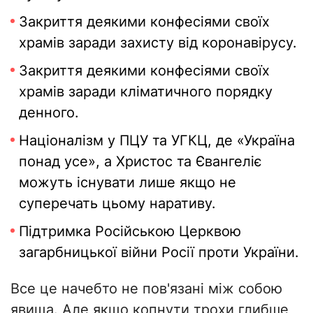
Закриття деякими конфесіями своїх
храмів заради захисту від коронавірусу.
Закриття деякими конфесіями своїх
храмів заради кліматичного порядку
денного.
Націоналізм у ПЦУ та УГКЦ, де «Україна
понад усе», а Христос та Євангеліє
можуть існувати лише якщо не
суперечать цьому наративу.
Підтримка Російською Церквою
загарбницької війни Росії проти України.
Все це начебто не пов'язані між собою
явища. Але якщо копнути трохи глибше,