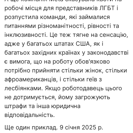
робочі місця для представників ЛГБТ і
розпустила команди, які займалися
питаннями різноманітності, рівності та
інклюзивності. Це теж тягне на сенсацію,
адже у багатьох штатах США, як і
багатьох західних країнах у законодавстві
є вимога, що на роботу обов'язково
потрібно прийняти стільки жінок, стільки
афроамериканців, і стільки геїв з
лесбіянками. Якщо роботодавець цього
не дотримується, йому загрожують
штрафи та інша юридична
відповідальність.
Ще один приклад. 9 січня 2025 р.