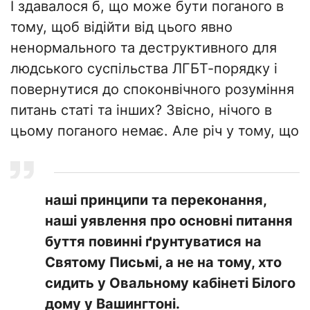
І здавалося б, що може бути поганого в
тому, щоб відійти від цього явно
ненормального та деструктивного для
людського суспільства ЛГБТ-порядку і
повернутися до споконвічного розуміння
питань статі та інших? Звісно, нічого в
цьому поганого немає. Але річ у тому, що
наші принципи та переконання,
наші уявлення про основні питання
буття повинні ґрунтуватися на
Святому Письмі, а не на тому, хто
сидить у Овальному кабінеті Білого
дому у Вашингтоні.