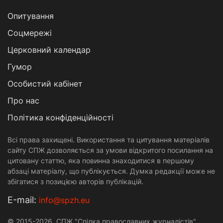
Опитування
Соцмережі
Церковний календар
Гумор
Особистий кабінет
Про нас
Політика конфіденційності
Всі права захищені. Використання та цитування матеріалів
сайту СПЖ дозволяється за умови відкритого посилання на
цитовану статтю, яка повинна знаходитися в першому
абзаці матеріалу, що публікується. Думка редакції може не
збігатися з позицією авторів публікацій.
Е-mail:
info@spzh.eu
© 2015-2026. СПЖ "Спілка православних журналістів"