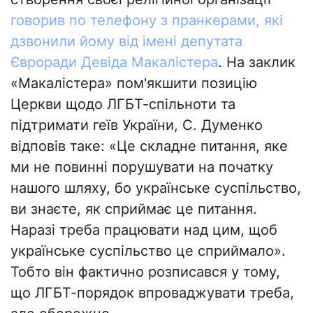
говорив по телефону з пранкерами, які
дзвонили йому від імені депутата
Євроради Девіда Макалістера
. На заклик
«Макалістера» пом'якшити позицію
Церкви щодо ЛГБТ-спільноти та
підтримати геїв України, С. Думенко
відповів таке: «Це складне питання, яке
ми не повинні порушувати на початку
нашого шляху, бо українське суспільство,
ви знаєте, як сприймає це питання.
Наразі треба працювати над цим, щоб
українське суспільство це сприймало».
Тобто він фактично розписався у тому,
що ЛГБТ-порядок впроваджувати треба,