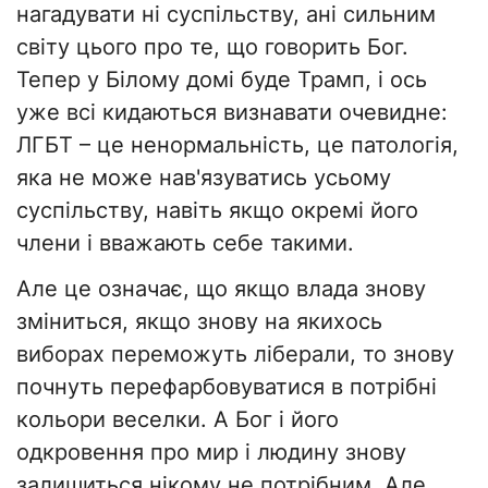
нагадувати ні суспільству, ані сильним
світу цього про те, що говорить Бог.
Тепер у Білому домі буде Трамп, і ось
уже всі кидаються визнавати очевидне:
ЛГБТ – це ненормальність, це патологія,
яка не може нав'язуватись усьому
суспільству, навіть якщо окремі його
члени і вважають себе такими.
Але це означає, що якщо влада знову
зміниться, якщо знову на якихось
виборах переможуть ліберали, то знову
почнуть перефарбовуватися в потрібні
кольори веселки. А Бог і його
одкровення про мир і людину знову
залишиться нікому не потрібним. Але