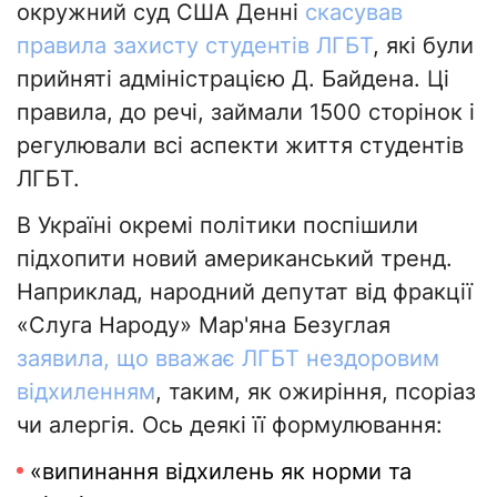
окружний суд США Денні
скасував
правила захисту студентів ЛГБТ
, які були
прийняті адміністрацією Д. Байдена. Ці
правила, до речі, займали 1500 сторінок і
регулювали всі аспекти життя студентів
ЛГБТ.
В Україні окремі політики поспішили
підхопити новий американський тренд.
Наприклад, народний депутат від фракції
«Слуга Народу» Мар'яна Безуглая
заявила, що вважає ЛГБТ нездоровим
відхиленням
, таким, як ожиріння, псоріаз
чи алергія. Ось деякі її формулювання:
«випинання відхилень як норми та