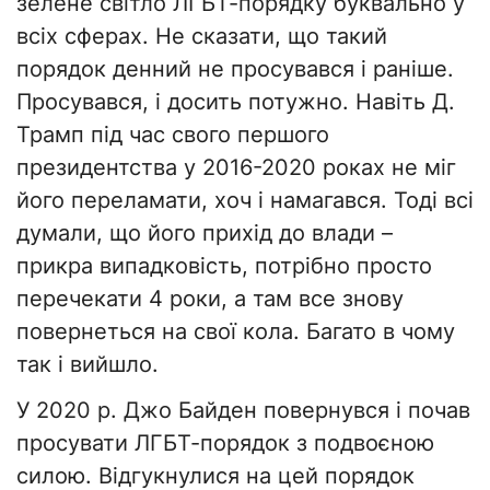
зелене світло ЛГБТ-порядку буквально у
всіх сферах. Не сказати, що такий
порядок денний не просувався і раніше.
Просувався, і досить потужно. Навіть Д.
Трамп під час свого першого
президентства у 2016-2020 роках не міг
його переламати, хоч і намагався. Тоді всі
думали, що його прихід до влади –
прикра випадковість, потрібно просто
перечекати 4 роки, а там все знову
повернеться на свої кола. Багато в чому
так і вийшло.
У 2020 р. Джо Байден повернувся і почав
просувати ЛГБТ-порядок з подвоєною
силою. Відгукнулися на цей порядок