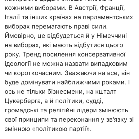
кожними виборами. В Австрії, Франції,
Італії та інших країнах на парламентських
виборах перемагають праві сили.
Ймовірно, це відбудеться й у Німеччині
на виборах, які мають відбутися цього
року. Тренд посилення консервативної
ідеології не можна назвати випадковим
чи короткочасним. Зважаючи на все, він
буде домінувати найближчими роками. І
ось не тільки бізнесмени, на кшталт
Цукерберга, а й політики, судді,
громадські та релігійні лідери змінюють
свої принципи та переконання у зв'язку зі
змінною «політикою партії».