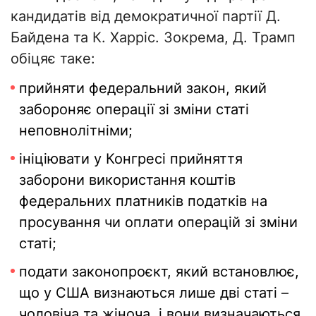
кандидатів від демократичної партії Д.
Байдена та К. Харріс. Зокрема, Д. Трамп
обіцяє таке:
прийняти федеральний закон, який
забороняє операції зі зміни статі
неповнолітніми;
ініціювати у Конгресі прийняття
заборони використання коштів
федеральних платників податків на
просування чи оплати операцій зі зміни
статі;
подати законопроєкт, який встановлює,
що у США визнаються лише дві статі –
чоловіча та жіноча, і вони визначаються