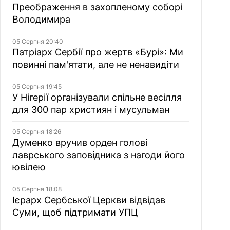
Преображення в захопленому соборі
Володимира
05 Серпня 20:40
Патріарх Сербії про жертв «Бурі»: Ми
повинні пам'ятати, але не ненавидіти
05 Серпня 19:45
У Нігерії організували спільне весілля
для 300 пар християн і мусульман
05 Серпня 18:26
Думенко вручив орден голові
лаврського заповідника з нагоди його
ювілею
05 Серпня 18:08
Ієрарх Сербської Церкви відвідав
Суми, щоб підтримати УПЦ