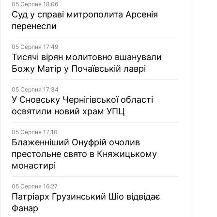
05 Серпня 18:06
Суд у справі митрополита Арсенія
перенесли
05 Серпня 17:49
Тисячі вірян молитовно вшанували
Божу Матір у Почаївській лаврі
05 Серпня 17:34
У Сновську Чернігівської області
освятили новий храм УПЦ
05 Серпня 17:10
Блаженніший Онуфрій очолив
престольне свято в Княжицькому
монастирі
05 Серпня 16:27
Патріарх Грузинський Шіо відвідає
Фанар