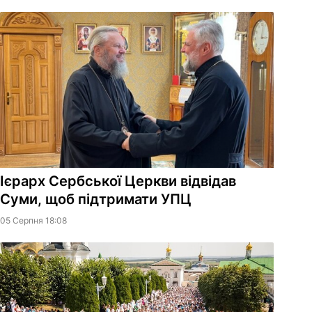
Ієрарх Сербської Церкви відвідав
Суми, щоб підтримати УПЦ
05 Серпня 18:08