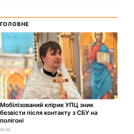
ГОЛОВНЕ
Мобілізований клірик УПЦ зник
безвісти після контакту з СБУ на
полігоні
00:40