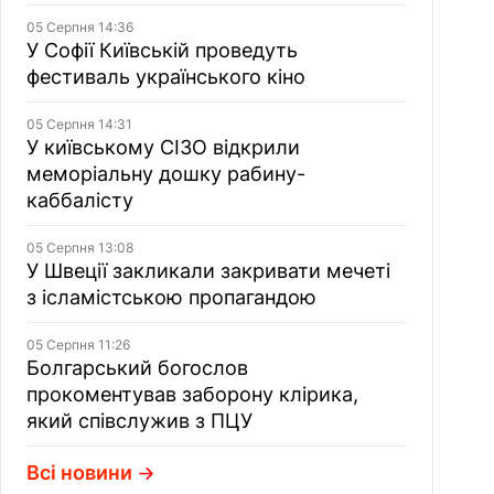
05 Серпня 14:36
У Софії Київській проведуть
фестиваль українського кіно
05 Серпня 14:31
У київському СІЗО відкрили
меморіальну дошку рабину-
каббалісту
05 Серпня 13:08
У Швеції закликали закривати мечеті
з ісламістською пропагандою
05 Серпня 11:26
Болгарський богослов
прокоментував заборону клірика,
який співслужив з ПЦУ
Всі новини