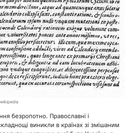
wikipedia
ння безропотно. Православні і
складнощі виникли в країнах зі змішаним