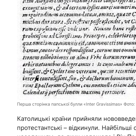
Перша сторінка папської булли «Inter Gravissimas» Фото: 
Католицькі країни прийняли нововведе
протестантські – відкинули. Найбільші 