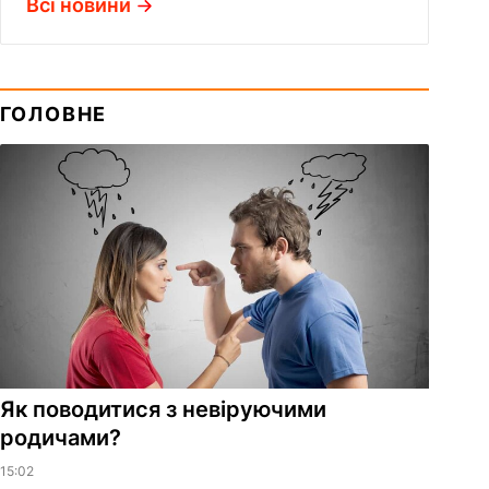
Всі новини
ГОЛОВНЕ
Як поводитися з невіруючими
родичами?
15:02