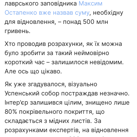
лаврського заповідника
Максим
Остапенко вже назвав суму
, необхідну
для відновлення, – понад 500 млн
гривень.
Хто проводив розрахунки, як їх можна
було зробити за такий неймовірно
короткий час – залишилося невідомим.
Але ось що цікаво.
Як уже згадувалося, візуально
Успенський собор постраждав незначно.
Інтер'єр залишився цілим, знищено лише
80% покрівельного покриття, що
складається з мідних листів. За
розрахунками експертів, на відновлення