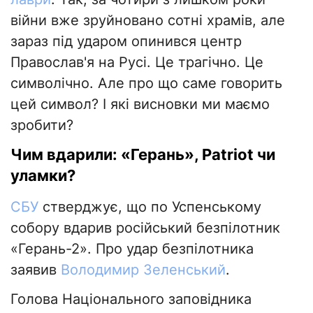
війни вже зруйновано сотні храмів, але
зараз під ударом опинився центр
Православ'я на Русі. Це трагічно. Це
символічно. Але про що саме говорить
цей символ? І які висновки ми маємо
зробити?
Чим вдарили: «Герань», Patriot чи
уламки?
СБУ
стверджує, що по Успенському
собору вдарив російський безпілотник
«Герань-2». Про удар безпілотника
заявив
Володимир Зеленський
.
Голова Національного заповідника