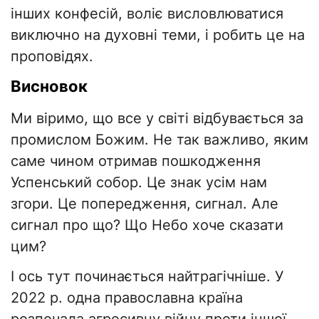
інших конфесій, воліє висловлюватися
виключно на духовні теми, і робить це на
проповідях.
Висновок
Ми віримо, що все у світі відбувається за
промислом Божим. Не так важливо, яким
саме чином отримав пошкодження
Успенський собор. Це знак усім нам
згори. Це попередження, сигнал. Але
сигнал про що? Що Небо хоче сказати
цим?
І ось тут починається найтрагічніше. У
2022 р. одна православна країна