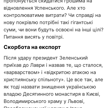
пропонується скидатися грошима на
відновлення Успенського. Але хто
контролюватиме витрати? Чи справді на
нову покрівлю потрібні такі гігантські
суми, чи вони будуть освоєні на інші цілі?
Питання висять у повітрі.
Скорбота на експорт
Після удару президент Зеленський
приїхав до Лаври і назвав те, що сталося,
«варварством» і «відкритою атакою на
християнську спільноту». Це все так, але
як тоді назвати знищення українською
владою Десятинного монастиря в Києві,
Володимирського храму у Львові,