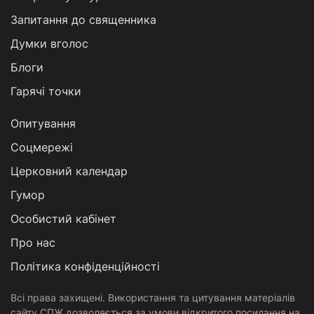
Запитання до священника
Думки вголос
Блоги
Гарячі точки
Опитування
Соцмережі
Церковний календар
Гумор
Особистий кабінет
Про нас
Політика конфіденційності
Всі права захищені. Використання та цитування матеріалів
сайту СПЖ дозволяється за умови відкритого посилання на