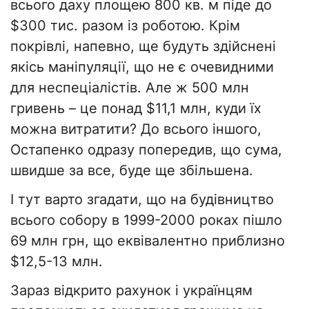
всього даху площею 800 кв. м піде до
$300 тис. разом із роботою. Крім
покрівлі, напевно, ще будуть здійснені
якісь маніпуляції, що не є очевидними
для неспеціалістів. Але ж 500 млн
гривень – це понад $11,1 млн, куди їх
можна витратити? До всього іншого,
Остапенко одразу попередив, що сума,
швидше за все, буде ще збільшена.
І тут варто згадати, що на будівництво
всього собору в 1999-2000 роках пішло
69 млн грн, що еквівалентно приблизно
$12,5-13 млн.
Зараз відкрито рахунок і українцям