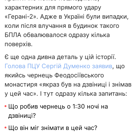
характерних для прямого удару
«Герані-2». Адже в Україні були випадки,
коли після влучання в будинок такого
БПЛА обвалювалося одразу кілька
поверхів.
Є ще одна дивна деталь у цій історії.
Голова ПЦУ Сергій Думенко заявив
, що
якийсь чернець Феодосіївського
монастиря «якраз був на дзвіниці і знімав
у цей час». І тут одразу кілька запитань:
Що робив чернець о 1:30 ночі на
дзвіниці?
Що він міг знімати в цей час?