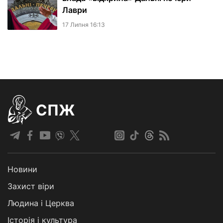
Лаври
17 Липня 16:13
СПЖ
Новини
Захист віри
Людина і Церква
Історія і культура