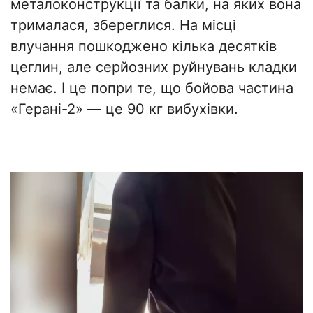
металоконструкції та балки, на яких вона
трималася, збереглися. На місці
влучання пошкоджено кілька десятків
цеглин, але серйозних руйнувань кладки
немає. І це попри те, що бойова частина
«Герані-2» — це 90 кг вибухівки.