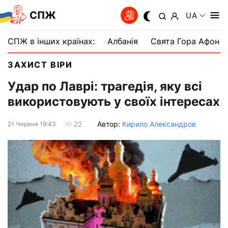
СПЖ
UA
СПЖ в інших країнах:
Албанія
Свята Гора Афон
ЗАХИСТ ВІРИ
Удар по Лаврі: трагедія, яку всі
використовують у своїх інтересах
Автор:
Кирило Александров
22
21 Червня 19:43