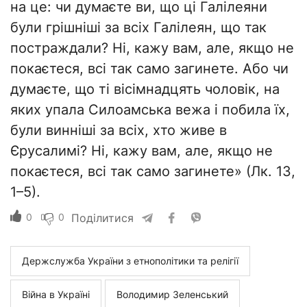
на це: чи думаєте ви, що ці Галілеяни
були грішніші за всіх Галілеян, що так
постраждали? Ні, кажу вам, але, якщо не
покаєтеся, всі так само загинете. Або чи
думаєте, що ті вісімнадцять чоловік, на
яких упала Силоамська вежа і побила їх,
були винніші за всіх, хто живе в
Єрусалимі? Ні, кажу вам, але, якщо не
покаєтеся, всі так само загинете» (Лк. 13,
1–5).
0
0
Поділитися
Держслужба України з етнополітики та релігії
Війна в Україні
Володимир Зеленський