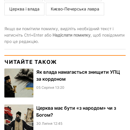
Церква і влада
Києво-Печерська лавра
Якщо ви помітили помилку, виділіть необхідний текст і
натисніть Ctrl+Enter або
Надіслати помилку
, щоб повідомити
про це редакцію.
ЧИТАЙТЕ ТАКОЖ
Як влада намагається знищити УПЦ
за кордоном
05 Серпня 13:20
Церква має бути «з народом» чи з
Богом?
30 Липня 12:45