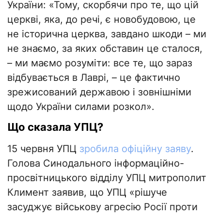
України: «Тому, скорбячи про те, що цій
церкві, яка, до речі, є новобудовою, це
не історична церква, завдано шкоди – ми
не знаємо, за яких обставин це сталося,
– ми маємо розуміти: все те, що зараз
відбувається в Лаврі, – це фактично
зрежисований державою і зовнішніми
щодо України силами розкол».
Що сказала УПЦ?
15 червня УПЦ
зробила офіційну заяву
.
Голова Синодального інформаційно-
просвітницького відділу УПЦ митрополит
Климент заявив, що УПЦ «рішуче
засуджує військову агресію Росії проти