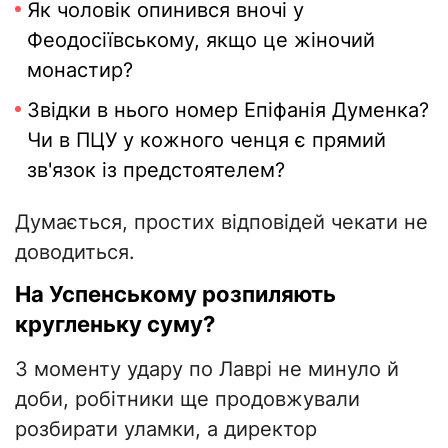
Як чоловік опинився вночі у
Феодосіївському, якщо це жіночий
монастир?
Звідки в нього номер Епіфанія Думенка?
Чи в ПЦУ у кожного ченця є прямий
зв'язок із предстоятелем?
Думається, простих відповідей чекати не
доводиться.
На Успенському розпиляють
кругленьку суму?
З моменту удару по Лаврі не минуло й
доби, робітники ще продовжували
розбирати уламки, а директор