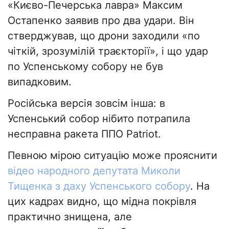
«Києво-Печерська лавра» Максим
Остапенко заявив про два удари. Він
стверджував, що дрони заходили «по
чіткій, зрозумілій траєкторії», і що удар
по Успенському собору не був
випадковим.
Російська версія зовсім інша: в
Успенський собор нібито потрапила
несправна ракета ППО Patriot.
Певною мірою ситуацію може прояснити
відео народного депутата Миколи
Тищенка з даху Успенського собору
. На
цих кадрах видно, що мідна покрівля
практично знищена, але