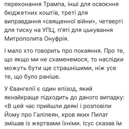
переконання Трампа, інші для освоєння
бюджетних коштів, треті для
виправдання «священної війни», четверті
для тиску на УПЦ, п'яті для цькування
Митрополита Онуфрія.
І мало хто говорить про покаяння. Про те,
що якщо ми не схаменемося, то наслідки
можуть бути ще страшнішими, ніж усе
те, що було раніше.
У Євангелії є один епізод, який
якнайкраще підходить до даного випадку:
«В цей час прийшли деякі і розповіли
Йому про Галілеян, кров яких Пилат
змішав із жертвами їхніми. Ісус сказав їм