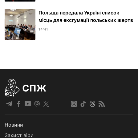
Польща передала Україні список
місць для ексгумації польських жертв
14:41
СПЖ
Новини
Захист віри