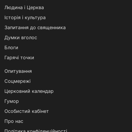
Людина і Церква
Історія і культура
Запитання до священника
Думки вголос
Блоги
Гарячі точки
Опитування
Соцмережі
Церковний календар
Гумор
Особистий кабінет
Про нас
Політика конфіденційності