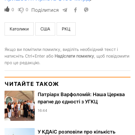
0
0
Поділитися
Католики
США
РКЦ
Якщо ви помітили помилку, виділіть необхідний текст і
натисніть Ctrl+Enter або
Надіслати помилку
, щоб повідомити
про це редакцію.
ЧИТАЙТЕ ТАКОЖ
Патріарх Варфоломій: Наша Церква
прагне до єдності з УГКЦ
16:44
У КДАіС розповіли про кількість