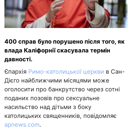
400 справ було порушено після того, як
влада Каліфорнії скасувала термін
давності.
Єпархія
Римо-католицької церкви
в Сан-
Дієго найближчими місяцями може
оголосити про банкрутство через сотні
поданих позовів про сексуальне
насильство над дітьми з боку
католицьких священників, повідомляє
apnews.com
.