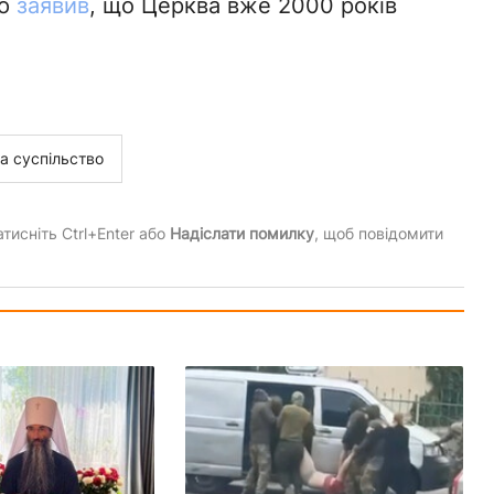
ою
заявив
, що Церква вже 2000 років
а суспільство
тисніть Ctrl+Enter або
Надіслати помилку
, щоб повідомити