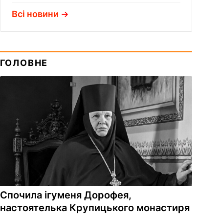
Всі новини
ГОЛОВНЕ
Спочила ігуменя Дорофея,
настоятелька Крупицького монастиря