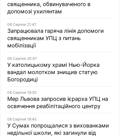
священника, обвинуваченого в
допомозі ухилянтам
06 Серпня 21:47
Запрацювала гаряча лінія допомоги
священникам УПЦ з питань
мобілізації
06 Серпня 20:47
У католицькому храмі Нью-Йорка
вандал молотком знищив статую
Богородиці
06 Серпня 19:30
Мер Львова запросив ієрарха УПЦ на
освячення реабілітаційного центру
06 Серпня 18:45
У Сумах попрощалися з вихованками
недільної школи, які загинули від