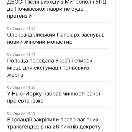
ДЕСС: Після виходу з Митрополії УПЦ
до Почаївської лаври не буде
претензій
06 Серпня 14:55
Олександрійський Патріарх заснував
новий жіночий монастир
06 Серпня 14:41
Польща передала Україні список
місць для ексгумації польських
жертв
06 Серпня 14:28
У Нью-Йорку набрав чинності закон
про евтаназію
06 Серпня 14:13
В Ірландії закріпили право вагітних
трансгендерів на 26 тижнів декрету