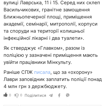
вулиці Лаврська, 11 і 15. Серед них склеп
Васильчикових, гранітне замощення
Ближньопечерної площі, приміщення
академії, семінарії, митрополії, корпуси
та споруди на території колишньої
інфекційної лікарні і два туалети».
Як стверджує «Главком», разом із
поліцією у зазначені приміщення мають
увійти працівники Мінкульту.
Раніше СПЖ
писала
, що за «охорону»
Лаври заповідник заплатить поліції понад
4 млн грн з держбюджету.
0
0
Поділитися