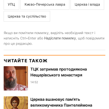
УПЦ
Києво-Печерська лавра
Церква і влада
Церква та суспільство
Якщо ви помітили помилку, виділіть необхідний текст і
натисніть Ctrl+Enter або
Надіслати помилку
, щоб повідомити
про це редакцію.
ЧИТАЙТЕ ТАКОЖ
ТЦК затримав протодиякона
Нещерівського монастиря
14:52
Церква вшановує пам'ять
великомученика Пантелеймона