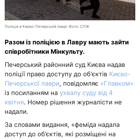
Поліція в Києво-Печерській лаврі. Фото: СПЖ
Разом із поліцією в Лавру мають зайти
співробітники Мінкульту.
Печерський районний суд Києва надав
поліції право доступу до об'єктів
Києво-
Печерської лаври
, повідомляє
«Главком»
із посиланням на
ухвалу суду від 4
квітня
. Номер рішення журналісти не
надали.
За словами видання, «феміда надала
доступ до об’єктів, які розміщені на