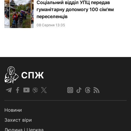
Соціальний відділ УПЦ передав
гуманітарну допомогу 100 сім'ям
переселенців
08 Серпня 13:35
СПЖ
Новини
Захист віри
Людина і Церква