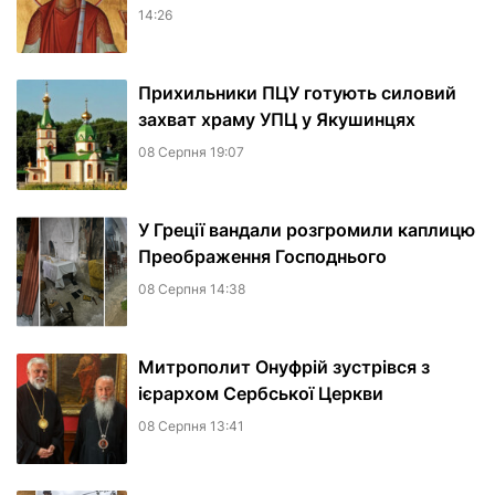
14:26
Прихильники ПЦУ готують силовий
захват храму УПЦ у Якушинцях
08 Серпня 19:07
У Греції вандали розгромили каплицю
Преображення Господнього
08 Серпня 14:38
Митрополит Онуфрій зустрівся з
ієрархом Сербської Церкви
08 Серпня 13:41