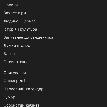
Новини
Захист віри
Людина і Церква
Історія і культура
Запитання до священника
Думки вголос
Блоги
Гарячі точки
Опитування
Соцмережі
Церковний календар
Гумор
Особистий кабінет