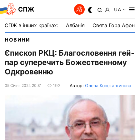
СПЖ
UA
СПЖ в інших країнах:
Албанія
Свята Гора Афон
НОВИНИ
Єпископ РКЦ: Благословення гей-
пар суперечить Божественному
Одкровенню
Автор:
Олена Константинова
192
05 Сiчня 2024 20:31