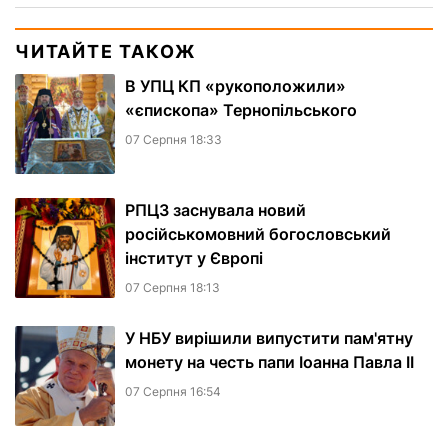
ЧИТАЙТЕ ТАКОЖ
В УПЦ КП «рукоположили»
«єпископа» Тернопільського
07 Серпня 18:33
РПЦЗ заснувала новий
російськомовний богословський
інститут у Європі
07 Серпня 18:13
У НБУ вирішили випустити пам'ятну
монету на честь папи Іоанна Павла II
07 Серпня 16:54