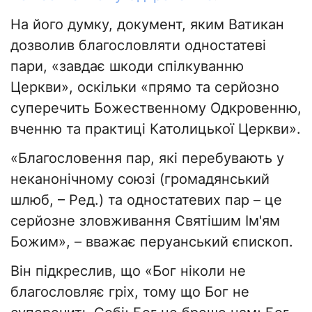
На його думку, документ, яким Ватикан
дозволив благословляти одностатеві
пари, «завдає шкоди спілкуванню
Церкви», оскільки «прямо та серйозно
суперечить Божественному Одкровенню,
вченню та практиці Католицької Церкви».
«Благословення пар, які перебувають у
неканонічному союзі (громадянський
шлюб, – Ред.) та одностатевих пар – це
серйозне зловживання Святішим Ім'ям
Божим», – вважає перуанський єпископ.
Він підкреслив, що «Бог ніколи не
благословляє гріх, тому що Бог не