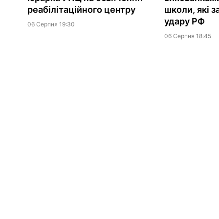
реабілітаційного центру
школи, які з
удару РФ
06 Серпня 19:30
06 Серпня 18:45