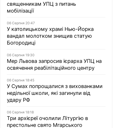
священникам УПЦ з питань
мобілізації
06 Серпня 20:47
У католицькому храмі Нью-Йорка
вандал молотком знищив статую
Богородиці
06 Серпня 19:30
Мер Львова запросив ієрарха УПЦ на
освячення реабілітаційного центру
06 Серпня 18:45
У Сумах попрощалися з вихованками
недільної школи, які загинули від
удару РФ
06 Серпня 18:18
Три архієреї очолили Літургію в
престольне свято Мгарського