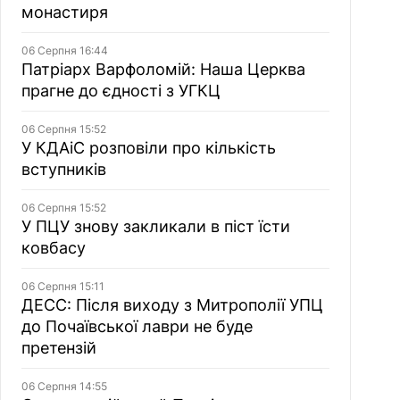
монастиря
06 Серпня 16:44
Патріарх Варфоломій: Наша Церква
прагне до єдності з УГКЦ
06 Серпня 15:52
У КДАіС розповіли про кількість
вступників
06 Серпня 15:52
У ПЦУ знову закликали в піст їсти
ковбасу
06 Серпня 15:11
ДЕСС: Після виходу з Митрополії УПЦ
до Почаївської лаври не буде
претензій
06 Серпня 14:55