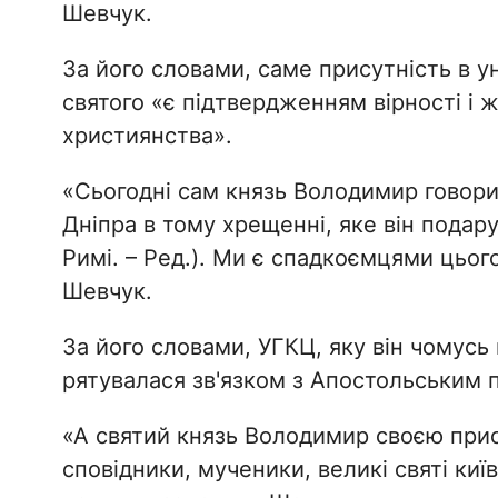
Шевчук.
За його словами, саме присутність в 
святого «є підтвердженням вірності і 
християнства».
«Сьогодні сам князь Володимир говори
Дніпра в тому хрещенні, яке він подар
Римі. – Ред.). Ми є спадкоємцями цьог
Шевчук.
За його словами, УГКЦ, яку він чомусь
рятувалася зв'язком з Апостольським 
«А святий князь Володимир своєю прису
сповідники, мученики, великі святі киї