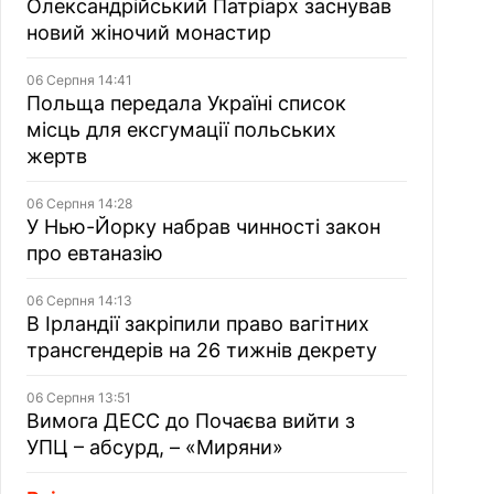
Олександрійський Патріарх заснував
новий жіночий монастир
06 Серпня 14:41
Польща передала Україні список
місць для ексгумації польських
жертв
06 Серпня 14:28
У Нью-Йорку набрав чинності закон
про евтаназію
06 Серпня 14:13
В Ірландії закріпили право вагітних
трансгендерів на 26 тижнів декрету
06 Серпня 13:51
Вимога ДЕСС до Почаєва вийти з
УПЦ – абсурд, – «Миряни»