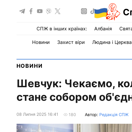
С
СПЖ в інших країнах:
Албанія
Свят
Новини
Захист віри
Людина і Церква
НОВИНИ
Шевчук: Чекаємо, ко
стане собором об'єд
08 Липня 2025 16:41
Автор:
Редакція СПЖ
180