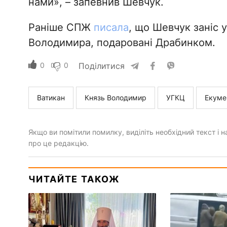
нами», – запевнив Шевчук.
Раніше СПЖ
писала
, що Шевчук заніс 
Володимира, подаровані Драбинком.
0
0
Поділитися
Ватикан
Князь Володимир
УГКЦ
Екуме
Якщо ви помітили помилку, виділіть необхідний текст і на
про це редакцію.
ЧИТАЙТЕ ТАКОЖ