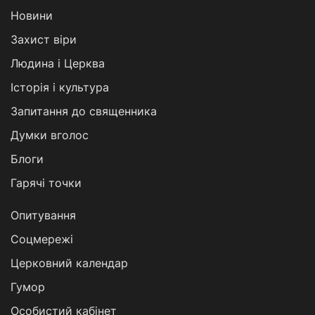
Новини
Захист віри
Людина і Церква
Історія і культура
Запитання до священника
Думки вголос
Блоги
Гарячі точки
Опитування
Соцмережі
Церковний календар
Гумор
Особистий кабінет