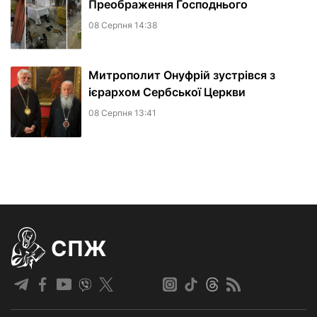
Преображення Господнього
08 Серпня 14:38
Митрополит Онуфрій зустрівся з
ієрархом Сербської Церкви
08 Серпня 13:41
СПЖ