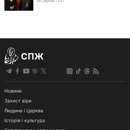
08 Серпня 13:41
СПЖ
Новини
Захист віри
Людина і Церква
Історія і культура