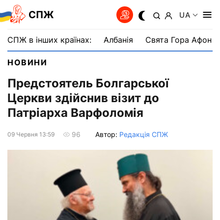
СПЖ
UA
СПЖ в інших країнах:
Албанія
Свята Гора Афон
НОВИНИ
Предстоятель Болгарської
Церкви здійснив візит до
Патріарха Варфоломія
Автор:
Редакція СПЖ
96
09 Червня 13:59