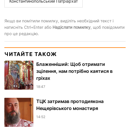
Константинопольський Патріархат
Якщо ви помітили помилку, виділіть необхідний текст і
натисніть Ctrl+Enter або
Надіслати помилку
, щоб повідомити
про це редакцію.
ЧИТАЙТЕ ТАКОЖ
Блаженніший: Щоб отримати
зцілення, нам потрібно каятися в
гріхах
18:47
ТЦК затримав протодиякона
Нещерівського монастиря
14:52