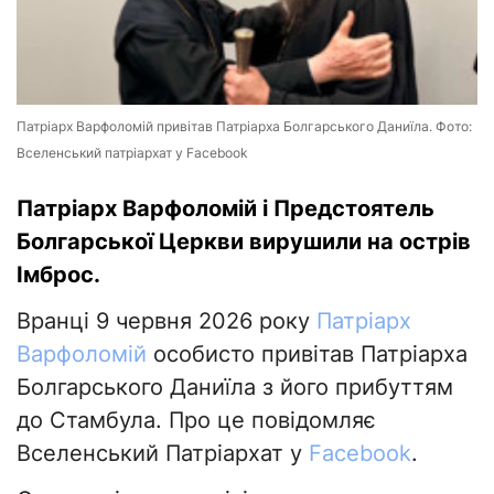
Патріарх Варфоломій привітав Патріарха Болгарського Даниїла. Фото:
Вселенський патріархат у Facebook
Патріарх Варфоломій і Предстоятель
Болгарської Церкви вирушили на острів
Імброс.
Вранці 9 червня 2026 року
Патріарх
Варфоломій
особисто привітав Патріарха
Болгарського Даниїла з його прибуттям
до Стамбула. Про це повідомляє
Вселенський Патріархат у
Facebook
.