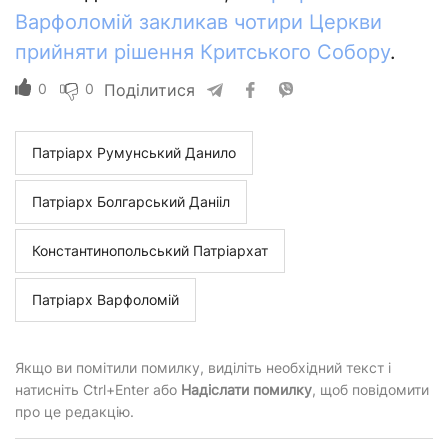
Варфоломій закликав чотири Церкви
прийняти рішення Критського Собору
.
0
0
Поділитися
Патріарх Румунський Данило
Патріарх Болгарський Данііл
Константинопольський Патріархат
Патріарх Варфоломій
Якщо ви помітили помилку, виділіть необхідний текст і
натисніть Ctrl+Enter або
Надіслати помилку
, щоб повідомити
про це редакцію.