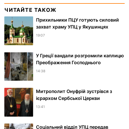
ЧИТАЙТЕ ТАКОЖ
Прихильники ПЦУ готують силовий
захват храму УПЦ у Якушинцях
19:07
У Греції вандали розгромили каплицю
Преображення Господнього
14:38
Митрополит Онуфрій зустрівся з
ієрархом Сербської Церкви
13:41
Соціальний відділ УПЦ передав