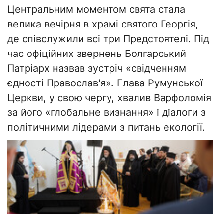
Центральним моментом свята стала
велика вечірня в храмі святого Георгія,
де співслужили всі три Предстоятелі. Під
час офіційних звернень Болгарський
Патріарх назвав зустріч «свідченням
єдності Православ'я». Глава Румунської
Церкви, у свою чергу, хвалив Варфоломія
за його «глобальне визнання» і діалоги з
політичними лідерами з питань екології.