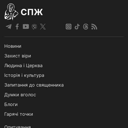
СПЖ
Новини
Захист віри
Людина і Церква
Історія і культура
Запитання до священника
Думки вголос
Блоги
Гарячі точки
Опитування