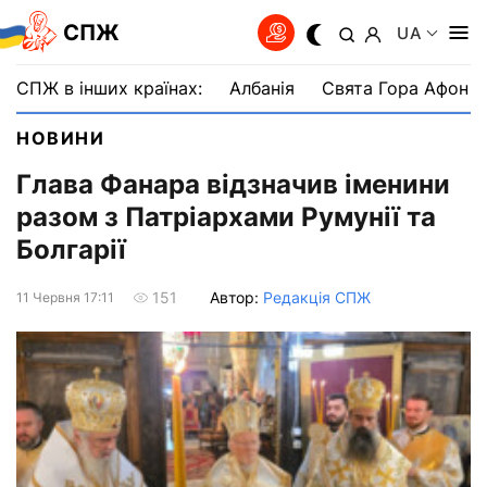
СПЖ
UA
СПЖ в інших країнах:
Албанія
Свята Гора Афон
НОВИНИ
Глава Фанара відзначив іменини
разом з Патріархами Румунії та
Болгарії
Автор:
Редакція СПЖ
151
11 Червня 17:11