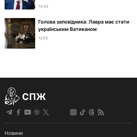
13:43
Голова заповідника: Лавра має стати
українським Ватиканом
12:05
СПЖ
Новини