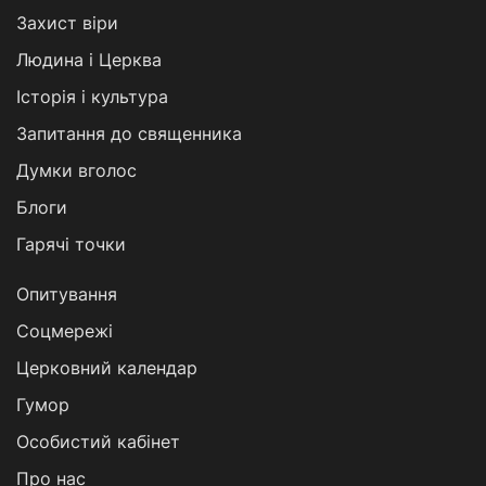
Захист віри
Людина і Церква
Історія і культура
Запитання до священника
Думки вголос
Блоги
Гарячі точки
Опитування
Соцмережі
Церковний календар
Гумор
Особистий кабінет
Про нас