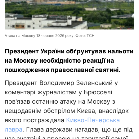
Атака на Москву 18 червня 2026 року. Фото: ТСН
Президент України обґрунтував нальоти
на Москву необхідністю реакції на
пошкодження православної святині.
Президент Володимир Зеленський у
коментарі журналістам у Брюсселі
пов'язав останню атаку на Москву з
нещодавнім обстрілом Києва, внаслідок
якого постраждала
Києво-Печерська
лавра
. Глава держави нагадав, що ще під
час зустрічі з пресою на території самої