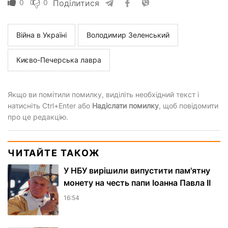
0
0
Поділитися
Війна в Україні
Володимир Зеленський
Києво-Печерська лавра
Якщо ви помітили помилку, виділіть необхідний текст і
натисніть Ctrl+Enter або
Надіслати помилку
, щоб повідомити
про це редакцію.
ЧИТАЙТЕ ТАКОЖ
У НБУ вирішили випустити пам'ятну
монету на честь папи Іоанна Павла II
16:54