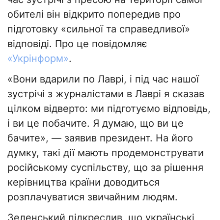
обителі він відкрито попередив про
підготовку «сильної та справедливої»
відповіді. Про це повідомляє
«Укрінформ»
.
«Вони вдарили по Лаврі, і під час нашої
зустрічі з журналістами в Лаврі я сказав
цілком відверто: ми підготуємо відповідь,
і ви це побачите. Я думаю, що ви це
бачите», — заявив президент. На його
думку, такі дії мають продемонструвати
російському суспільству, що за рішення
керівництва країни доводиться
розплачуватися звичайним людям.
Зеленський підкреслив, що українські