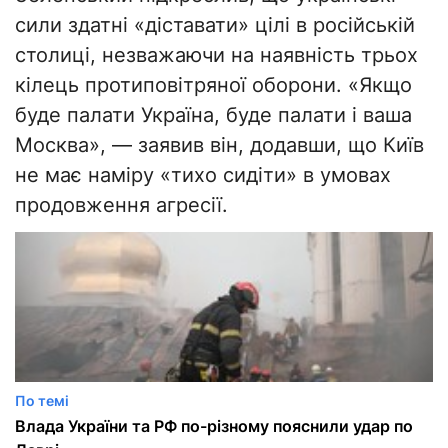
сили здатні «діставати» цілі в російській
столиці, незважаючи на наявність трьох
кілець протиповітряної оборони. «Якщо
буде палати Україна, буде палати і ваша
Москва», — заявив він, додавши, що Київ
не має наміру «тихо сидіти» в умовах
продовження агресії.
По темі
Влада України та РФ по-різному пояснили удар по