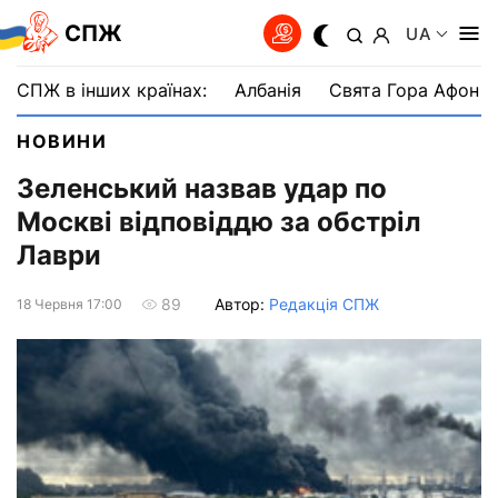
СПЖ
UA
СПЖ в інших країнах:
Албанія
Свята Гора Афон
НОВИНИ
Зеленський назвав удар по
Москві відповіддю за обстріл
Лаври
Автор:
Редакція СПЖ
89
18 Червня 17:00