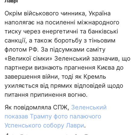
Лаврі
Окрім військового чинника, Україна
наполягає на посиленні міжнародного
тиску через енергетичні та банківські
санкції, а також боротьбу з тіньовим
флотом РФ. За підсумками саміту
«Великої сімки» Зеленський зазначив, що
партнери визнають прагнення Києва до
завершення війни, тоді як Кремль
ухиляється від прямих відповідей щодо
питання припинення вогню.
Як повідомляла СПЖ,
Зеленський
показав Трампу фото палаючого
Успенського собору Лаври
.