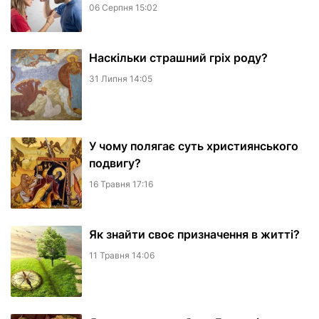
06 Серпня 15:02
Наскільки страшний гріх роду?
31 Липня 14:05
У чому полягає суть християнського
подвигу?
16 Травня 17:16
Як знайти своє призначення в житті?
11 Травня 14:06