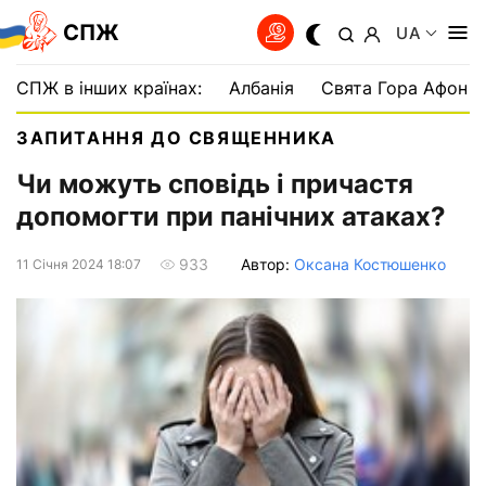
СПЖ
UA
СПЖ в інших країнах:
Албанія
Свята Гора Афон
ЗАПИТАННЯ ДО СВЯЩЕННИКА
Чи можуть сповідь і причастя
допомогти при панічних атаках?
Автор:
Оксана Костюшенко
933
11 Сiчня 2024 18:07