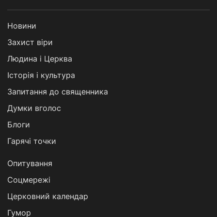
Новини
Захист віри
Людина і Церква
Історія і культура
Запитання до священника
Думки вголос
Блоги
Гарячі точки
Опитування
Соцмережі
Церковний календар
Гумор