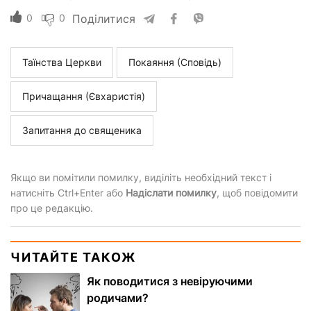
0
0
Поділитися
Таїнства Церкви
Покаяння (Сповідь)
Причащання (Євхаристія)
Запитання до священика
Якщо ви помітили помилку, виділіть необхідний текст і
натисніть Ctrl+Enter або
Надіслати помилку
, щоб повідомити
про це редакцію.
ЧИТАЙТЕ ТАКОЖ
Як поводитися з невіруючими
родичами?