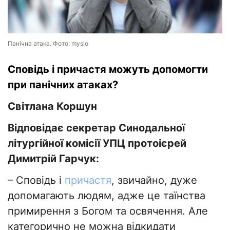
Панічна атака. Фото: myslo
Сповідь і причастя можуть допомогти
при панічних атаках?
Світлана Коршун
Відповідає секретар Синодальної
літургійної комісії УПЦ протоієрей
Димитрій Гарчук:
– Сповідь і
причастя
, звичайно, дуже
допомагають людям, адже це таїнства
примирення з Богом та освячення. Але
категорично не можна відкидати