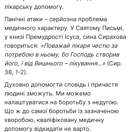
лікарську допомогу.
Панічні атаки – серйозна проблема
медичного характеру. У Святому Письмі,
у книзі Премудрості Ісуса, сина Сирахова
говориться:
«Поважай лікаря честю за
потребою в ньому, бо Господь створив
його, і від Вишнього – лікування…»
(Сир.
38, 1-2).
Духовно допомогти сповідь і причастя
людині зможуть. Ми можемо
налаштуватися на боротьбу з недугою.
Що ж до самої боротьби із зазначеною
хворобою, кваліфіковану медичну
допомогу відкидати не варто.