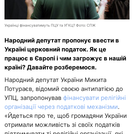
Українці фінансуватимуть ПЦУ та УГКЦ? Фото: СПЖ
Народний депутат пропонує ввести в
Україні церковний податок. Як це
працює в Європі і чим загрожує в нашій
країні? Давайте розберемося.
Народний депутат України Микита
Потураєв, відомий своєю антипатією до
УПЦ, запропонував
фінансувати релігійні
організації через податкові механізми
.
«Йдеться про те, щоб громадяни України
отримали можливість зі своїх податків
підтримувати ті релігійні організації, які