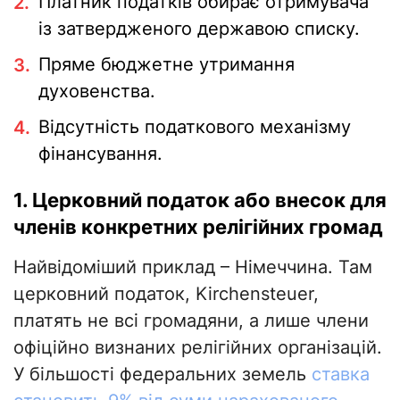
Платник податків обирає отримувача
із затвердженого державою списку.
Пряме бюджетне утримання
духовенства.
Відсутність податкового механізму
фінансування.
1. Церковний податок або внесок для
членів конкретних релігійних громад
Найвідоміший приклад – Німеччина. Там
церковний податок, Kirchensteuer,
платять не всі громадяни, а лише члени
офіційно визнаних релігійних організацій.
У більшості федеральних земель
ставка