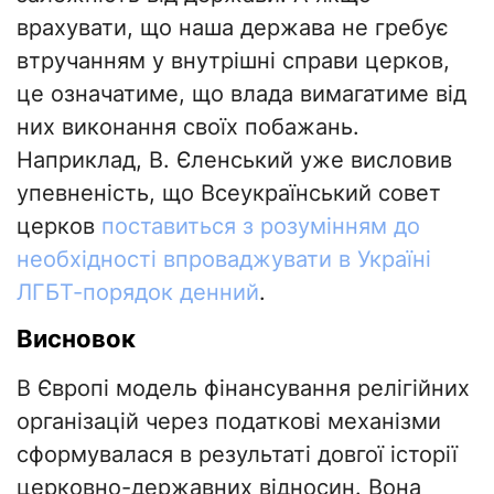
врахувати, що наша держава не гребує
втручанням у внутрішні справи церков,
це означатиме, що влада вимагатиме від
них виконання своїх побажань.
Наприклад, В. Єленський уже висловив
упевненість, що Всеукраїнський совет
церков
поставиться з розумінням до
необхідності впроваджувати в Україні
ЛГБТ-порядок денний
.
Висновок
В Європі модель фінансування релігійних
організацій через податкові механізми
сформувалася в результаті довгої історії
церковно-державних відносин. Вона