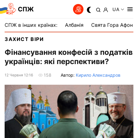
СПЖ
UA
СПЖ в інших країнах:
Албанія
Свята Гора Афон
ЗАХИСТ ВІРИ
Фінансування конфесій з податків
українців: які перспективи?
Автор:
Кирило Александров
158
12 Червня 12:16