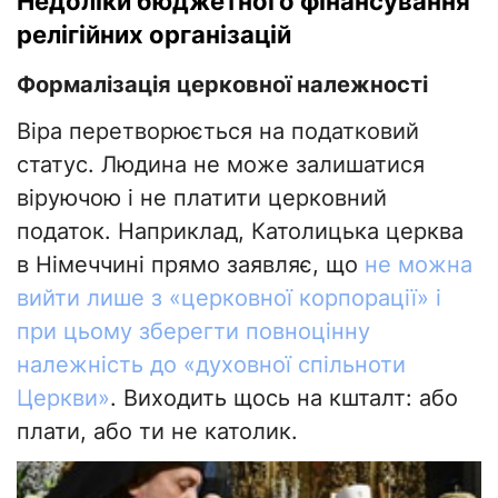
Недоліки бюджетного фінансування
релігійних організацій
Формалізація церковної належності
Віра перетворюється на податковий
статус. Людина не може залишатися
віруючою і не платити церковний
податок. Наприклад, Католицька церква
в Німеччині прямо заявляє, що
не можна
вийти лише з «церковної корпорації» і
при цьому зберегти повноцінну
належність до «духовної спільноти
Церкви»
. Виходить щось на кшталт: або
плати, або ти не католик.