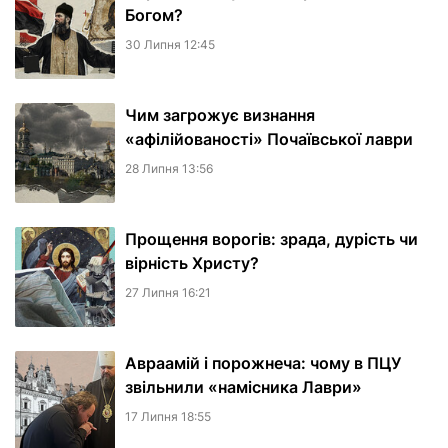
Богом?
30 Липня 12:45
Чим загрожує визнання
«афілійованості» Почаївської лаври
28 Липня 13:56
Прощення ворогів: зрада, дурість чи
вірність Христу?
27 Липня 16:21
Авраамій і порожнеча: чому в ПЦУ
звільнили «намісника Лаври»
17 Липня 18:55