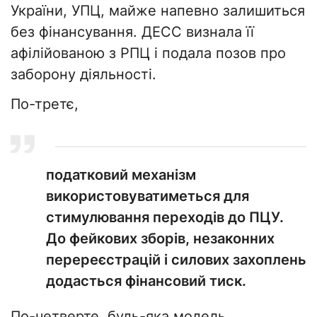
України, УПЦ, майже напевно залишиться
без фінансування. ДЕСС визнала її
афілійованою з РПЦ і подала позов про
заборону діяльності.
По-третє,
податковий механізм
використовуватиметься для
стимулювання переходів до ПЦУ.
До фейкових зборів, незаконних
перереєстрацій і силових захоплень
додасться фінансовий тиск.
По-четверте, будь-яка модель