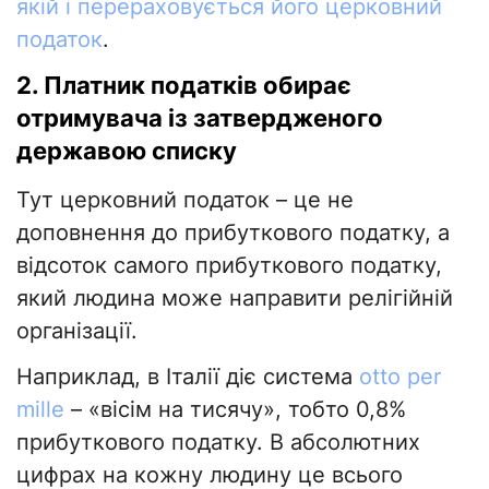
якій і перераховується його церковний
податок
.
2. Платник податків обирає
отримувача із затвердженого
державою списку
Тут церковний податок – це не
доповнення до прибуткового податку, а
відсоток самого прибуткового податку,
який людина може направити релігійній
організації.
Наприклад, в Італії діє система
otto per
mille
– «вісім на тисячу», тобто 0,8%
прибуткового податку. В абсолютних
цифрах на кожну людину це всього