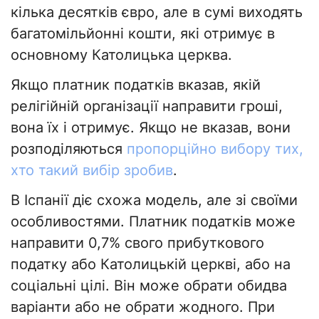
кілька десятків євро, але в сумі виходять
багатомільйонні кошти, які отримує в
основному Католицька церква.
Якщо платник податків вказав, якій
релігійній організації направити гроші,
вона їх і отримує. Якщо не вказав, вони
розподіляються
пропорційно вибору тих,
хто такий вибір зробив
.
В Іспанії діє схожа модель, але зі своїми
особливостями. Платник податків може
направити 0,7% свого прибуткового
податку або Католицькій церкві, або на
соціальні цілі. Він може обрати обидва
варіанти або не обрати жодного. При