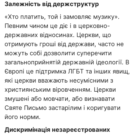
Залежність від держструктур
«Хто платить, той і замовляє музику».
Певним чином це діє і в церковно-
державних відносинах. Церкви, що
отримують гроші від держави, часто не
можуть собі дозволити суперечити
загальноприйнятій державній ідеології. В
Європі це підтримка ЛГБТ та інших явищ,
які церкви вважають несумісними з
християнським віровченням. Церкви
змушені або мовчати, або визнавати
Святе Письмо застарілим і коригувати
його норми.
Дискримінація незареєстрованих