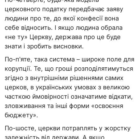
церковного податку передбачає заяву
людини про те, до якої конфесії вона
себе відносить. І якщо людина обрала
«не ту» Церкву, держава про це буде
знати і зробить висновки.
По-п'яте, така система – широке поле для
корупції. Те, що гроші розподілятимуться
згідно з внутрішніми рішеннями самих
церков, в українських умовах з великою
часткою ймовірності означатиме відкати,
зловживання та інші форми «освоєння
бюджету».
По-шосте, церкви потраплять у жорстку
залежність від держави. А якщо