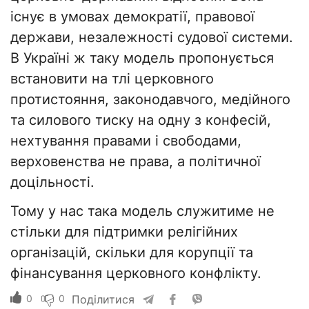
існує в умовах демократії, правової
держави, незалежності судової системи.
В Україні ж таку модель пропонується
встановити на тлі церковного
протистояння, законодавчого, медійного
та силового тиску на одну з конфесій,
нехтування правами і свободами,
верховенства не права, а політичної
доцільності.
Тому у нас така модель служитиме не
стільки для підтримки релігійних
організацій, скільки для корупції та
фінансування церковного конфлікту.
0
0
Поділитися