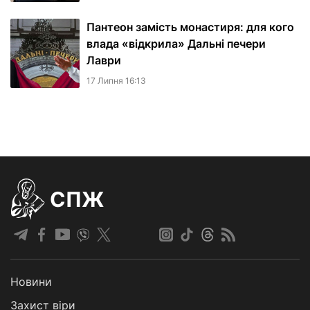
Пантеон замість монастиря: для кого
влада «відкрила» Дальні печери
Лаври
17 Липня 16:13
СПЖ
Новини
Захист віри