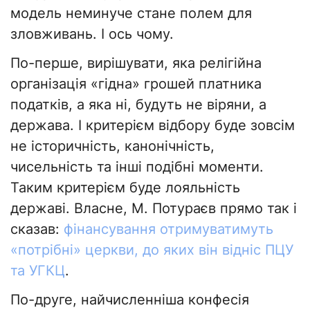
модель неминуче стане полем для
зловживань. І ось чому.
По-перше, вирішувати, яка релігійна
організація «гідна» грошей платника
податків, а яка ні, будуть не віряни, а
держава. І критерієм відбору буде зовсім
не історичність, канонічність,
чисельність та інші подібні моменти.
Таким критерієм буде лояльність
державі. Власне, М. Потураєв прямо так і
сказав:
фінансування отримуватимуть
«потрібні» церкви, до яких він відніс ПЦУ
та УГКЦ
.
По-друге, найчисленніша конфесія