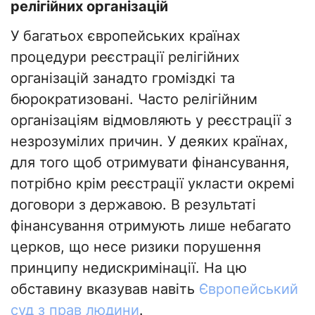
релігійних організацій
У багатьох європейських країнах
процедури реєстрації релігійних
організацій занадто громіздкі та
бюрократизовані. Часто релігійним
організаціям відмовляють у реєстрації з
незрозумілих причин. У деяких країнах,
для того щоб отримувати фінансування,
потрібно крім реєстрації укласти окремі
договори з державою. В результаті
фінансування отримують лише небагато
церков, що несе ризики порушення
принципу недискримінації. На цю
обставину вказував навіть
Європейський
суд з прав людини
.