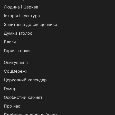
Людина і Церква
Історія і культура
Запитання до священника
Думки вголос
Блоги
Гарячі точки
Опитування
Соцмережі
Церковний календар
Гумор
Особистий кабінет
Про нас
Політика конфіденційності