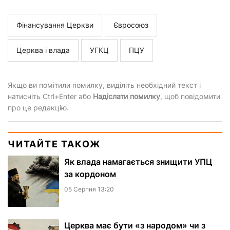
Фінансування Церкви
Євросоюз
Церква і влада
УГКЦ
ПЦУ
Якщо ви помітили помилку, виділіть необхідний текст і
натисніть Ctrl+Enter або
Надіслати помилку
, щоб повідомити
про це редакцію.
ЧИТАЙТЕ ТАКОЖ
Як влада намагається знищити УПЦ
за кордоном
05 Серпня 13:20
Церква має бути «з народом» чи з