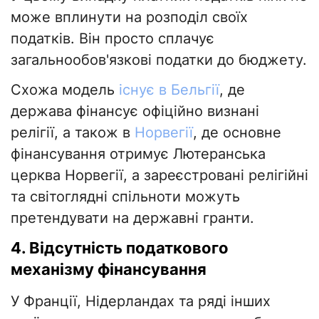
може вплинути на розподіл своїх
податків. Він просто сплачує
загальнообов'язкові податки до бюджету.
Схожа модель
існує в Бельгії
, де
держава фінансує офіційно визнані
релігії, а також в
Норвегії
, де основне
фінансування отримує Лютеранська
церква Норвегії, а зареєстровані релігійні
та світоглядні спільноти можуть
претендувати на державні гранти.
4. Відсутність податкового
механізму фінансування
У Франції, Нідерландах та ряді інших