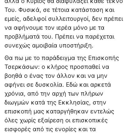
αλλά ο Κύριος θα διαφυλάξει κάθε τέκνο
Του. Φυσικά, σε τέτοια κατάσταση και
εμείς, αδελφοί συλλειτουργοί, δεν πρέπει
να αφήνουμε τον ιερέα μόνο με τα
προβλήματά του. Πρέπει να παρέχεται
συνεχώς αμοιβαία υποστήριξη.
Θα πω με το παράδειγμα της Επισκοπής
Τσερκάσων: ο κλήρος προσπαθεί να
βοηθά ο ένας τον άλλον και να μην
αφήνει σε δυσκολία. Εδώ και αρκετά
χρόνια, από την αρχή των πλήρων
διωγμών κατά της Εκκλησίας, στην
επισκοπή μας καταργήθηκαν εντελώς
όλες χωρίς εξαίρεση οι επισκοπικές
εισφορές από τις ενορίες και τα