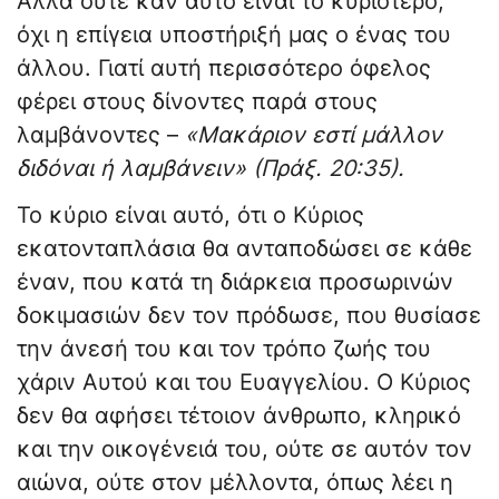
Αλλά ούτε καν αυτό είναι το κυριότερο,
όχι η επίγεια υποστήριξή μας ο ένας του
άλλου. Γιατί αυτή περισσότερο όφελος
φέρει στους δίνοντες παρά στους
λαμβάνοντες –
«Μακάριον εστί μάλλον
διδόναι ή λαμβάνειν» (Πράξ. 20:35).
Το κύριο είναι αυτό, ότι ο Κύριος
εκατονταπλάσια θα ανταποδώσει σε κάθε
έναν, που κατά τη διάρκεια προσωρινών
δοκιμασιών δεν τον πρόδωσε, που θυσίασε
την άνεσή του και τον τρόπο ζωής του
χάριν Αυτού και του Ευαγγελίου. Ο Κύριος
δεν θα αφήσει τέτοιον άνθρωπο, κληρικό
και την οικογένειά του, ούτε σε αυτόν τον
αιώνα, ούτε στον μέλλοντα, όπως λέει η