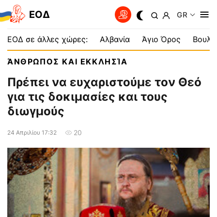
EOΔ
GR
ΕΟΔ σε άλλες χώρες:
Αλβανία
Άγιο Όρος
Βουλγ
ΆΝΘΡΩΠΟΣ ΚΑΙ ΕΚΚΛΗΣΊΑ
Πρέπει να ευχαριστούμε τον Θεό
για τις δοκιμασίες και τους
διωγμούς
20
24 Απριλίου 17:32