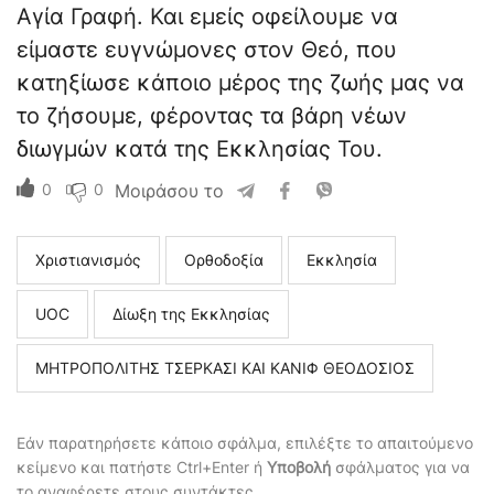
Αγία Γραφή. Και εμείς οφείλουμε να
είμαστε ευγνώμονες στον Θεό, που
κατηξίωσε κάποιο μέρος της ζωής μας να
το ζήσουμε, φέροντας τα βάρη νέων
διωγμών κατά της Εκκλησίας Του.
0
0
Μοιράσου το
Χριστιανισμός
Ορθοδοξία
Εκκλησία
UOC
Δίωξη της Εκκλησίας
ΜΗΤΡΟΠΟΛΙΤΗΣ ΤΣΕΡΚΑΣΙ ΚΑΙ ΚΑΝΙΦ ΘΕΟΔΟΣΙΟΣ
Εάν παρατηρήσετε κάποιο σφάλμα, επιλέξτε το απαιτούμενο
κείμενο και πατήστε Ctrl+Enter ή
Υποβολή
σφάλματος για να
το αναφέρετε στους συντάκτες.