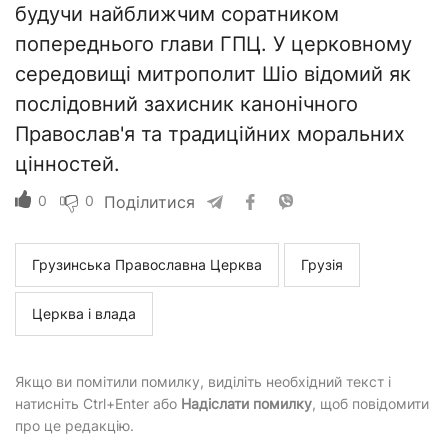
будучи найближчим соратником
попереднього глави ГПЦ. У церковному
середовищі митрополит Шіо відомий як
послідовний захисник канонічного
Православ'я та традиційних моральних
цінностей.
0
0
Поділитися
Грузинська Православна Церква
Грузія
Церква і влада
Якщо ви помітили помилку, виділіть необхідний текст і
натисніть Ctrl+Enter або
Надіслати помилку
, щоб повідомити
про це редакцію.