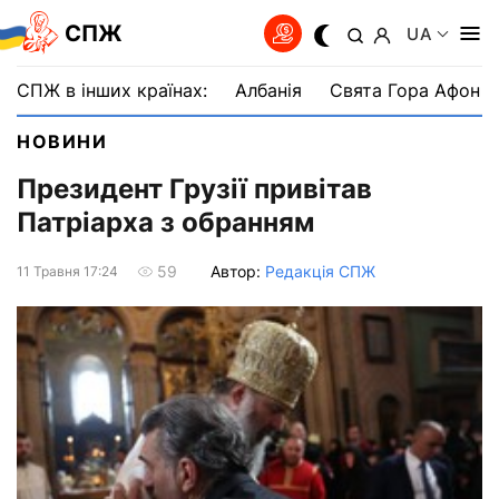
СПЖ
UA
СПЖ в інших країнах:
Албанія
Свята Гора Афон
НОВИНИ
Президент Грузії привітав
Патріарха з обранням
Автор:
Редакція СПЖ
59
11 Травня 17:24