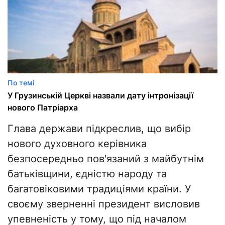
По темі
У Грузинській Церкві назвали дату інтронізації
нового Патріарха
Глава держави підкреслив, що вибір
нового духовного керівника
безпосередньо пов'язаний з майбутнім
батьківщини, єдністю народу та
багатовіковими традиціями країни. У
своєму зверненні президент висловив
упевненість у тому, що під началом