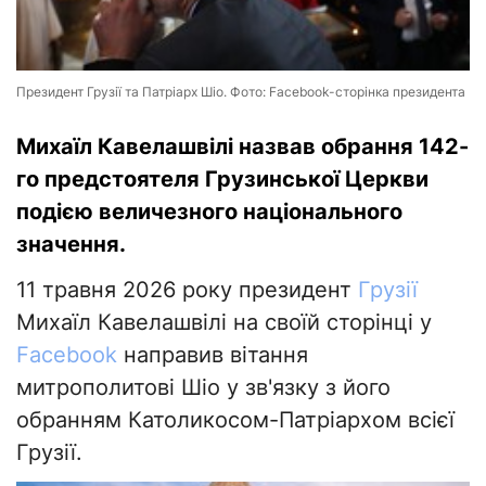
Президент Грузії та Патріарх Шіо. Фото: Facebook-сторінка президента
Михаїл Кавелашвілі назвав обрання 142-
го предстоятеля Грузинської Церкви
подією величезного національного
значення.
11 травня 2026 року президент
Грузії
Михаїл Кавелашвілі на своїй сторінці у
Facebook
направив вітання
митрополитові Шіо у зв'язку з його
обранням Католикосом-Патріархом всієї
Грузії.