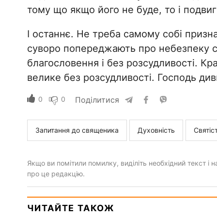
тому що якщо його не буде, то і подви
І останнє. Не треба самому собі призна
суворо попереджають про небезпеку 
благословення і без розсудливості. Кр
велике без розсудливості. Господь див
0
0
Поділитися
Запитання до священика
Духовність
Святіс
Якщо ви помітили помилку, виділіть необхідний текст і на
про це редакцію.
ЧИТАЙТЕ ТАКОЖ