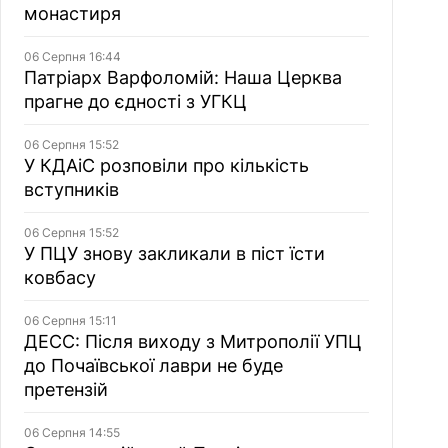
монастиря
06 Серпня 16:44
Патріарх Варфоломій: Наша Церква
прагне до єдності з УГКЦ
06 Серпня 15:52
У КДАіС розповіли про кількість
вступників
06 Серпня 15:52
У ПЦУ знову закликали в піст їсти
ковбасу
06 Серпня 15:11
ДЕСС: Після виходу з Митрополії УПЦ
до Почаївської лаври не буде
претензій
06 Серпня 14:55