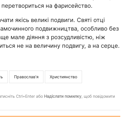
г перетвориться на фарисейство.
чати якісь великі подвиги. Святі отці
самочинного подвижництва, особливо без
аще мале діяння з розсудливістю, ніж
иться не на величину подвигу, а на серце.
ть
Православ’я
Християнство
тисніть Ctrl+Enter або
Надіслати помилку
, щоб повідомити