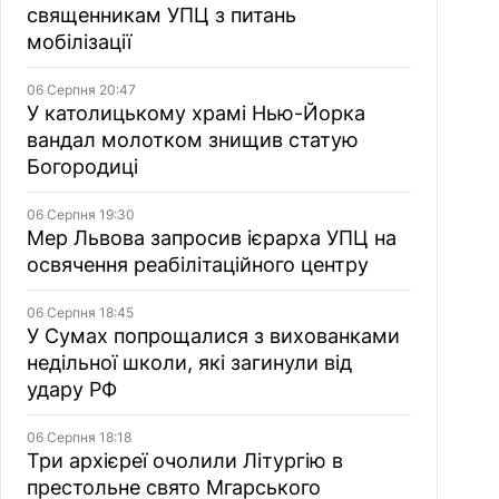
священникам УПЦ з питань
мобілізації
06 Серпня 20:47
У католицькому храмі Нью-Йорка
вандал молотком знищив статую
Богородиці
06 Серпня 19:30
Мер Львова запросив ієрарха УПЦ на
освячення реабілітаційного центру
06 Серпня 18:45
У Сумах попрощалися з вихованками
недільної школи, які загинули від
удару РФ
06 Серпня 18:18
Три архієреї очолили Літургію в
престольне свято Мгарського