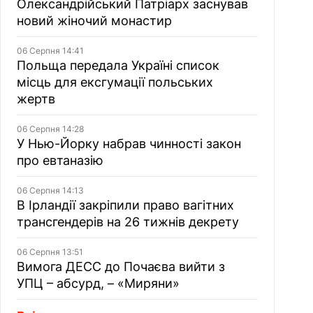
Олександрійський Патріарх заснував
новий жіночий монастир
06 Серпня 14:41
Польща передала Україні список
місць для ексгумації польських
жертв
06 Серпня 14:28
У Нью-Йорку набрав чинності закон
про евтаназію
06 Серпня 14:13
В Ірландії закріпили право вагітних
трансгендерів на 26 тижнів декрету
06 Серпня 13:51
Вимога ДЕСС до Почаєва вийти з
УПЦ – абсурд, – «Миряни»