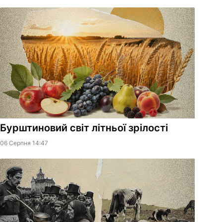
Бурштиновий світ літньої зрілості
06 Серпня 14:47