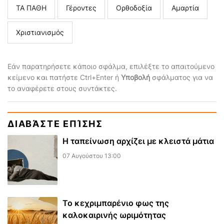
ΤΑ ΠΑΘΗ
Γέροντες
Ορθοδοξία
Αμαρτία
Χριστιανισμός
Εάν παρατηρήσετε κάποιο σφάλμα, επιλέξτε το απαιτούμενο
κείμενο και πατήστε Ctrl+Enter ή
Υποβολή
σφάλματος για να
το αναφέρετε στους συντάκτες.
ΔΙΑΒΆΣΤΕ ΕΠΊΣΗΣ
Η ταπείνωση αρχίζει με κλειστά μάτια
07 Αυγούστου 13:00
Το κεχριμπαρένιο φως της
καλοκαιρινής ωριμότητας