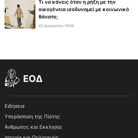
Τι να κάνεις όταν η ρήξη με την
οικογένεια ισοδυναμεί με κοινωνικό
θάνατο;
02 Αυγούστου 19:59
EOΔ
Ειδησεισ
Υπεράσπιση της Πίστης
Άνθρωπος και Εκκλησία
Ιστορία και Πολιτισμός