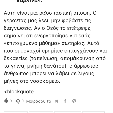
καρκίνο».
Αυτή είναι μια ριζοσπαστική άποψη. Ο
γέροντας μας λέει: μην φοβάστε τις
διαγνώσεις. Αν ο Θεός το επέτρεψε,
σημαίνει ότι ενεργοποίησε για εσάς
«επιταχυμένο μάθημα» σωτηρίας. Αυτό
που οι μοναχοί-ερημίτες επιτυγχάνουν για
δεκαετίες (ταπείνωση, απομάκρυνση από
τα γήινα, μνήμη θανάτου), ο άρρωστος
άνθρωπος μπορεί να λάβει σε λίγους
μήνες στο νοσοκομείο.
<blockquote
0
0
Μοιράσου το