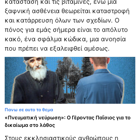
κατάσταση και τις βιταμίνες, ενώ μια
ξαφνική ασθένεια θεωρείται καταστροφή
και κατάρρευση όλων των σχεδίων. Ο
πόνος για εμάς σήμερα είναι το απόλυτο
κακό, ένα σφάλμα κώδικα, μια ανοησία
που πρέπει να εξαλειφθεί αμέσως.
Πανω σε αυτο το θεμα
«Πνευματική νεύρωση»: Ο Γέροντας Παΐσιος για το
δικαίωμα στο λάθος
Στους εκκλησιαστικούς ανθρώπους η