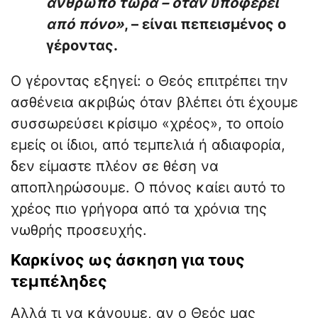
άνθρωπο τώρα – όταν υποφέρει
από πόνο»
, – είναι πεπεισμένος ο
γέροντας.
Ο γέροντας εξηγεί: ο Θεός επιτρέπει την
ασθένεια ακριβώς όταν βλέπει ότι έχουμε
συσσωρεύσει κρίσιμο «χρέος», το οποίο
εμείς οι ίδιοι, από τεμπελιά ή αδιαφορία,
δεν είμαστε πλέον σε θέση να
αποπληρώσουμε. Ο πόνος καίει αυτό το
χρέος πιο γρήγορα από τα χρόνια της
νωθρής προσευχής.
Καρκίνος ως άσκηση για τους
τεμπέληδες
Αλλά τι να κάνουμε, αν ο Θεός μας