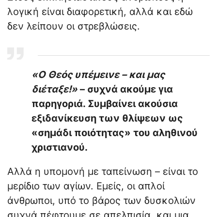
λογική είναι διαφορετική, αλλά και εδώ
δεν λείπουν οι στρεβλώσεις.
«Ο Θεός υπέμεινε – και μας
διέταξε!»
– συχνά ακούμε για
παρηγοριά. Συμβαίνει ακούσια
εξιδανίκευση των θλίψεων ως
«σημάδι ποιότητας» του αληθινού
χριστιανού.
Αλλά η υπομονή με ταπείνωση – είναι το
μερίδιο των αγίων. Εμείς, οι απλοί
άνθρωποι, υπό το βάρος των δυσκολιών
συχνά πέφτουμε σε απελπισία, και μια