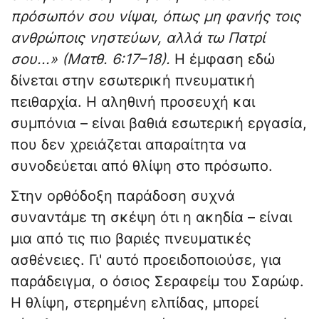
πρόσωπόν σου νίψαι, όπως μη φανής τοις
ανθρώποις νηστεύων, αλλά τω Πατρί
σου...» (Ματθ. 6:17–18).
Η έμφαση εδώ
δίνεται στην εσωτερική πνευματική
πειθαρχία. Η αληθινή προσευχή και
συμπόνια – είναι βαθιά εσωτερική εργασία,
που δεν χρειάζεται απαραίτητα να
συνοδεύεται από θλίψη στο πρόσωπο.
Στην ορθόδοξη παράδοση συχνά
συναντάμε τη σκέψη ότι η ακηδία – είναι
μια από τις πιο βαριές πνευματικές
ασθένειες. Γι' αυτό προειδοποιούσε, για
παράδειγμα, ο όσιος Σεραφείμ του Σαρώφ.
Η θλίψη, στερημένη ελπίδας, μπορεί