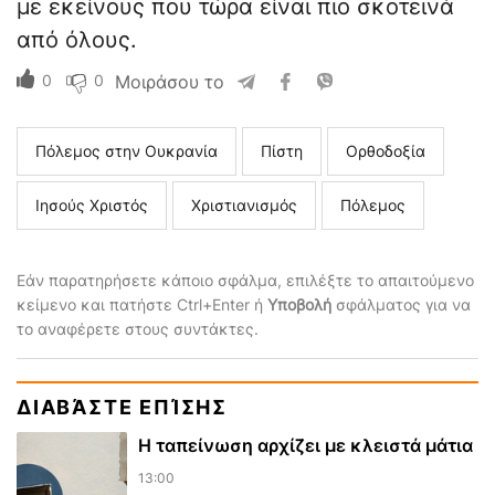
με εκείνους που τώρα είναι πιο σκοτεινά
από όλους.
0
0
Μοιράσου το
Πόλεμος στην Ουκρανία
Πίστη
Ορθοδοξία
Ιησούς Χριστός
Χριστιανισμός
Πόλεμος
Εάν παρατηρήσετε κάποιο σφάλμα, επιλέξτε το απαιτούμενο
κείμενο και πατήστε Ctrl+Enter ή
Υποβολή
σφάλματος για να
το αναφέρετε στους συντάκτες.
ΔΙΑΒΆΣΤΕ ΕΠΊΣΗΣ
Η ταπείνωση αρχίζει με κλειστά μάτια
13:00