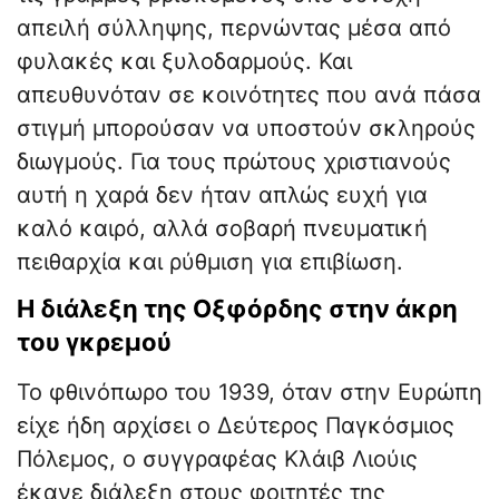
απειλή σύλληψης, περνώντας μέσα από
φυλακές και ξυλοδαρμούς. Και
απευθυνόταν σε κοινότητες που ανά πάσα
στιγμή μπορούσαν να υποστούν σκληρούς
διωγμούς. Για τους πρώτους χριστιανούς
αυτή η χαρά δεν ήταν απλώς ευχή για
καλό καιρό, αλλά σοβαρή πνευματική
πειθαρχία και ρύθμιση για επιβίωση.
Η διάλεξη της Οξφόρδης στην άκρη
του γκρεμού
Το φθινόπωρο του 1939, όταν στην Ευρώπη
είχε ήδη αρχίσει ο Δεύτερος Παγκόσμιος
Πόλεμος, ο συγγραφέας Κλάιβ Λιούις
έκανε διάλεξη στους φοιτητές της