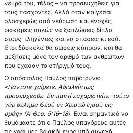
νεύρα του, τέλος – να προσευχηθείς για
τους πάσχοντες. Αλλά όταν καίγεσαι
ολοσχερώς από νεύρωση και ενοχές,
ρισκάρεις απλώς να ξαπλώσεις δίπλα
στους πληγέντες και να σπάσεις κι εσύ.
Έτσι δύσκολα θα σώσεις κάποιον, και θα
αυξήσεις μόνο τον αριθμό των ανθρώπων
που έχασαν το στήριγμά τους.
Ο απόστολος Παύλος παρότρυνε:
«Πάντοτε χαίρετε. Αδιαλείπτως
προσεύχεσθε. Εν παντί ευχαριστείτε· τούτο
γάρ θέλημα Θεού εν Χριστώ Ιησού εις
υμάς» (Α' Θεσ. 5:16–18)
. Είναι σημαντικό να
θυμόμαστε ότι ο Παύλος υπαγόρευε αυτές
τις γραμμές βρισκόμενος υπό συνεχή