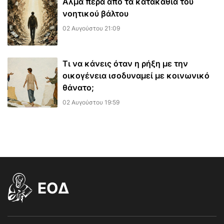
​Άλμα πέρα από τα κατακάθια του
νοητικού βάλτου
02 Αυγούστου 21:09
Τι να κάνεις όταν η ρήξη με την
οικογένεια ισοδυναμεί με κοινωνικό
θάνατο;
02 Αυγούστου 19:59
EOΔ