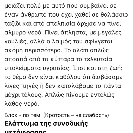
μοιάζει πολύ με αυτό που συμβαίνει σε
έναν άνθρωπο που έχει χαθεί σε θαλάσσιο
ταξίδι και από απελπισία άρχισε να πίνει
αλμυρό νερό. Πίνει άπληστα, με μεγάλες
γουλιές, αλλά ο λαιμός του σφίγγεται
ακόμη περισσότερο. Το αλάτι απλώς
αποσπά από τα κύτταρα τα τελευταία
υπολείμματα υγρασίας. Έτσι και στη ζωή:
το θέμα δεν είναι καθόλου ότι διαβάσαμε
λίγες πηγές ή δεν καταλάβαμε τα πάντα
μέχρι τέλους. Απλώς πίνουμε εντελώς
λάθος νερό.
Блок - по темі (Кротость – не слабость)
Ελάττωμα της συνοδικής
μετάφρασης