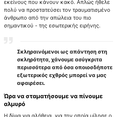
εκείνους που κάνουν κακό. Απλώς ήθελε
πολύ να προστατεύσει τον τραυματισμένο
άνθρωπο από την απώλεια του πιο
σημαντικού - της εσωτερικής ειρήνης.
Σκληραινόμενοι ως απάντηση στη
σκληρότητα, χάνουμε ασύγκριτα
περισσότερα από όσα οποιοσδήποτε
εξωτερικός εχθρός μπορεί να μας
αφαιρέσει.
Ώρα να σταματήσουμε να πίνουμε
αλμυρό
Η δίψα για αλήθεια, για την οποία μίλησε ο