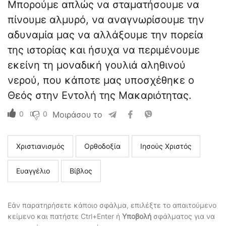
Μπορούμε απλώς να σταματήσουμε να
πίνουμε αλμυρό, να αναγνωρίσουμε την
αδυναμία μας να αλλάξουμε την πορεία
της ιστορίας και ήσυχα να περιμένουμε
εκείνη τη μοναδική γουλιά αληθινού
νερού, που κάποτε μας υποσχέθηκε ο
Θεός στην Εντολή της Μακαριότητας.
0
0
Μοιράσου το
Χριστιανισμός
Ορθοδοξία
Ιησούς Χριστός
Ευαγγέλιο
Βίβλος
Εάν παρατηρήσετε κάποιο σφάλμα, επιλέξτε το απαιτούμενο
κείμενο και πατήστε Ctrl+Enter ή
Υποβολή
σφάλματος για να