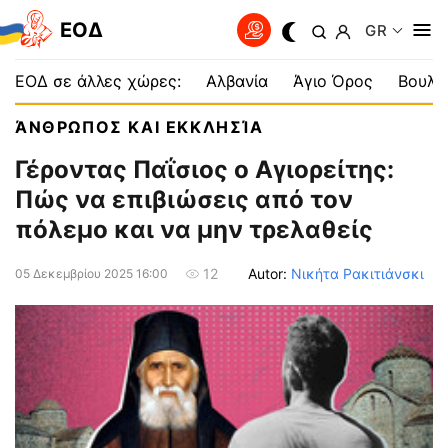
EOΔ
GR
ΕΟΔ σε άλλες χώρες:
Αλβανία
Άγιο Όρος
Βουλγ
ΆΝΘΡΩΠΟΣ ΚΑΙ ΕΚΚΛΗΣΊΑ
Γέροντας Παΐσιος ο Αγιορείτης:
Πώς να επιβιώσεις από τον
πόλεμο και να μην τρελαθείς
Autor:
Νικήτα Ρακιτιάνσκι
12
05 Δεκεμβρίου 2025 16:00