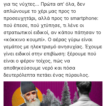
για τις νύχτες... Πρώτα απ' όλα, δεν
απλώνουμε το χέρι μας προς το
προσευχητάρι, αλλά προς το smartphone:
πού έπεσε, πού χτύπησε, τι λένε οι
στρατιωτικοί ειδικοί, αν κάπου πάτησαν το
«κόκκινο κουμπί». Ο αέρας γύρω είναι
γεμάτος με ηλεκτρισμό ανησυχίας. Έχουμε
γίνει ειδικοί στην επιβίωση: ξέρουμε πού
είναι ο φέρον τοίχος, πώς να
αποθηκεύσουμε νερό και πόσα
δευτερόλεπτα πετάει ένας πύραυλος.