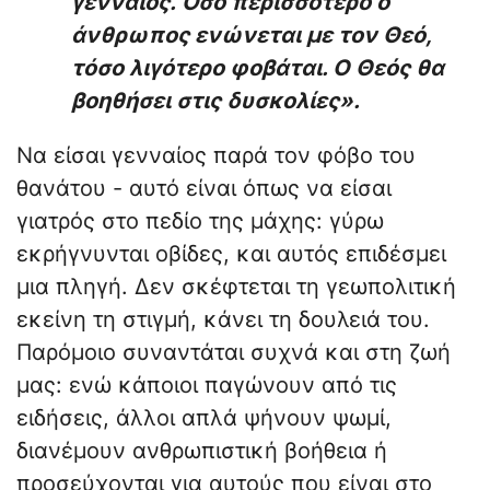
γενναίος. Όσο περισσότερο ο
άνθρωπος ενώνεται με τον Θεό,
τόσο λιγότερο φοβάται. Ο Θεός θα
βοηθήσει στις δυσκολίες».
Να είσαι γενναίος παρά τον φόβο του
θανάτου - αυτό είναι όπως να είσαι
γιατρός στο πεδίο της μάχης: γύρω
εκρήγνυνται οβίδες, και αυτός επιδέσμει
μια πληγή. Δεν σκέφτεται τη γεωπολιτική
εκείνη τη στιγμή, κάνει τη δουλειά του.
Παρόμοιο συναντάται συχνά και στη ζωή
μας: ενώ κάποιοι παγώνουν από τις
ειδήσεις, άλλοι απλά ψήνουν ψωμί,
διανέμουν ανθρωπιστική βοήθεια ή
προσεύχονται για αυτούς που είναι στο